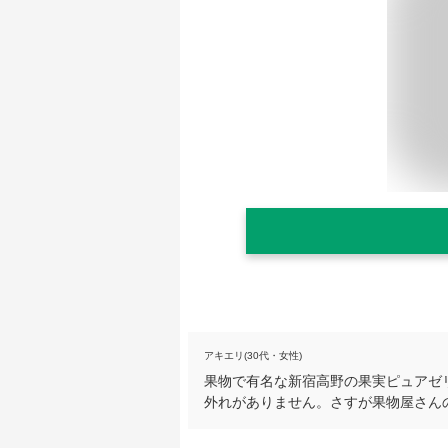
アキエリ(30代・女性)
果物で有名な新宿高野の果実ピュアゼ
外れがありません。さすが果物屋さん