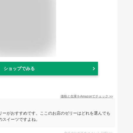
ショップでみる
価格と在庫を
Amazon
でチェック
>>
リーがおすすめです。ここのお店のゼリーはどれを選んでも
のスイーツですよね。
全てのおすすめコメント
(
1
件)
>