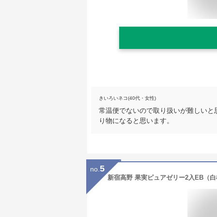
きいろいネコ(40代・女性)
常温便でないので取り扱いが難しいと
り物になると思います。
5
no.