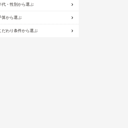
年代・性別
から選ぶ
予算
から選ぶ
こだわり条件
から選ぶ