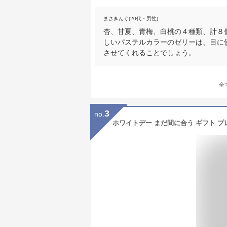
まさきんぐ(20代・男性)
杏、甘夏、青梅、白桃の４種類、計８
しいパステルカラーのゼリーは、目に
させてくれることでしょう。
全
3
no.