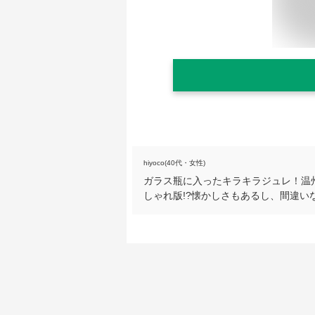
hiyoco(40代・女性)
ガラス瓶に入ったキラキラジュレ！温
しゃれ版!?懐かしさもあるし、間違い