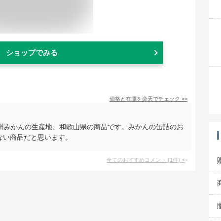
ショップでみる
価格と在庫を
楽天
でチェック
>>
州みかんの生産地、和歌山県の商品です。みかんの缶詰のお
ない商品だと思います。
全てのおすすめコメント
(
1
件)
>