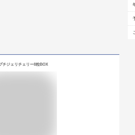
プチジェリチェリー8粒BOX