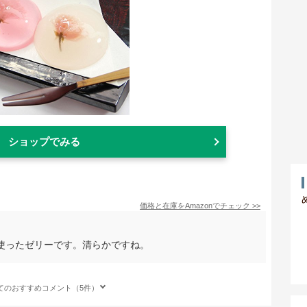
ショップでみる
価格と在庫を
Amazon
でチェック
>>
使ったゼリーです。清らかですね。
てのおすすめコメント（5件）