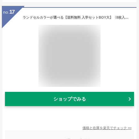
17
no.
ランドセルカラーが選べる【送料無料 入学セットBOY大】〈8枚入り〉 男の子用 入学祝い 卒業祝い 卒園祝い アイシングクッキー クッキー ギフト 詰め合わせ 名入れ 文字入れ メッセージ かわいい お菓子 プチギフト クッキー ギフト アイシングクッキーleap
ショップでみる
価格と在庫を
楽天
でチェック
>>