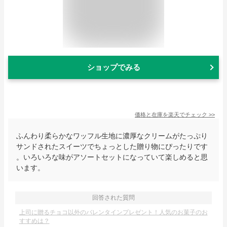
ショップでみる
価格と在庫を
楽天
でチェック
>>
ふんわり柔らかなワッフル生地に濃厚なクリームがたっぷり
サンドされたスイーツでちょっとした贈り物にぴったりです
。いろいろな味がアソートセットになっていて楽しめると思
います。
回答された質問
上司に贈るチョコ以外のバレンタインプレゼント！人気のお菓子のお
すすめは？