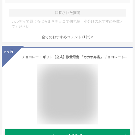
回答された質問
カルディで買えるばらまきチョコで個包装・小分けのおすすめを教え
てください
全てのおすすめコメント
(
1
件)
>
5
no.
チョコレート ギフト【公式】数量限定 「カカオ弁当」 チョコレート スイーツ 専門店 お菓子 個包装 おしゃれ ギフト プレゼント かわいい 可愛い 面白い おみやげ 贈りもの スイーツ 詰め合わせ 詰合せ バレンタイン チョコ