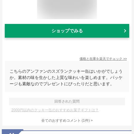
ショップでみる
価格と在庫を
楽天
でチェック
>>
こちらのアンファンのスズランクッキー缶はいかがでしょう
か。素材の味を生かした上質な味わいを楽しめます。パッケ
ージも素敵なのでプレゼントにぴったりだと思います。
回答された質問
2000円以内のクッキー缶のおすすめお菓子ギフトは？
全てのおすすめコメント
(
1
件)
>