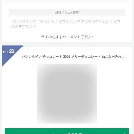
回答された質問
バレンタイン向けおもしろチョコ2026｜ネタになるウケ狙いチョコ
のおすすめは？
全てのおすすめコメント
(
1
件)
>
20
no.
バレンタイン チョコレート 2026 メリーチョコレート ねこみゃみれ 猫缶（チョコレート）2026 バレンタイン チョコ 猫モチーフ 魚型 人気 スイーツ 洋菓子 プチギフト