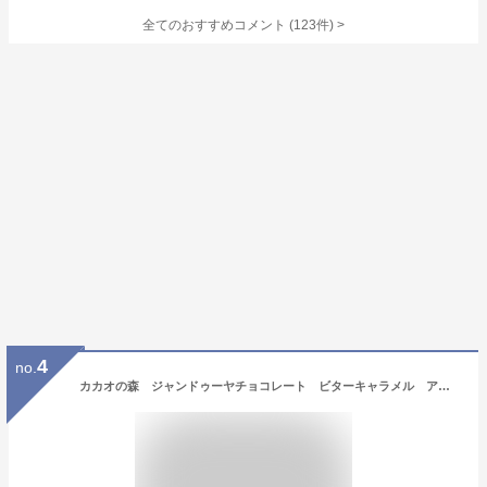
全てのおすすめコメント
(
123
件)
>
4
no.
カカオの森 ジャンドゥーヤチョコレート ビターキャラメル アーモンド カルディ 群馬倉庫