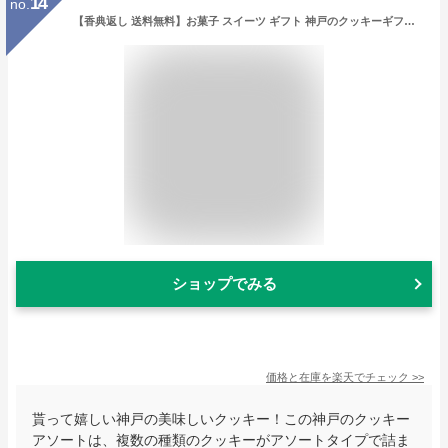
14
no.
【香典返し 送料無料】お菓子 スイーツ ギフト 神戸のクッキーギフトセット 洋菓子 焼き菓子 詰め合わせ 36個入 KCG-10 (10) 引き出物 四十九日 お供え 初盆 一周忌 お返し 喪中 法事 お供え物 満中陰志 忌明け 49日 挨拶状 粗供養 品物 お礼 食品 食べ物 1500円 1000円
ショップでみる
価格と在庫を
楽天
でチェック
>>
貰って嬉しい神戸の美味しいクッキー！この神戸のクッキー
アソートは、複数の種類のクッキーがアソートタイプで詰ま