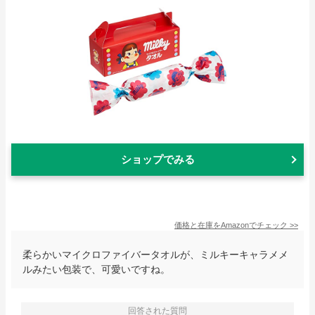
ショップでみる
価格と在庫を
Amazon
でチェック
>>
柔らかいマイクロファイバータオルが、ミルキーキャラメメ
ルみたい包装で、可愛いですね。
回答された質問