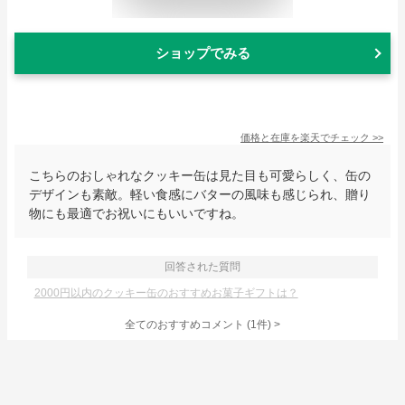
ショップでみる
価格と在庫を
楽天
でチェック
>>
こちらのおしゃれなクッキー缶は見た目も可愛らしく、缶の
デザインも素敵。軽い食感にバターの風味も感じられ、贈り
物にも最適でお祝いにもいいですね。
回答された質問
2000円以内のクッキー缶のおすすめお菓子ギフトは？
全てのおすすめコメント
(
1
件)
>