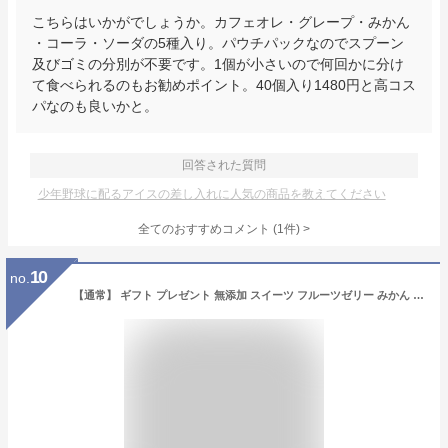
こちらはいかがでしょうか。カフェオレ・グレープ・みかん
・コーラ・ソーダの5種入り。パウチパックなのでスプーン
及びゴミの分別が不要です。1個が小さいので何回かに分け
て食べられるのもお勧めポイント。40個入り1480円と高コス
パなのも良いかと。
回答された質問
少年野球に配るアイスの差し入れに人気の商品を教えてください
全てのおすすめコメント
(
1
件)
>
10
no.
【通常】 ギフト プレゼント 無添加 スイーツ フルーツゼリー みかん 詰め合わせ (12個)