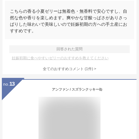
こちらの香る小夏ゼリーは無着色・無香料で安心ですし、自
然な色や香りを楽しめます。爽やかな甘酸っぱさがありさっ
ぱりした味わいで美味しいので妊娠初期の方への手土産にお
すすめです。
回答された質問
妊娠初期に食べやすいゼリーのおすすめを教えてください
全てのおすすめコメント
(
1
件)
>
13
no.
アンファン / スズランクッキー缶