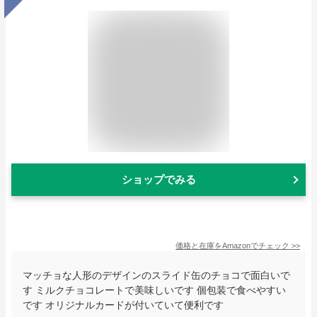
ショップでみる
価格と在庫を
Amazon
でチェック
>>
マッチョな人形のデザインのスライド缶のチョコで面白いで
す ミルクチョコレートで美味しいです 個包装で食べやすい
です オリジナルカードが付いていて便利です