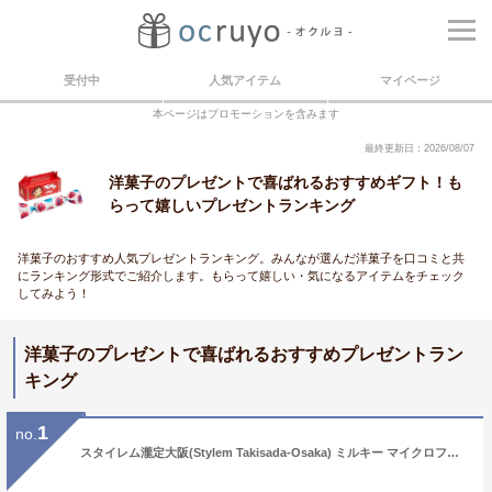
受付中
人気アイテム
マイページ
本ページはプロモーションを含みます
最終更新日：2026/08/07
洋菓子のプレゼントで喜ばれるおすすめギフト！も
らって嬉しいプレゼントランキング
洋菓子のおすすめ人気プレゼントランキング。みんなが選んだ洋菓子を口コミと共
にランキング形式でご紹介します。もらって嬉しい・気になるアイテムをチェック
してみよう！
洋菓子のプレゼントで喜ばれるおすすめプレゼントラン
キング
1
no.
スタイレム瀧定大阪(Stylem Takisada-Osaka) ミルキー マイクロファイバーやわらかタオル ウォッシュタオル PK1051