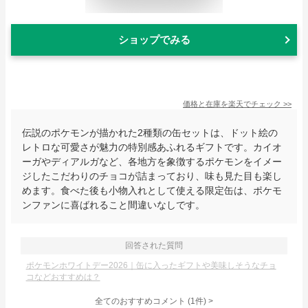
ショップでみる
価格と在庫を
楽天
でチェック
>>
伝説のポケモンが描かれた2種類の缶セットは、ドット絵の
レトロな可愛さが魅力の特別感あふれるギフトです。カイオ
ーガやディアルガなど、各地方を象徴するポケモンをイメー
ジしたこだわりのチョコが詰まっており、味も見た目も楽し
めます。食べた後も小物入れとして使える限定缶は、ポケモ
ンファンに喜ばれること間違いなしです。
回答された質問
ポケモンホワイトデー2026｜缶に入ったギフトや美味しそうなチョ
コなどおすすめは？
全てのおすすめコメント
(
1
件)
>