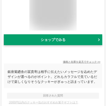
ショップでみる
価格と在庫を
楽天
でチェック
>>
銀座菊廼舎の冨貴寄は相手に伝えたいメッセージを込めたデ
ザインが選べるのがポイント。どれもカラフルで見ているだ
けで楽しくなりそうなクッキーがぎゅっと詰まっています。
回答された質問
2000円以内のクッキー缶のおすすめお菓子ギフトは？