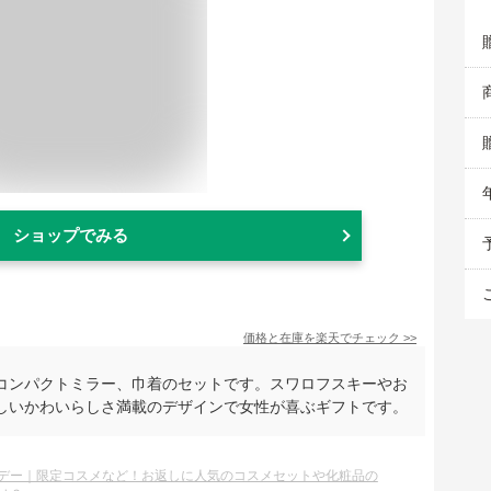
ショップでみる
価格と在庫を
楽天
でチェック
>>
コンパクトミラー、巾着のセットです。スワロフスキーやお
しいかわいらしさ満載のデザインで女性が喜ぶギフトです。
デー｜限定コスメなど！お返しに人気のコスメセットや化粧品の