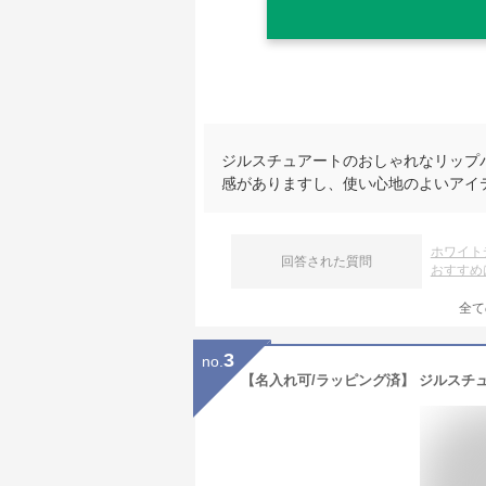
ジルスチュアートのおしゃれなリップ
感がありますし、使い心地のよいアイ
ホワイト
回答された質問
おすすめ
全て
3
no.