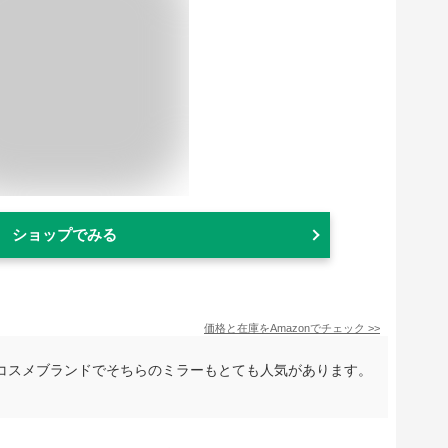
ショップでみる
価格と在庫を
Amazon
でチェック
>>
コスメブランドでそちらのミラーもとても人気があります。