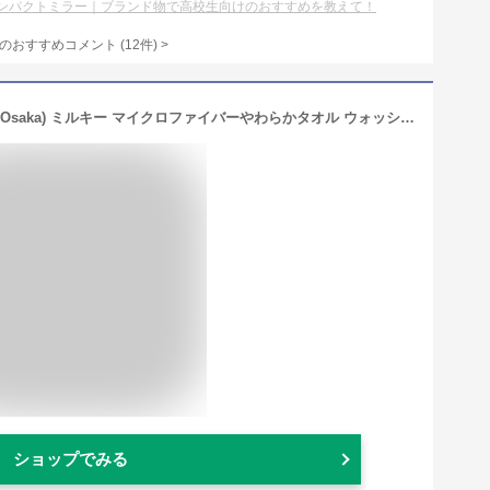
ンパクトミラー｜ブランド物で高校生向けのおすすめを教えて！
のおすすめコメント
(
12
件)
>
スタイレム瀧定大阪(Stylem Takisada-Osaka) ミルキー マイクロファイバーやわらかタオル ウォッシュタオル PK1051
ショップでみる