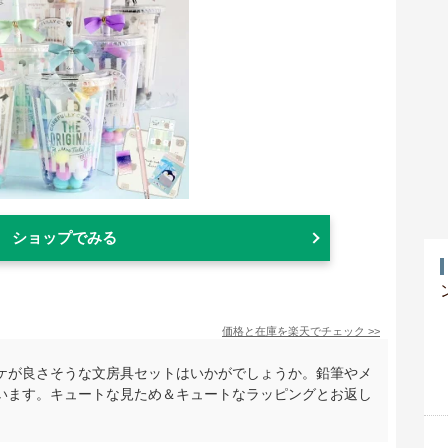
ショップでみる
価格と在庫を
楽天
でチェック
>>
ケが良さそうな文房具セットはいかがでしょうか。鉛筆やメ
います。キュートな見ため＆キュートなラッピングとお返し