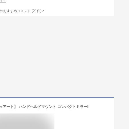
は？
のおすすめコメント
(
21
件)
>
ルスチュアート】 ハンドヘルドマウント コンパクトミラーII