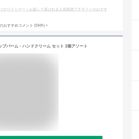
けホワイトデー｜お返しで喜ばれる人気雑貨プチギフトのおすす
のおすすめコメント
(
59
件)
>
ップバーム・ハンドクリーム セット 2個アソート