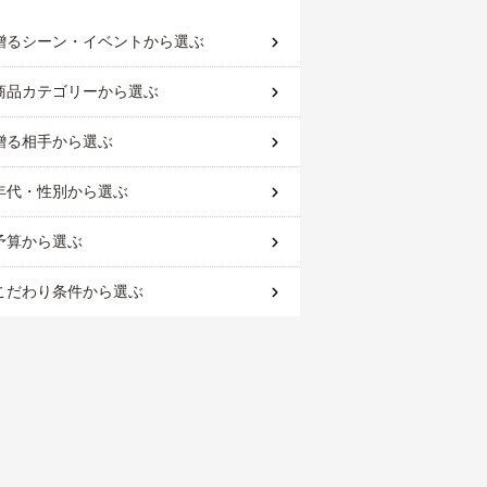
贈るシーン・イベント
から選ぶ
商品カテゴリー
から選ぶ
贈る相手
から選ぶ
年代・性別
から選ぶ
予算
から選ぶ
こだわり条件
から選ぶ