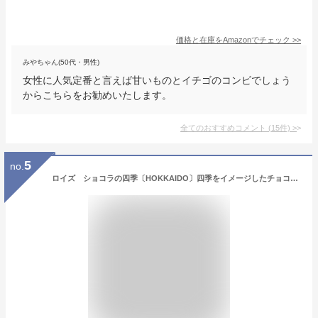
価格と在庫を
Amazon
でチェック
>>
みやちゃん(50代・男性)
女性に人気定番と言えば甘いものとイチゴのコンビでしょう
からこちらをお勧めいたします。
全てのおすすめコメント
(
15
件)
>
5
no.
ロイズ ショコラの四季〔HOKKAIDO〕四季をイメージしたチョコレートをセレクト