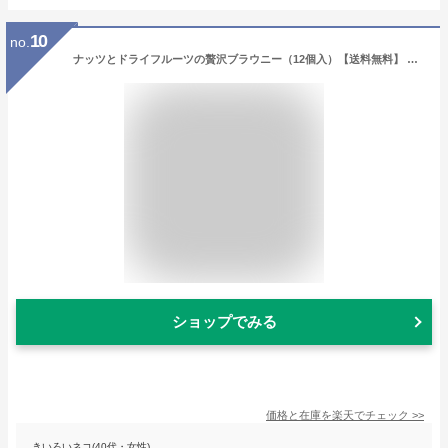
10
no.
ナッツとドライフルーツの贅沢ブラウニー（12個入）【送料無料】 ホシフルーツ チョコ 人気
ショップでみる
価格と在庫を
楽天
でチェック
>>
きいろいネコ(40代・女性)