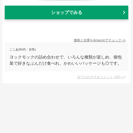
ショップでみる
価格と在庫を
Amazon
でチェック
>>
ここあ(50代・女性)
ヨックモックの詰め合わせで、いろんな種類が楽しめ、個包
装で好きなぶんだけ食べれ、かわいいパッケージも◎です。
全てのおすすめコメント
(
5
件)
>