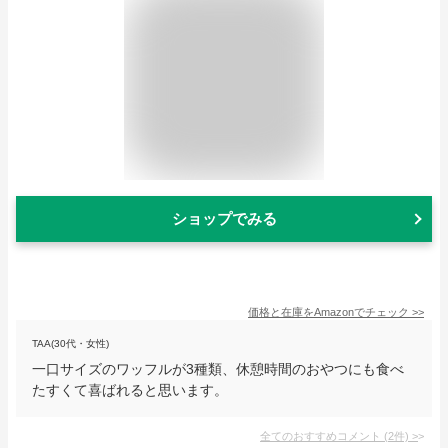
ショップでみる
価格と在庫を
Amazon
でチェック
>>
TAA(30代・女性)
一口サイズのワッフルが3種類、休憩時間のおやつにも食べ
たすくて喜ばれると思います。
全てのおすすめコメント
(
2
件)
>