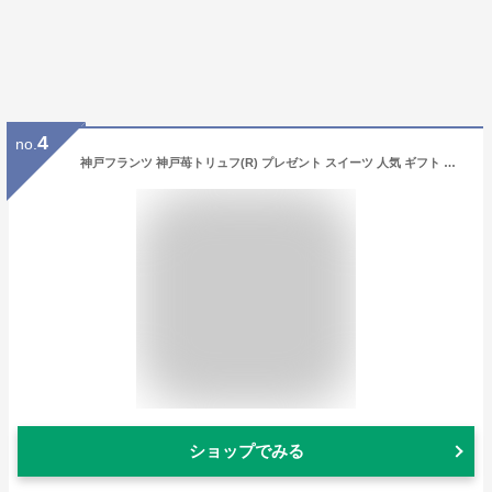
4
no.
神戸フランツ 神戸苺トリュフ(R) プレゼント スイーツ 人気 ギフト ランキング オリジナルショッパー付
ショップでみる