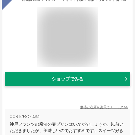
ショップでみる
価格と在庫を
楽天
でチェック
>>
ここうお(30代・女性)
神戸フランツの魔法の壷プリンはいかがでしょうか。以前い
ただきましたが、美味しいのでおすすめです。スイーツ好き