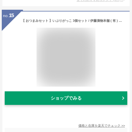
15
no.
【 おつまみセット 】いぶりがっこ 3個セット / 伊藤漬物本舗 ( 有 ) 秋田県【 3808 】【 贈り物 ギフト プレゼント ホワイトデー 】
ショップでみる
価格と在庫を
楽天
でチェック
>>