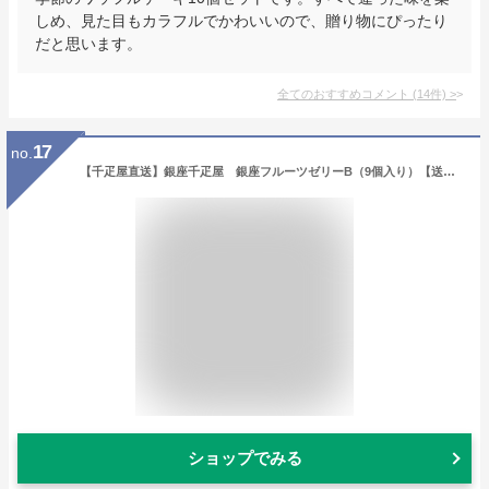
しめ、見た目もカラフルでかわいいので、贈り物にぴったり
だと思います。
全てのおすすめコメント
(
14
件)
>
17
no.
【千疋屋直送】銀座千疋屋 銀座フルーツゼリーB（9個入り）【送料無料】,スイーツ,ギフト,贈り物
ショップでみる