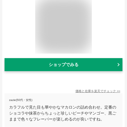
ショップでみる
価格と在庫を
楽天
でチェック
>>
zazie(50代・女性)
カラフルで見た目も華やかなマカロンの詰め合わせ。定番の
ショコラや抹茶からちょっと珍しいピーチやマンゴー、黒ご
ままで色々なフレーバーが楽しめるのが良いですね。