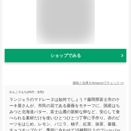
ショップでみる
価格と在庫を
Amazon
でチェック
>>
わんころもち(30代・女性)
ランジェラのマドレーヌは如何でしょう？藤岡県富士市のケ
ーキ屋さんが、市民の花である薔薇をモチーフに、国産はち
みつと北海道バター、富士山麓の新鮮な卵など、安心して食
べられる素材だけを使いひとつひとつ丁寧に手作り。赤のビ
ーツをはじめ、レモン、バニラ、柚子、紅茶、抹茶、薔薇、
チョコチップなど、季節に合わせて15種類以上のフレーバー