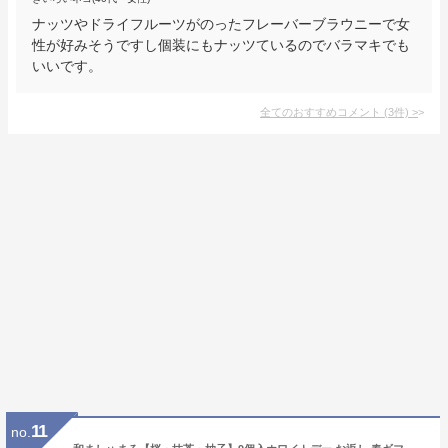
ナッツやドライフルーツがのったフレーバーブラウニーで女
性が好みそうですし個装にもナッツているのでバラマキでも
いいです。
全てのおすすめコメント
(
3
件)
>
11
no.