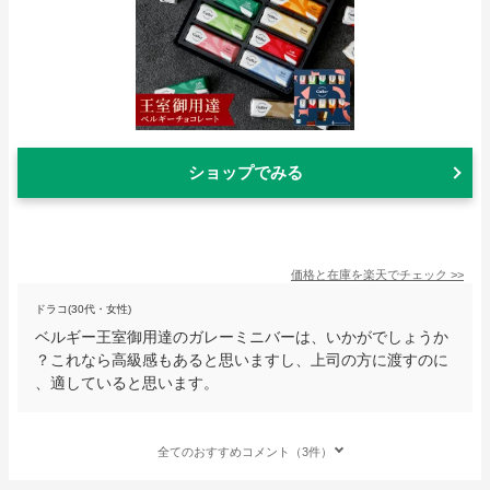
ショップでみる
価格と在庫を
楽天
でチェック
>>
ドラコ(30代・女性)
ベルギー王室御用達のガレーミニバーは、いかがでしょうか
？これなら高級感もあると思いますし、上司の方に渡すのに
、適していると思います。
全てのおすすめコメント（3件）