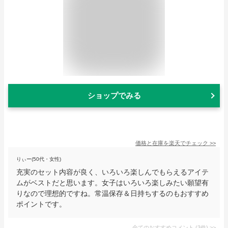
ショップでみる
価格と在庫を
楽天
でチェック
>>
りぃー(50代・女性)
充実のセット内容が良く、いろいろ楽しんでもらえるアイテ
ムがベストだと思います。女子はいろいろ楽しみたい願望有
りなので理想的ですね。常温保存＆日持ちするのもおすすめ
ポイントです。
全てのおすすめコメント
(
3
件)
>