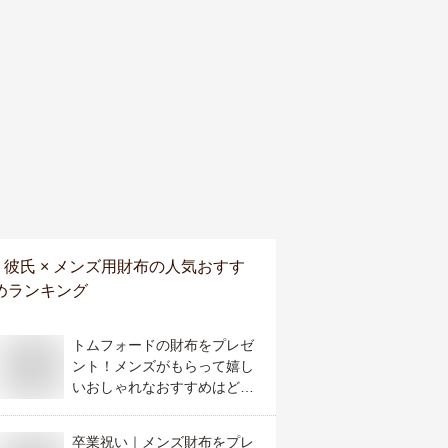
彼氏 × メンズ用財布
の人気おすす
めランキング
トムフォードの財布をプレゼ
ント！メンズがもらって嬉し
いおしゃれなおすすめはど
れ？
卒業祝い｜メンズ財布をプレ