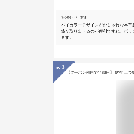
ちゃゆ(50代・女性)
バイカラーデザインがおしゃれな本革
銭が取り出せるのが便利ですね。ボッ
ます。
3
no.