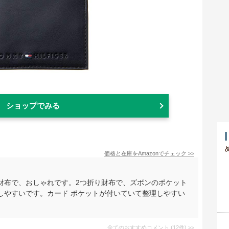
ショップでみる
価格と在庫を
Amazon
でチェック
>>
財布で、おしゃれです。2つ折り財布で、ズボンのポケット
しやすいです。カード ポケットが付いていて整理しやすい
全てのおすすめコメント
(
12
件)
>