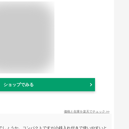
ショップでみる
価格と在庫を
楽天
でチェック
>>
でしょうか。コンパクトですが小銭入れ付きで使いやすいと