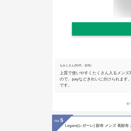
もみじさん(50代・女性)
上質で使いやすくたくさん入るメンズ
ので、payなどきれいに分けられま
です。
全
5
no.