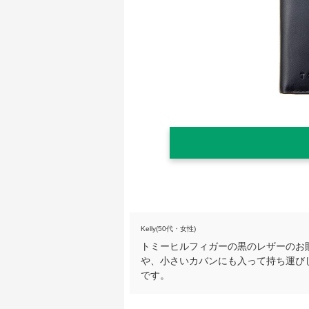
Kelly(50代・女性)
トミーヒルフィガーの黒のレザーのお
や、小さいカバンにも入って持ち運び
です。