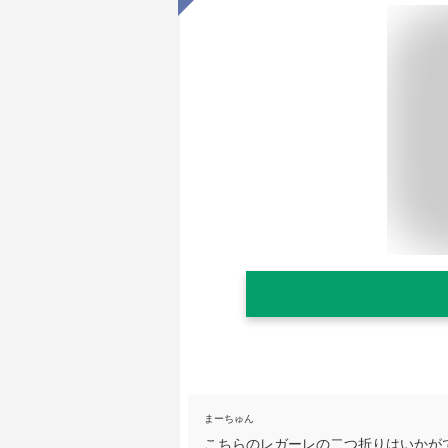
まーちゅん
こちらのレガーレの二つ折りはいかが