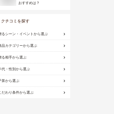
おすすめは？
クチコミを探す
贈るシーン・イベント
から選ぶ
商品カテゴリー
から選ぶ
贈る相手
から選ぶ
年代・性別
から選ぶ
予算
から選ぶ
こだわり条件
から選ぶ