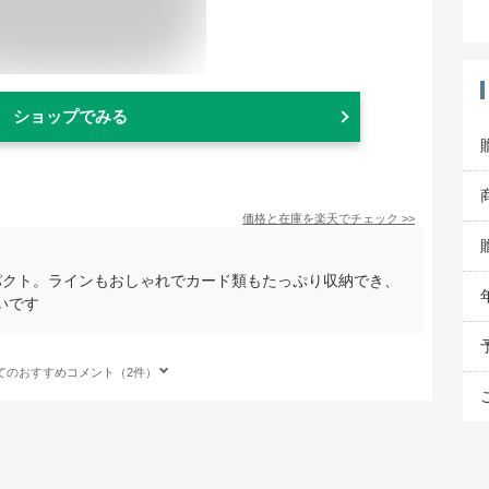
ショップでみる
価格と在庫を
楽天
でチェック
>>
パクト。ラインもおしゃれでカード類もたっぷり収納でき、
いです
てのおすすめコメント（2件）