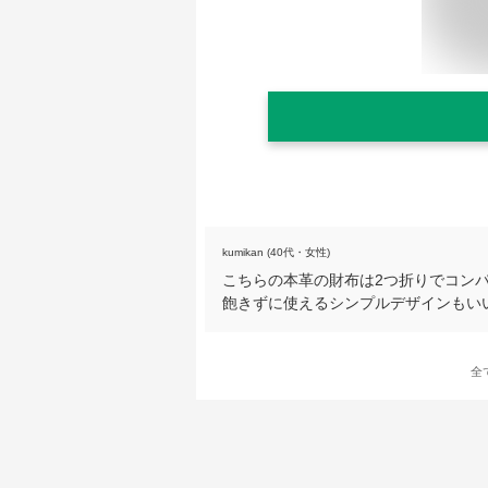
kumikan (40代・女性)
こちらの本革の財布は2つ折りでコン
飽きずに使えるシンプルデザインもい
全