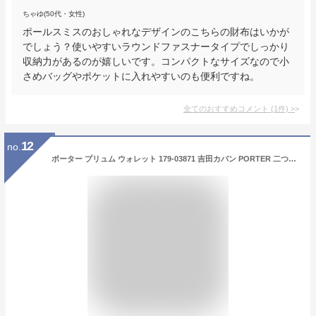
ちゃゆ(50代・女性)
ポールスミスのおしゃれなデザインのこちらの財布はいかが
でしょう？使いやすいラウンドファスナータイプでしっかり
収納力があるのが嬉しいです。コンパクトなサイズなので小
さめバッグやポケットに入れやすいのも便利ですね。
全てのおすすめコメント
(
1
件)
>
12
no.
ポーター プリュム ウォレット 179-03871 吉田カバン PORTER 二つ折り財布 折財布 ミニ財布 【PLUME/プリュム】 179-03871 メンズ レディース ギフト 一粒万倍日 吉日