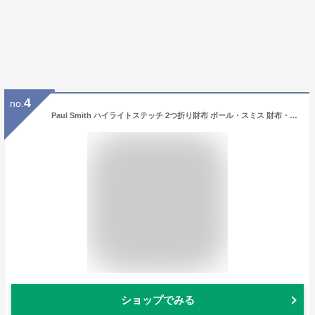
4
no.
Paul Smith ハイライトステッチ 2つ折り財布 ポール・スミス 財布・ポーチ・ケース 財布 ネイビー ブラック【送料無料】
ショップでみる