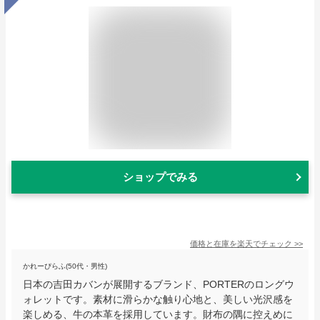
ショップでみる
価格と在庫を
楽天
でチェック
>>
かれーぴらふ(50代・男性)
日本の吉田カバンが展開するブランド、PORTERのロングウ
ォレットです。素材に滑らかな触り心地と、美しい光沢感を
楽しめる、牛の本革を採用しています。財布の隅に控えめに