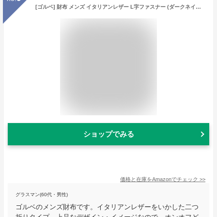
[ゴルベ] 財布 メンズ イタリアンレザー L字ファスナー (ダークネイビー)
ショップでみる
価格と在庫を
Amazon
でチェック
>>
グラスマン(60代・男性)
ゴルベのメンズ財布です。イタリアンレザーをいかした二つ
折りタイプ。上品なデザイン・イメージなので、オンオフど