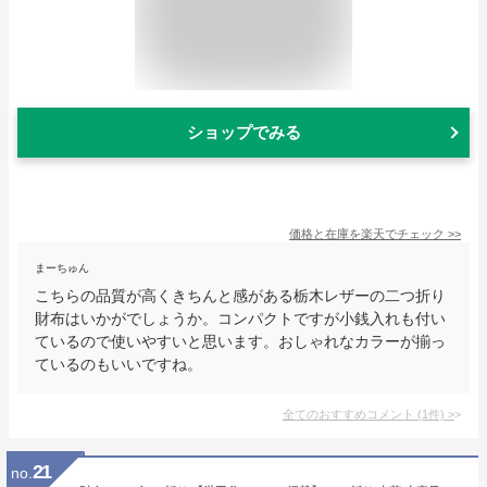
ショップでみる
価格と在庫を
楽天
でチェック
>>
まーちゅん
こちらの品質が高くきちんと感がある栃木レザーの二つ折り
財布はいかがでしょうか。コンパクトですが小銭入れも付い
ているので使いやすいと思います。おしゃれなカラーが揃っ
ているのもいいですね。
全てのおすすめコメント
(
1
件)
>
21
no.