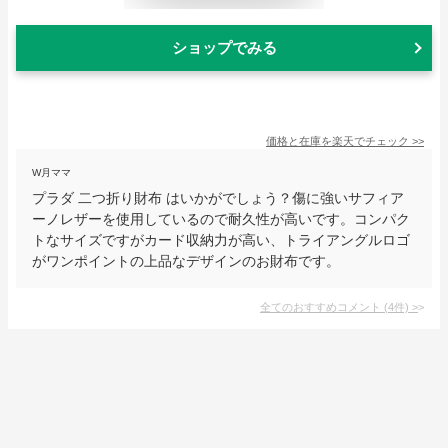
ショップでみる
価格と在庫を
楽天
でチェック
>>
W月ママ
プラダ 二つ折り財布 はいかがでしょう？傷に強いサフィア
ーノレザーを使用しているので耐久性が高いです。コンパク
トなサイズですがカード収納力が高い、トライアングルロゴ
がワンポイントの上品なデザインのお財布です。
全てのおすすめコメント
(
4
件)
>