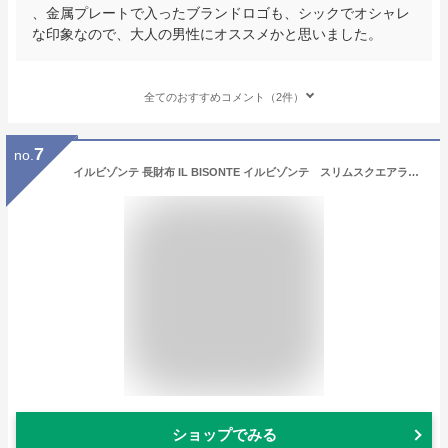
、金属プレートで入ったブランドロゴも、シックでオシャレ
な印象なので、大人の男性にオススメかと思いました。
全てのおすすめコメント（2件）
7
no.
イルビゾンテ 長財布 IL BISONTE イルビゾンテ スリムスクエアラウンドジップウォレット（3pocket） ラウンドファスナー ロングウォレット 54_1_ 54202304240 メンズ レディース（ 商品番号 IB-20-04240 ）
ショップでみる