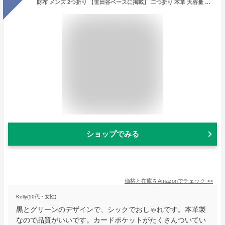
財布 メンズ 2つ折り 【世田谷ベースに掲載】 二つ折り 本革 大容量 カード 二つ折り財布 8 グリーン
ショップでみる
価格と在庫を
Amazon
でチェック
>>
Kelly(50代・女性)
黒とグリーンのデザインで、シックでおしゃれです。本革製
なので品質がいいです。カードポケットがたくさんついてい