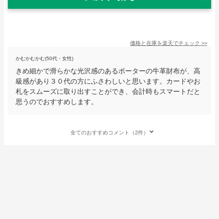
価格と在庫を
楽天
でチェック
>>
かむかむかむ(50代・女性)
きめ細かで滑らかな光沢感のあるポーターの牛革財布が、高
級感があり３０代の方にふさわしいと思います。カードやお
札をスムーズに取り出すことができ、会計時もスマートだと
思うのでおすすめします。
全てのおすすめコメント（2件）