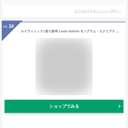
全てのおすすめコメント
(
2
件)
>
14
no.
ルイヴィトン 2つ折り財布 Louis Vuitton モノグラム・エクリプス ポルトフォイユ・ミュルティプル M61695 メンズ グレー【1万円で1,000円OFF★最大5,000円OFFクーポン配布中】
ショップでみる