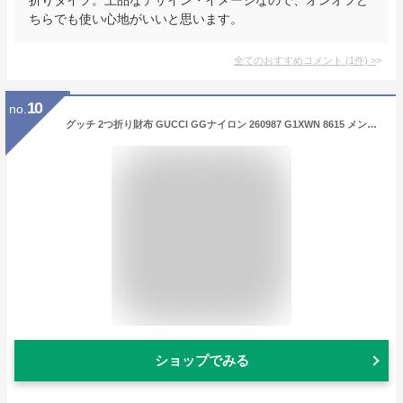
ちらでも使い心地がいいと思います。
全てのおすすめコメント
(
1
件)
>
10
no.
グッチ 2つ折り財布 GUCCI GGナイロン 260987 G1XWN 8615 メンズ アウトレット ブラック 黒【1万円で1,000円OFF★最大5,000円OFFクーポン配布中】
ショップでみる