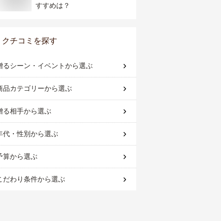
すすめは？
クチコミを探す
贈るシーン・イベント
から選ぶ
商品カテゴリー
から選ぶ
贈る相手
から選ぶ
年代・性別
から選ぶ
予算
から選ぶ
こだわり条件
から選ぶ