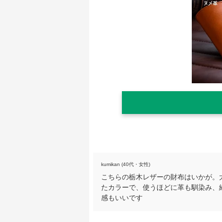
kumikan (40代・女性)
こちらの栃木レザーの財布はいかが。
たカラーで、使うほどに革も馴染み、
感もいいです