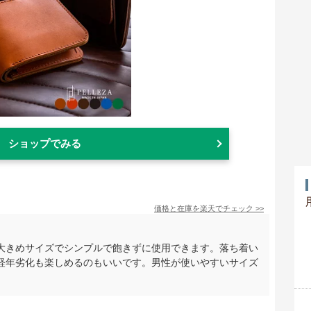
ショップでみる
価格と在庫を
楽天
でチェック
>>
大きめサイズでシンプルで飽きずに使用できます。落ち着い
経年劣化も楽しめるのもいいです。男性が使いやすいサイズ