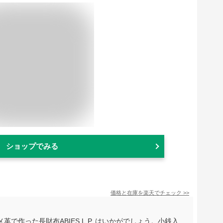
ショップでみる
価格と在庫を
楽天
でチェック
>>
で作った長財布ABIES L.P. はいかがでしょう。小銭入