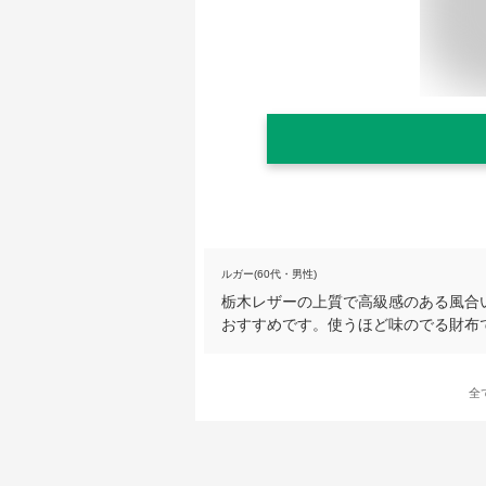
ルガー(60代・男性)
栃木レザーの上質で高級感のある風合
おすすめです。使うほど味のでる財布
全