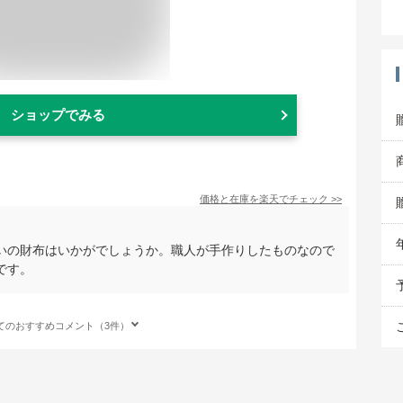
ショップでみる
価格と在庫を
楽天
でチェック
>>
いの財布はいかがでしょうか。職人が手作りしたものなので
です。
てのおすすめコメント（3件）