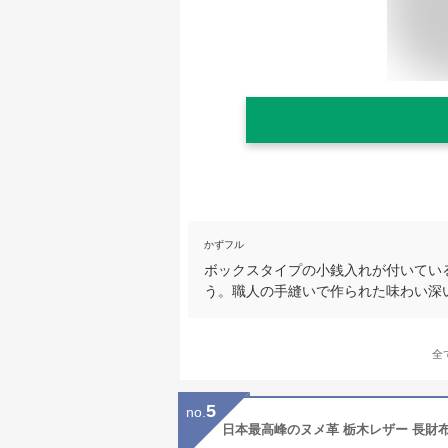
かずフル
ボックスタイプの小銭入れが付いてい
う。職人の手縫いで作られた味わい深
全
5
no.