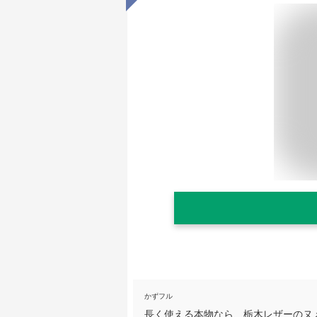
かずフル
長く使える本物なら、栃木レザーのヌメ革