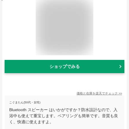
ショップでみる
価格と在庫を
楽天
でチェック
>>
こぐまたん(50代・女性)
Bluetooth スピーカー はいかがですか？防水設計なので、入
浴中も使えて重宝します。ペアリングも簡単です。音質も良
く、快適に使えますよ。