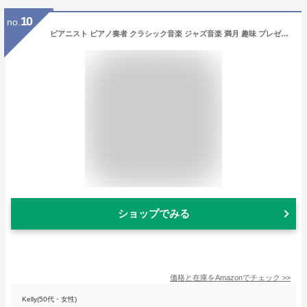
10
no.
ピアニスト ピアノ奏者 クラシック音楽 ジャズ音楽 満月 趣味 プレゼント クール ピアノ好き 音楽好き Tシャツ
ショップでみる
価格と在庫を
Amazon
でチェック
>>
Kelly(50代・女性)