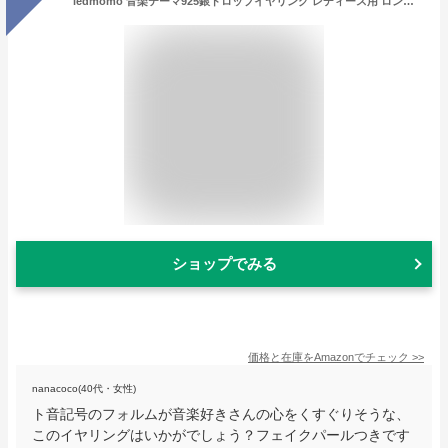
ledmomo 音楽テーマ925銀ドロップイヤリング レディース用 ロングダングルイヤリング 軽量・耐久性・魅力的デザイン 1ペア 音楽好きへのプレゼントに
ショップでみる
価格と在庫を
Amazon
でチェック
>>
nanacoco(40代・女性)
ト音記号のフォルムが音楽好きさんの心をくすぐりそうな、
このイヤリングはいかがでしょう？フェイクパールつきです