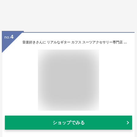
4
no.
音楽好きさんに リアルなギター カフス スーツアクセサリー専門店 誕生日 プレゼント プチギフト おしゃれ カフスマニア
ショップでみる