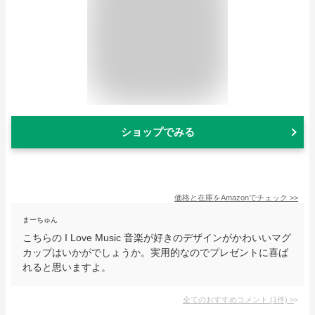
ショップでみる
価格と在庫を
Amazon
でチェック
>>
まーちゅん
こちらの I Love Music 音楽が好きのデザインがかわいいマグ
カップはいかがでしょうか。実用的なのでプレゼントに喜ば
れると思いますよ。
全てのおすすめコメント
(
1
件)
>