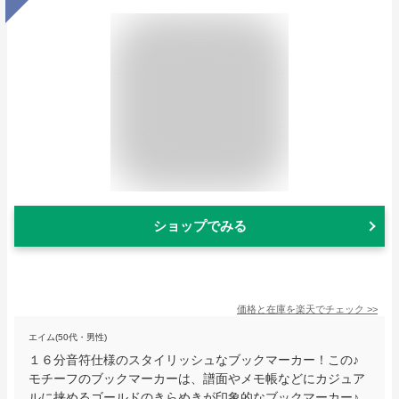
ショップでみる
価格と在庫を
楽天
でチェック
>>
エイム(50代・男性)
１６分音符仕様のスタイリッシュなブックマーカー！この♪
モチーフのブックマーカーは、譜面やメモ帳などにカジュア
ルに挟めるゴールドのきらめきが印象的なブックマーカー♪