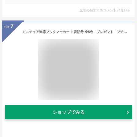
全てのおすすめコメント
(
1
件)
>
7
no.
ミニチュア楽器ブックマーカー ト音記号 全5色 プレゼント プチギフト
ショップでみる