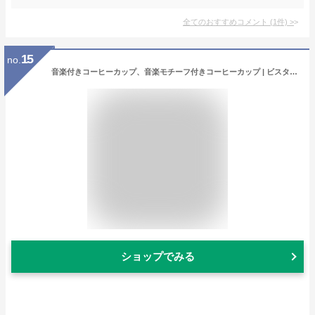
全てのおすすめコメント
(
1
件)
>
15
no.
音楽付きコーヒーカップ、音楽モチーフ付きコーヒーカップ | ビスタプリントギターマグ トラベルマグ - ギター、ピアノ、ヴァイオリン、350ml、セラミックマグ、ティーカップ、デスクデコレーション、面白いドリンクカップ、ギフト用
ショップでみる