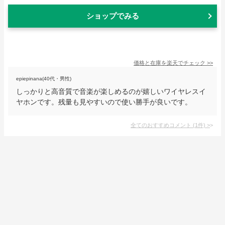
ショップでみる
価格と在庫を
楽天
でチェック
>>
epiepinana(40代・男性)
しっかりと高音質で音楽が楽しめるのが嬉しいワイヤレスイ
ヤホンです。残量も見やすいので使い勝手が良いです。
全てのおすすめコメント
(
1
件)
>