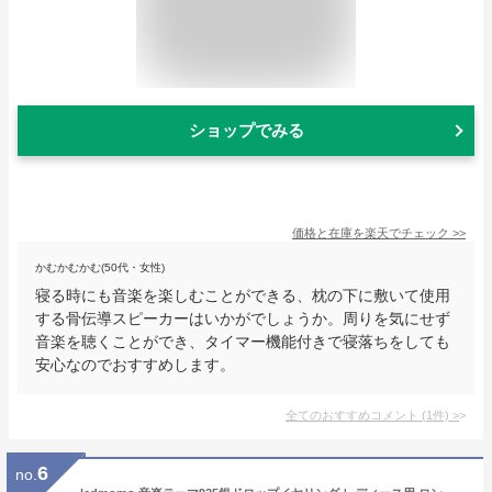
ショップでみる
価格と在庫を
楽天
でチェック
>>
かむかむかむ(50代・女性)
寝る時にも音楽を楽しむことができる、枕の下に敷いて使用
する骨伝導スピーカーはいかがでしょうか。周りを気にせず
音楽を聴くことができ、タイマー機能付きで寝落ちをしても
安心なのでおすすめします。
全てのおすすめコメント
(
1
件)
>
6
no.