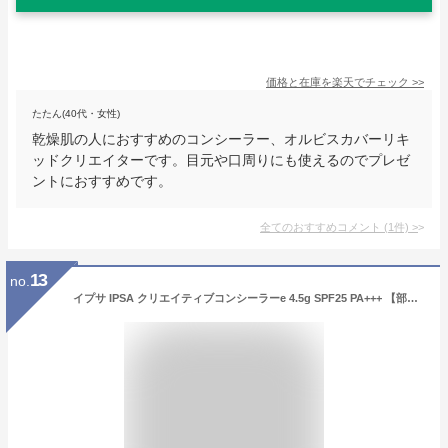
価格と在庫を
楽天
でチェック
>>
たたん(40代・女性)
乾燥肌の人におすすめのコンシーラー、オルビスカバーリキ
ッドクリエイターです。目元や口周りにも使えるのでプレゼ
ントにおすすめです。
全てのおすすめコメント
(
1
件)
>
13
no.
イプサ IPSA クリエイティブコンシーラーe 4.5g SPF25 PA+++ 【部分用ファンデーション 3色ブレンド】 【メール便(ゆうパケット)対応】