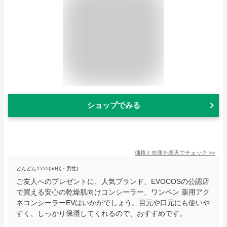
ショップでみる
価格と在庫を
楽天
でチェック
>>
どんどん1555(50代・男性)
ご友人へのプレゼントに、人気ブランド、EVOCOSの公認店
で買える安心の乾燥肌向けコンシーラー、ワンペン 薬用アク
ネコンシーラーEVはいかがでしょう。目元や口元にも使いや
すく、しっかり保湿してくれるので、おすすめです。