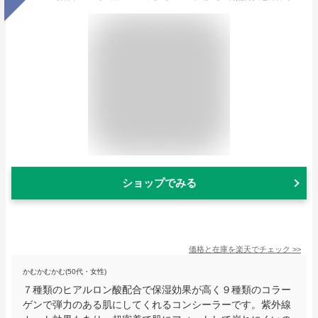
ショップでみる
価格と在庫を
楽天
でチェック
>>
かむかむかむ(50代・女性)
７種類のヒアルロン酸配合で保湿効果が高く９種類のコラー
ゲンで弾力のある肌にしてくれるコンシーラーです。紫外線