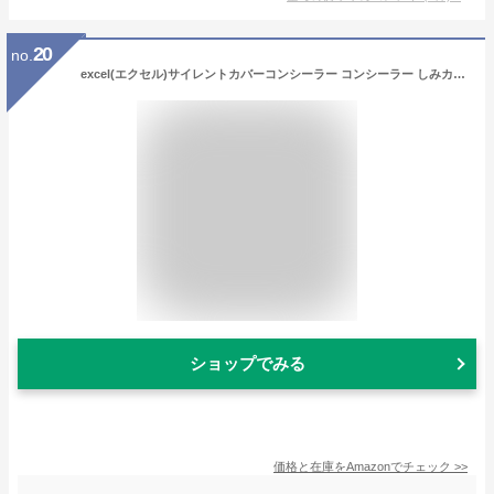
20
no.
excel(エクセル)サイレントカバーコンシーラー コンシーラー しみカバー くま消し コンシーラーパレット
ショップでみる
価格と在庫を
Amazon
でチェック
>>