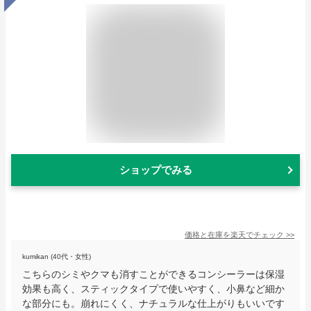
ショップでみる
価格と在庫を
楽天
でチェック
>>
kumikan (40代・女性)
こちらのシミやクマも消すことができるコンシーラーは保湿
効果も高く、スティックタイプで使いやすく、小鼻など細か
な部分にも。崩れにくく、ナチュラルな仕上がりもいいです