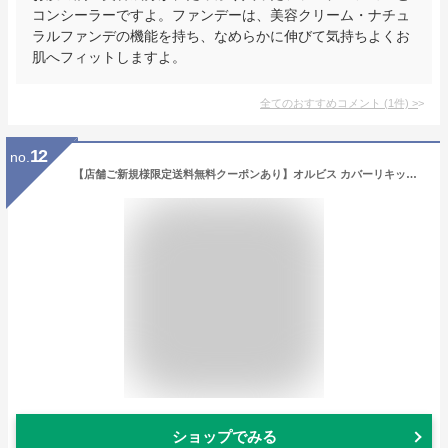
コンシーラーですよ。ファンデーは、美容クリーム・ナチュ
ラルファンデの機能を持ち、なめらかに伸びて気持ちよくお
肌へフィットしますよ。
全てのおすすめコメント
(
1
件)
>
12
no.
【店舗ご新規様限定送料無料クーポンあり】オルビス カバーリキッドクリエイター コンシーラー 筆タイプ リキッドコンシーラー クマ くすみ SPF2 メイクアップ ORBIS 公式
ショップでみる