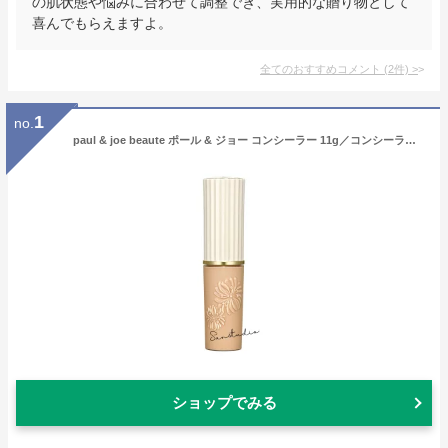
の肌状態や悩みに合わせて調整でき、実用的な贈り物として
喜んでもらえますよ。
全てのおすすめコメント
(
2
件)
>
1
no.
paul & joe beaute ポール & ジョー コンシーラー 11g／コンシーラー 正規品 ヨレにくい コンシーラー 保湿 コンシーラー
ショップでみる