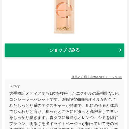
ショップでみる
価格と在庫を
Amazon
でチェック
>>
Turckey
大手検証メディアでも1位を獲得したエクセルの高機能な3色
コンシーラーパレットです。3種の植物由来オイルが配合さ
れたしっとり系のテクスチャーが特徴で、肌にのせると体温
でじんわりと溶け、狙ったところにピタッと高密着してヨレ
をしっかり防ぎます。青クマに最適なオレンジ、シミを隠す
ブラウン、明るさを出すライトベージュが揃っていてその日