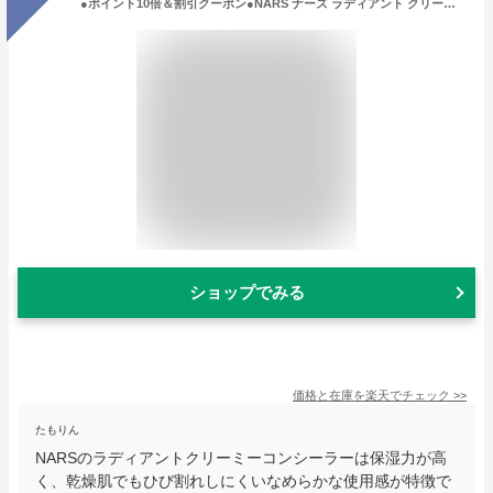
●ポイント10倍＆割引クーポン●NARS ナーズ ラディアント クリーミー コンシーラー 6ml #1231 / #1232 / #1233 / #1234 / #1235 / #1266 【送料無料】 ギフト 誕生日 プレゼント 15時までの決済確認で即日発送！
ショップでみる
価格と在庫を
楽天
でチェック
>>
たもりん
NARSのラディアントクリーミーコンシーラーは保湿力が高
く、乾燥肌でもひび割れしにくいなめらかな使用感が特徴で