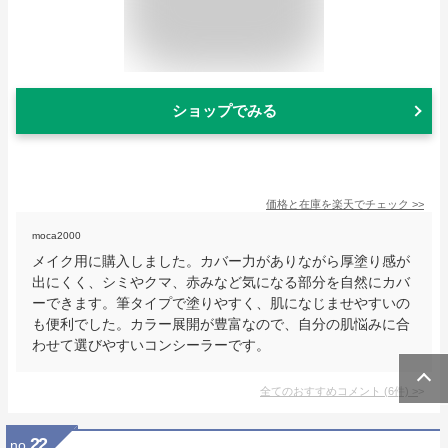
ショップでみる
価格と在庫を
楽天
でチェック
>>
moca2000
メイク用に購入しました。カバー力がありながら厚塗り感が
出にくく、シミやクマ、赤みなど気になる部分を自然にカバ
ーできます。筆タイプで塗りやすく、肌になじませやすいの
も便利でした。カラー展開が豊富なので、自分の肌悩みに合
わせて選びやすいコンシーラーです。
全てのおすすめコメント
(
6
件)
>
22
no.