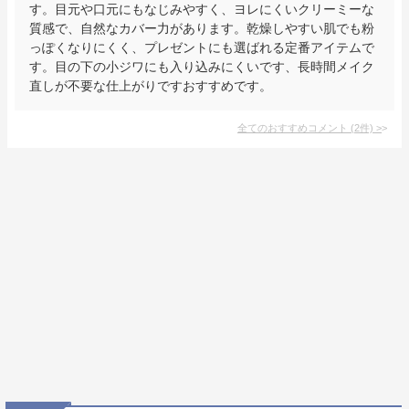
す。目元や口元にもなじみやすく、ヨレにくいクリーミーな
質感で、自然なカバー力があります。乾燥しやすい肌でも粉
っぽくなりにくく、プレゼントにも選ばれる定番アイテムで
す。目の下の小ジワにも入り込みにくいです、長時間メイク
直しが不要な仕上がりですおすすめです。
全てのおすすめコメント
(
2
件)
>