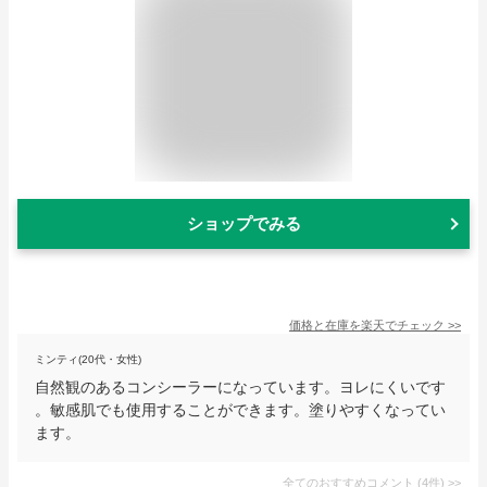
ショップでみる
価格と在庫を
楽天
でチェック
>>
ミンティ(20代・女性)
自然観のあるコンシーラーになっています。ヨレにくいです
。敏感肌でも使用することができます。塗りやすくなってい
ます。
全てのおすすめコメント
(
4
件)
>