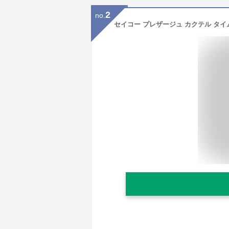
2
no.
セイコー プレザージュ カクテル タイム