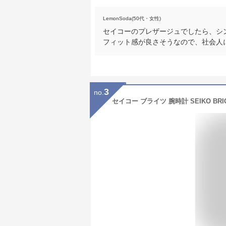
LemonSoda(50代・女性)
セイコーのプレザージュでしたら、シ
フィット感が良さそうなので、社会人
3
no.