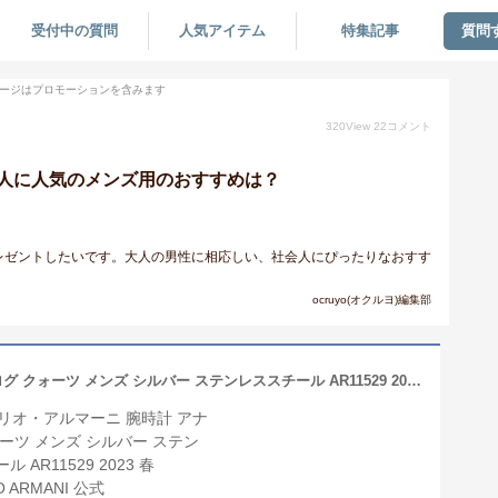
受付中の質問
人気アイテム
特集記事
質問
ージはプロモーションを含みます
320
View
22
コメント
人に人気のメンズ用のおすすめは？
レゼントしたいです。大人の男性に相応しい、社会人にぴったりなおすす
。
ocruyo(オクルヨ)編集部
エンポリオ・アルマーニ 腕時計 アナログ クォーツ メンズ シルバー ステンレススチール AR11529 2023 春 EMPORIO ARMANI 公式