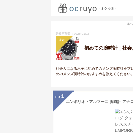
本ペ
最終更新日：2026/01/16
決定
初めての腕時計｜社会
社会人になる息子に初めてのメンズ腕時計をプ
めのメンズ腕時計のおすすめを教えてください
1
no.