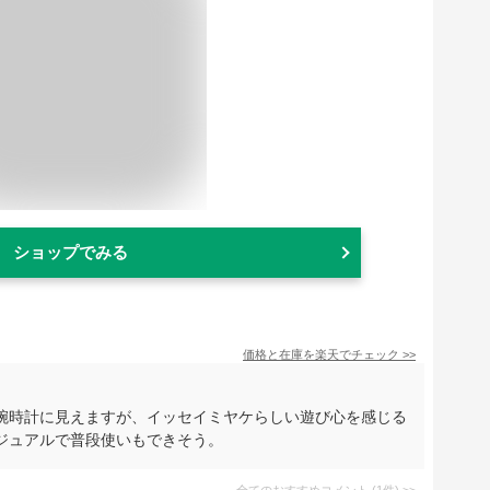
ショップでみる
価格と在庫を
楽天
でチェック
>>
腕時計に見えますが、イッセイミヤケらしい遊び心を感じる
ジュアルで普段使いもできそう。
全てのおすすめコメント
(
1
件)
>