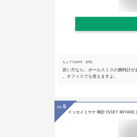
ちょプラ(40代・女性)
若い方なら、ポールスミスの腕時計が
。オフィスでも使えますよ。
5
no.