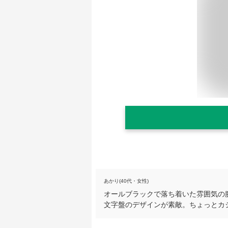
あかり(40代・女性)
オールブラックで落ち着いた雰囲気の
文字盤のデザインが素敵。ちょっとカ