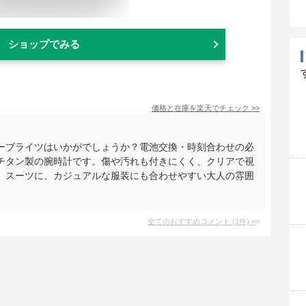
ショップでみる
価格と在庫を
楽天
でチェック
>>
ーブライツはいかがでしょうか？電池交換・時刻合わせの必
チタン製の腕時計です。傷や汚れも付きにくく、クリアで視
。スーツに、カジュアルな服装にも合わせやすい大人の雰囲
全てのおすすめコメント
(
1
件)
>