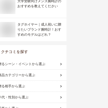
大学受験向けメンズ腕時計の
おすすめを教えてください
タグホイヤー｜成人祝いに贈
りたいブランド腕時計！おす
すめのモデルはどれ？
クチコミを探す
贈るシーン・イベント
から選ぶ
商品カテゴリー
から選ぶ
贈る相手
から選ぶ
年代・性別
から選ぶ