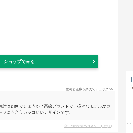
ショップでみる
価格と在庫を
楽天
でチェック
>>
時計は如何でしょうか？高級ブランドで、様々なモデルがラ
ーツにも合うカッコいいデザインです。
全てのおすすめコメント
(
1
件)
>