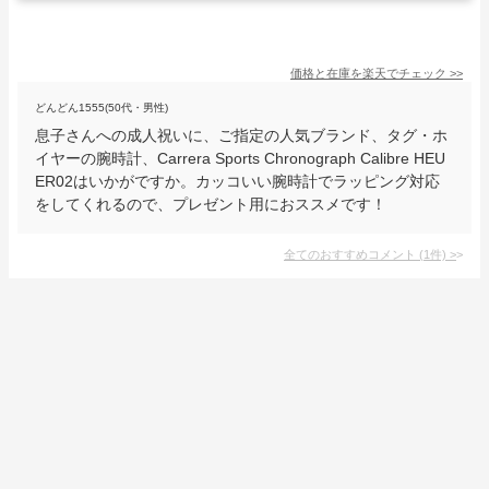
価格と在庫を
楽天
でチェック
>>
どんどん1555(50代・男性)
息子さんへの成人祝いに、ご指定の人気ブランド、タグ・ホ
イヤーの腕時計、Carrera Sports Chronograph Calibre HEU
ER02はいかがですか。カッコいい腕時計でラッピング対応
をしてくれるので、プレゼント用におススメです！
全てのおすすめコメント
(
1
件)
>