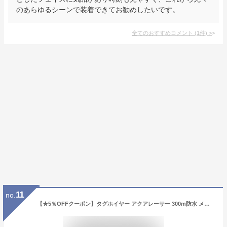
のあらゆるシーンで装着できてお勧めしたいです。
全てのおすすめコメント
(
1
件)
>
11
no.
【★5％OFFクーポン】タグホイヤー アクアレーサー 300m防水 メンズ WBD1112.BA0928