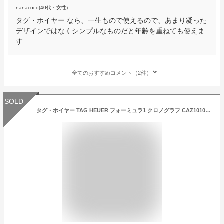
nanacoco(40代・女性)
タグ・ホイヤー なら、一生もので使えるので、あまり凝った
デザインではなくシンプルなものだと年齢を重ねても使えま
す
全てのおすすめコメント（2件）
SOLD
タグ・ホイヤー TAG HEUER フォーミュラ1 クロノグラフ CAZ1010.BA0842 新品 時計 メンズ