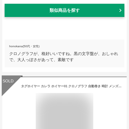
類似商品を探す
honokana(50代・女性)
クロノグラフが、格好いいですね。黒の文字盤が、おしゃれ
で、大人っぽさがあって、素敵です
SOLD
タグホイヤー カレラ ホイヤー01 クロノグラフ 自動巻き 時計 メンズ 腕時計 CAR208Z.BF0719