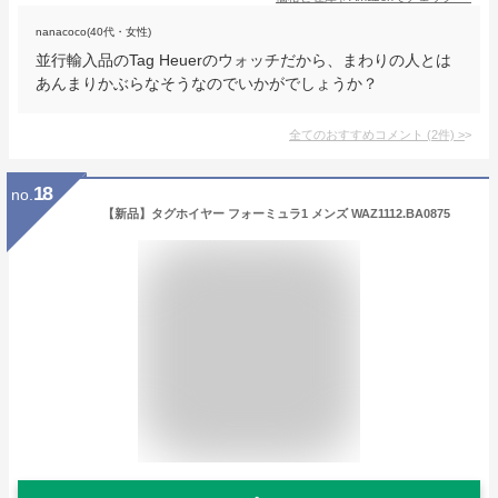
nanacoco(40代・女性)
並行輸入品のTag Heuerのウォッチだから、まわりの人とは
あんまりかぶらなそうなのでいかがでしょうか？
全てのおすすめコメント
(
2
件)
>
18
no.
【新品】タグホイヤー フォーミュラ1 メンズ WAZ1112.BA0875