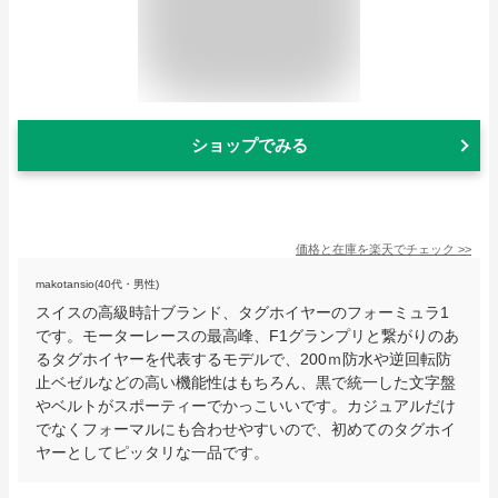
ショップでみる
価格と在庫を
楽天
でチェック
>>
makotansio(40代・男性)
スイスの高級時計ブランド、タグホイヤーのフォーミュラ1
です。モーターレースの最高峰、F1グランプリと繋がりのあ
るタグホイヤーを代表するモデルで、200ｍ防水や逆回転防
止ベゼルなどの高い機能性はもちろん、黒で統一した文字盤
やベルトがスポーティーでかっこいいです。カジュアルだけ
でなくフォーマルにも合わせやすいので、初めてのタグホイ
ヤーとしてピッタリな一品です。