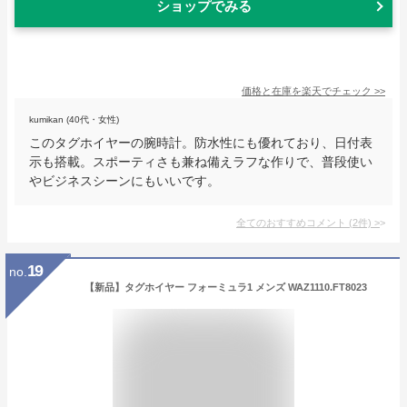
ショップでみる
価格と在庫を
楽天
でチェック
>>
kumikan (40代・女性)
このタグホイヤーの腕時計。防水性にも優れており、日付表
示も搭載。スポーティさも兼ね備えラフな作りで、普段使い
やビジネスシーンにもいいです。
全てのおすすめコメント
(
2
件)
>
19
no.
【新品】タグホイヤー フォーミュラ1 メンズ WAZ1110.FT8023