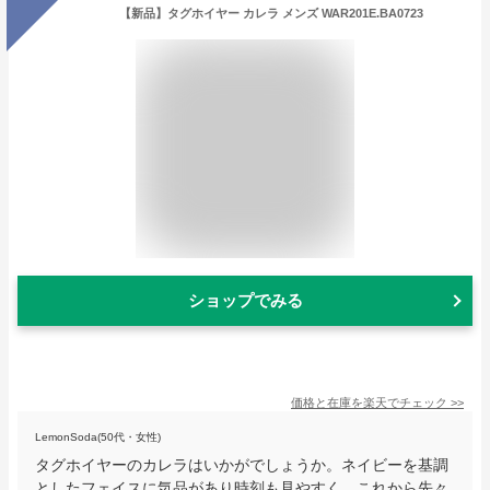
【新品】タグホイヤー カレラ メンズ WAR201E.BA0723
ショップでみる
価格と在庫を
楽天
でチェック
>>
LemonSoda(50代・女性)
タグホイヤーのカレラはいかがでしょうか。ネイビーを基調
としたフェイスに気品があり時刻も見やすく、これから先々