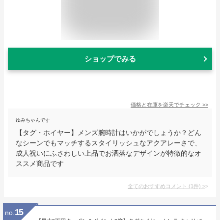
ショップでみる
価格と在庫を
楽天
でチェック
>>
ゆみちゃんです
【タグ・ホイヤー】メンズ腕時計はいかがでしょうか？どん
なシーンでもマッチするスタイリッシュなアクアレーさで、
成人祝いにふさわしい上品でお洒落なデザインが特徴的なオ
ススメ商品です
全てのおすすめコメント
(
1
件)
>
15
no.