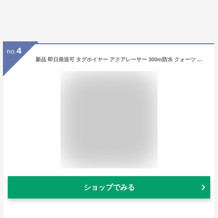
4
no.
新品 即日発送可 タグホイヤー アクアレーサー 300m防水 クォーツ 時計 メンズ 腕時計 WAY111Z.BA0928
ショップでみる