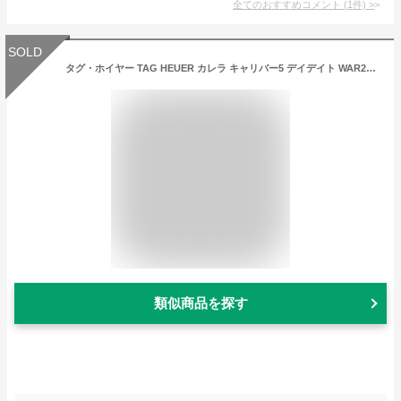
全てのおすすめコメント
(
1
件)
>
SOLD
タグ・ホイヤー TAG HEUER カレラ キャリバー5 デイデイト WAR201A.BA0723 新品 時計 メンズ
類似商品を探す