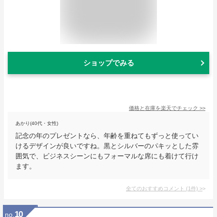
ショップでみる
価格と在庫を
楽天
でチェック
>>
あかり(40代・女性)
記念の年のプレゼントなら、年齢を重ねてもずっと使ってい
けるデザインが良いですね。黒とシルバーのパキッとした雰
囲気で、ビジネスシーンにもフォーマルな席にも着けて行け
ます。
全てのおすすめコメント
(
1
件)
>
10
no.