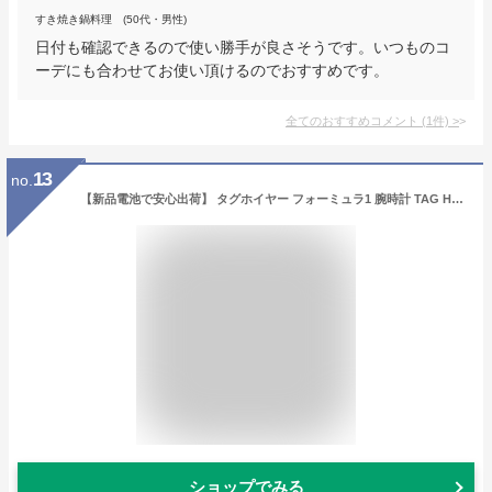
すき焼き鍋料理 (50代・男性)
日付も確認できるので使い勝手が良さそうです。いつものコ
ーデにも合わせてお使い頂けるのでおすすめです。
全てのおすすめコメント
(
1
件)
>
13
no.
【新品電池で安心出荷】 タグホイヤー フォーミュラ1 腕時計 TAG Heuer FORMULA 1 WAZ111A.BA0875 ブラック メンズ ブランド 時計 新品
ショップでみる