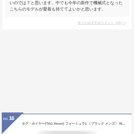
いのでは？と思います。中でも今年の新作で機械式となった
こちらのモデルが愛着も持ててよいかと思います。
全てのおすすめコメント
(
1
件)
>
16
no.
タグ・ホイヤー(TAG Heuer) フォーミュラ1 〔ブラック メンズ〕 WAZ1112.BA0875 [並行輸入品]