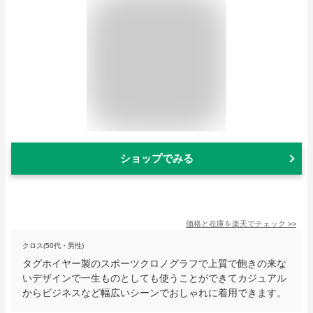
ショップでみる
価格と在庫を
楽天
でチェック
>>
クロス(50代・男性)
タグホイヤー製のスポーツクロノグラフで上質で飽きの来な
いデザインで一生ものとしても使うことができてカジュアル
からビジネスなど幅広いシーンでおしゃれに着用できます。