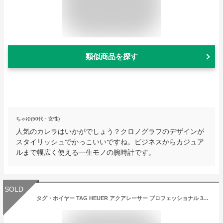
類似商品を探す
ちゃゆ(50代・女性)
人気のカレラはいかがでしょう？クロノグラフのデザインが
スタイリッシュでかっこいいですね。ビジネスからカジュア
ルまで幅広く使える一生モノの腕時計です。
SOLD
タグ・ホイヤー TAG HEUER アクアレーサー プロフェッショナル 300 WBP201A.BA0632 新品 時計 メンズ