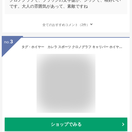
です。大人の雰囲気があって、素敵ですね
全てのおすすめコメント（2件）
3
no.
タグ・ホイヤー カレラ スポーツ クロノグラフ キャリバー ホイヤー02 Ref.CBN2A5A.FC6481 新品 ブラック （TAG HEUER Carrera Sports Chronograph Calibre HEUER02）【楽ギフ_包装】
ショップでみる