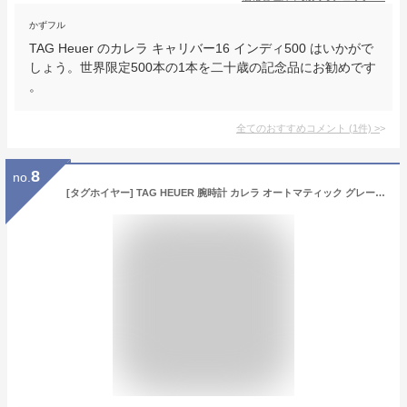
かずフル
TAG Heuer のカレラ キャリバー16 インディ500 はいかがで
しょう。世界限定500本の1本を二十歳の記念品にお勧めです
。
全てのおすすめコメント
(
1
件)
>
8
no.
[タグホイヤー] TAG HEUER 腕時計 カレラ オートマティック グレー WAR211C.BA0782 メンズ [並行輸入品]