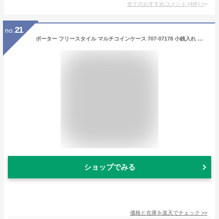
全てのおすすめコメント
(
4
件)
>
21
no.
ポーター フリースタイル マルチコインケース 707-07178 小銭入れ 吉田カバン PORTER FREE STYLE 小銭 メンズ レディース おしゃれ ファスナー ブランド カード
ショップでみる
価格と在庫を
楽天
でチェック
>>