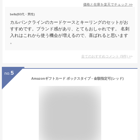
価格と在庫を
楽天
でチェック
>>
bells(60代・男性)
カルバンクラインのカードケースとキーリングのセットがお
すすめです。ブランド感があり、とてもおしゃれです。 名刺
入れはこれから使う機会が増えるので、喜ばれると思います
。
全てのおすすめコメント
(
9
件)
>
5
no.
Amazonギフトカード ボックスタイプ - 金額指定可(レッド)