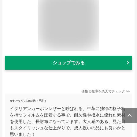
ショップでみる
価格と在庫を
楽天
でチェック
>>
かれーぴらふ(50代・男性)
イタリアンカーボンレザーと呼ばれる、牛革に独特の格子柄
を持つフィルムを圧着する事で、耐久性や撥水に優れた素材
を使用した、長財布になっています。大人感のある、見た目
もスタイリッシュな仕上がりで、成人祝いの品にも良いかと
思いました！