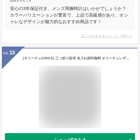
ゆみちゃんです
安心の3年保証付き、メンズ用腕時計はいかがでしょうか？
カラーバリエーションが豊富で、上品で高級感があり、オシ
ャレなデザインが魅力的なおすすめ商品です！
全てのおすすめコメント
(
1
件)
>
13
no.
[オリーチェ/ORICE] 三つ折り財布 名入れ刻印無料 オリーチェレザー使用 財布 メンズ (グリーン)