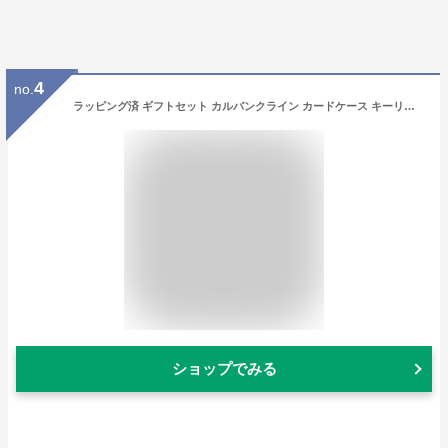
4
no.
ラッピング済 ギフトセット カルバンクライン カードケース キーリング メンズ 父の日 2点セット ブラック 紙袋付き 誕生日 祝い 敬老の日 男性 喜ばれる 実用的 プレゼント ランキング お祝い
ショップでみる