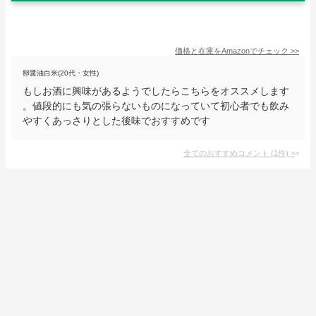
価格と在庫を
Amazon
でチェック
>>
卵醤油白米(20代・女性)
もしお酒に興味があるようでしたらこちらをオススメします
。値段的にも気の張らないものになっていて初心者でも飲み
やすくあっさりとした後味でおすすめです
全てのおすすめコメント
(
1
件)
>