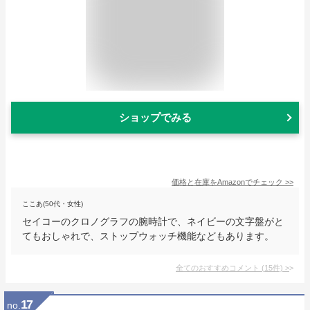
ショップでみる
価格と在庫を
Amazon
でチェック
>>
ここあ(50代・女性)
セイコーのクロノグラフの腕時計で、ネイビーの文字盤がと
てもおしゃれで、ストップウォッチ機能などもあります。
全てのおすすめコメント
(
15
件)
>
17
no.