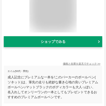
ショップでみる
価格と在庫を
楽天
でチェック
>>
エイム(50代・男性)
成人記念にプレミアムな一本を!このパーカーのボールペン(
ソネット)は、筆先の走りも絶妙な書き心地の良いプレミアム
ボールペン♪マットブラックのボディカラーも大人っぽい、
名入れしてオンリーワンの一本としてもプレゼントできるお
すすめのプレミアムボールペンです。