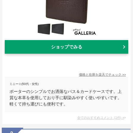
ショップでみる
価格と在庫を
楽天
でチェック
>>
ミニー☆(50代・女性)
ポーターのシンプルでお洒落なパス＆カードケースです。上
質な本革を使用しており手に馴染みやすく使いやすいです。
軽くて持ち運びにも便利です。
全てのおすすめコメント
(
1
件)
>