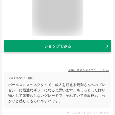
ショップでみる
価格と在庫を
楽天
でチェック
>>
ヤギヌマ(50代・男性)
ポールスミスのネクタイで、成人を迎える甥御さんへのプレ
ゼントに最適なギフトになると思います。ちょっとした贈り
物として気兼ねしないグレードで、それでいて高級感もしっ
かりと感じてもらいやすいです。
全てのおすすめコメント
(
5
件)
>