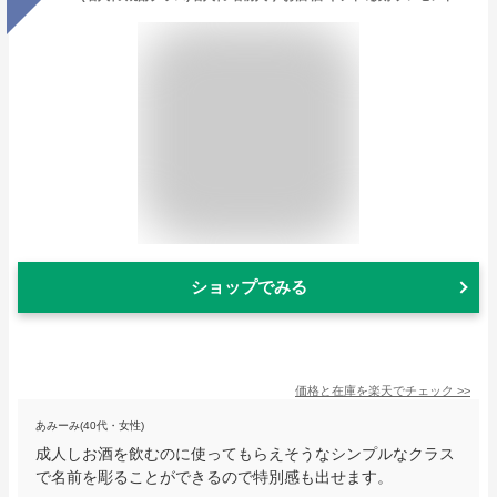
ショップでみる
価格と在庫を
楽天
でチェック
>>
あみーみ(40代・女性)
成人しお酒を飲むのに使ってもらえそうなシンプルなクラス
で名前を彫ることができるので特別感も出せます。