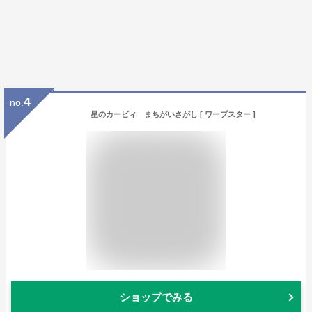
4
no.
星のカービィ まちがいさがし [ ワープスター ]
ショップでみる