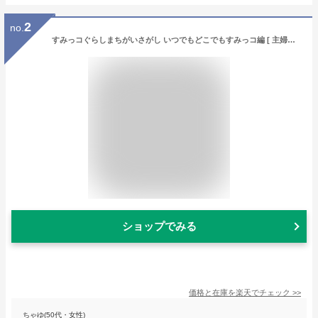
2
no.
すみっコぐらしまちがいさがし いつでもどこでもすみっコ編 [ 主婦と生活社 ]
ショップでみる
価格と在庫を
楽天
でチェック
>>
ちゃゆ(50代・女性)