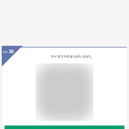
16
no.
サイゼリヤのまちがいさがし