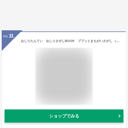
11
no.
おしりたんてい おしりさがしBOOK ププッとまちがいさがし （単行本 439） [ トロル ]
ショップでみる