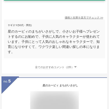
価格と在庫を
楽天
でチェック
>>
ヤギヌマ(50代・男性)
星のカービィのまちがいさがしで、小さいお子様へプレゼン
トするのにお勧めで、子供に人気のキャラクターが使われて
います。子供にとって人気のおしゃれなキャラクターで、知
育になりやすくて、ワクワク楽しい間違い探しの本になりま
す。
全てのおすすめコメント（2件）
5
no.
星のカービィ まちがいさがし