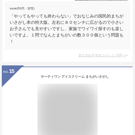
zazie(50代・女性)
「やってもやっても終わらない」でおなじみの国民的まちが
いさがし本の特大版。左右に８０センチに広がるので小さい
お子さんでも見やすいですし、家族でワイワイ探すのも楽し
いですよ。１問でなんとまちがいの数３００個という問題も
！
全てのおすすめコメント
(
1
件)
>
15
no.
サーティワン アイスクリーム まちがいさがし