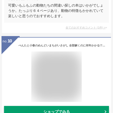
可愛いもふもふの動物たちの間違い探しの本はいかがでしょ
うか。たっぷり６４ページあり、動物の特徴もかかれていて
楽しいと思うのでおすすめします。
全てのおすすめコメント
(
1
件)
>
10
no.
ぺんたと小春のめんどいまちがいさがし 全部解くのに何年かかる!?【1000円以上送料無料】
ショップでみる