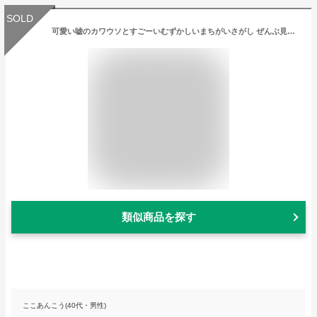
SOLD
可愛い嘘のカワウソとすごーいむずかしいまちがいさがし ぜんぶ見つけたら天才!! / Lommy 【本】
類似商品を探す
ここあんこう(40代・男性)