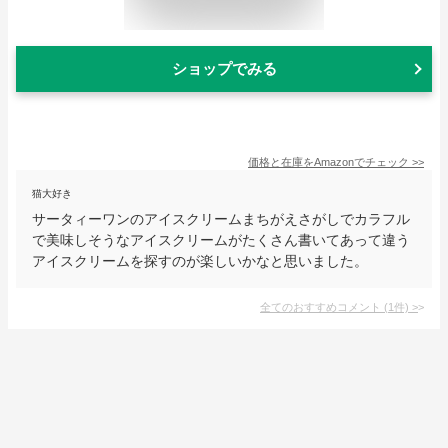
ショップでみる
価格と在庫を
Amazon
でチェック
>>
猫大好き
サータィーワンのアイスクリームまちがえさがしでカラフル
で美味しそうなアイスクリームがたくさん書いてあって違う
アイスクリームを探すのが楽しいかなと思いました。
全てのおすすめコメント
(
1
件)
>