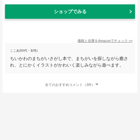
ショップでみる
価格と在庫を
Amazon
でチェック
>>
ここあ(50代・女性)
ちいかわのまちがいさがし本で、まちがいを探しながら癒さ
れ、とにかくイラストがかわいく楽しみながら遊べます。
全てのおすすめコメント（3件）