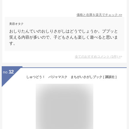
価格と在庫を
楽天
でチェック
>>
美容オタク
おしりたんていのおしりさがしはどうでしょうか。ブプッと
笑える内容が多いので、子どもさんも楽しく遊べると思いま
す。
全てのおすすめコメント
(
1
件)
>
12
no.
しゅつどう！ パジャマスク まちがいさがしブック [ 講談社 ]