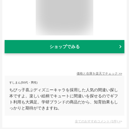
ショップでみる
価格と在庫を
楽天
でチェック
>>
すしまん(50代・男性)
ちびっ子喜ぶディズニーキャラを採用した人気の間違い探し
本ですよ。楽しい絵柄でキュートに間違いを探せるのでギフ
ト利用も大満足。学研ブランドの商品だから、知育効果もし
っかりと期待ができますね。
全てのおすすめコメント
(
1
件)
>