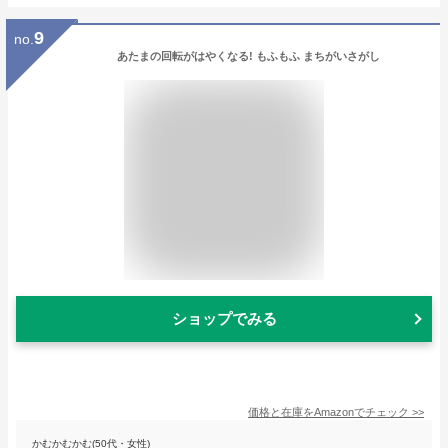
9
no.
あたまの回転がはやくなる! もふもふ まちがいさがし
ショップでみる
価格と在庫を
Amazon
でチェック
>>
かむかむかむ(50代・女性)