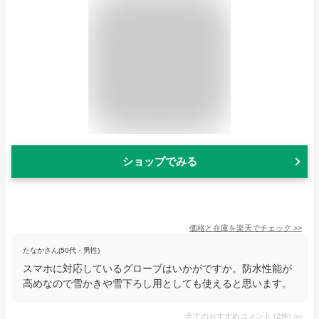
ショップでみる
価格と在庫を
楽天
でチェック
>>
たなかさん(50代・男性)
スマホに対応しているグローブはいかがですか。防水性能が
高めなので雪かきや雪下ろし用としても使えると思います。
全てのおすすめコメント
(
2
件)
>