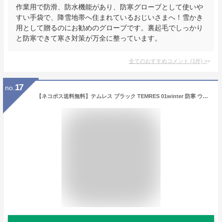
作業用で防滑、防水機能があり、防寒グローブとして使いや
すい手袋で、降雪地帯へ住まれているおじいさまへ！雪かき
用として贈るのにお勧めのグローブです。裏起毛でしっかり
と防寒できて寒さ対策が万全に整っています。
全てのおすすめコメント
(
1
件)
>
17
no.
【ネコポス送料無料】テムレス ブラック TEMRES 01winter 防寒 ウィンター 手袋 グローブ TEMRES01WIN