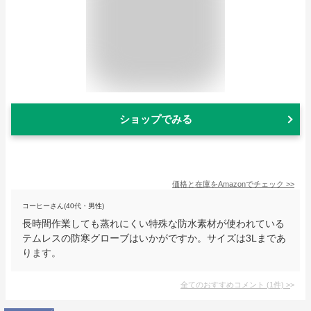
ショップでみる
価格と在庫を
Amazon
でチェック
>>
コーヒーさん(40代・男性)
長時間作業しても蒸れにくい特殊な防水素材が使われている
テムレスの防寒グローブはいかがですか。サイズは3Lまであ
ります。
全てのおすすめコメント
(
1
件)
>