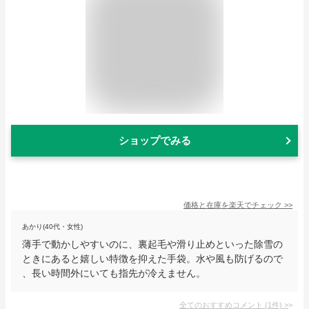
ショップでみる
価格と在庫を
楽天
でチェック
>>
あかり(40代・女性)
薄手で動かしやすいのに、裏起毛や滑り止めといった除雪の
ときにあると嬉しい特徴を抑えた手袋。水や風も防げるので
、長い時間外にいても指先が冷えません。
全てのおすすめコメント
(
1
件)
>