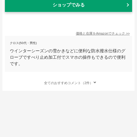
ショップでみる
価格と在庫を
Amazon
でチェック
>>
クロス(50代・男性)
ウインターシーズンの雪かきなどに便利な防水撥水仕様のグ
ローブですべり止め加工付でスマホの操作もできるので便利
です。
全てのおすすめコメント（2件）