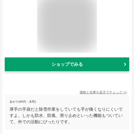
ショップでみる
価格と在庫を
楽天
でチェック
>>
あかり(40代・女性)
厚手の手袋だと除雪作業をしていても手が痛くなりにくいで
すよ。しかも防水、防風、滑り止めといった機能もついてい
て、外での活動にぴったりです。