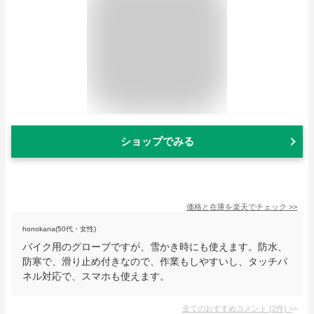
ショップでみる
価格と在庫を
楽天
でチェック
>>
honokana(50代・女性)
バイク用のグローブですが、雪かき時にも使えます。防水、
防寒で、滑り止め付きなので、作業もしやすいし、タッチパ
ネル対応で、スマホも使えます。
全てのおすすめコメント
(
2
件)
>