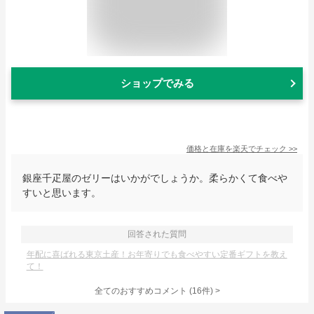
ショップでみる
価格と在庫を
楽天
でチェック
>>
銀座千疋屋のゼリーはいかがでしょうか。柔らかくて食べや
すいと思います。
回答された質問
年配に喜ばれる東京土産！お年寄りでも食べやすい定番ギフトを教え
て！
全てのおすすめコメント
(
16
件)
>