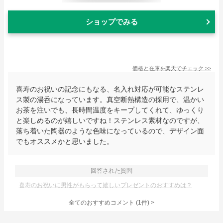
ショップでみる
価格と在庫を
楽天
でチェック
>>
喜寿のお祝いの記念にもなる、名入れ対応が可能なステンレ
ス製の湯呑になっています。真空断熱構造の採用で、温かい
お茶を注いでも、長時間温度をキープしてくれて、ゆっくり
と楽しめるのが嬉しいですね！ステンレス素材なのですが、
落ち着いた陶器のような色味になっているので、デザイン面
でもオススメかと思いました。
回答された質問
喜寿のお祝いに男性がもらって嬉しいプレゼントのおすすめは？
全てのおすすめコメント
(
1
件)
>