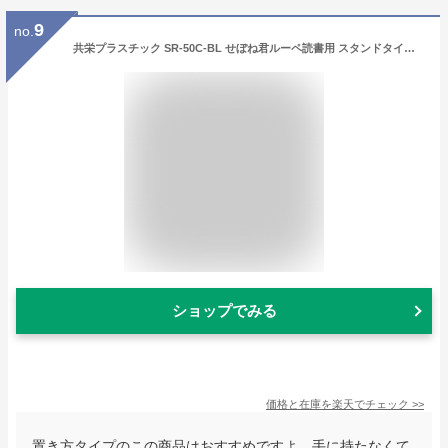
9
no.
共栄プラスチック SR-50C-BL せぼね君ルーペ読書用 スタンドタイプ SR50CBL
ショップでみる
価格と在庫を
楽天
でチェック
>>
置き方タイプのこの商品はおすすめですよ。手に持たなくて