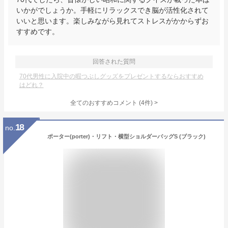
いかがでしょうか。手軽にリラックスでき脳が活性化されて
いいと思います。楽しみながら見れてストレスがかからずお
すすめです。
回答された質問
70代男性に入院中の暇つぶしグッズをプレゼントするならおすすめ
はどれ？
全てのおすすめコメント
(
4
件)
>
18
no.
ポーター(porter)・リフト・横型ショルダーバッグS (ブラック)