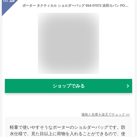
19
no.
ポーター タクティカル ショルダーバッグ 654-07072 吉田カバン PORTER TACTICAL 斜めがけ 小さめ SHOULDER BAG ファスナー 防水 軽量 軽い カジュアル メンズ レディース
ショップでみる
価格と在庫を
楽天
でチェック
>>
軽量で使いやすそうなポーターのショルダーバッグです。防
水仕様で、見た目以上に荷物を入れることができるので、使