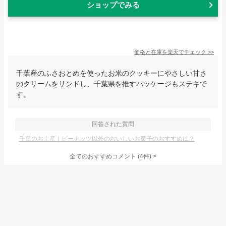
ショップでみる
価格と在庫を
楽天
でチェック
>>
千葉産のふさおとめを使ったお米のクッキーにやさしい甘さ
のクリームをサンドし、千葉県を推すパッケージもステキで
す。
回答された質問
千葉のお土産｜ピーナッツ以外のおいしいお菓子のおすすめは？
全てのおすすめコメント
(
4
件)
>