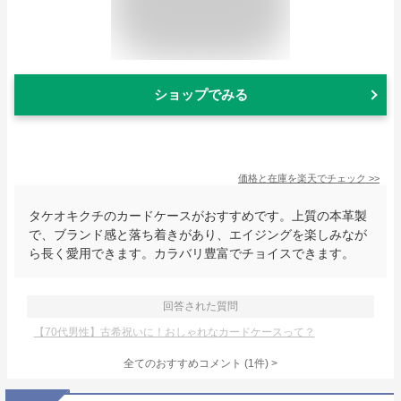
ショップでみる
価格と在庫を
楽天
でチェック
>>
タケオキクチのカードケースがおすすめです。上質の本革製
で、ブランド感と落ち着きがあり、エイジングを楽しみなが
ら長く愛用できます。カラバリ豊富でチョイスできます。
回答された質問
【70代男性】古希祝いに！おしゃれなカードケースって？
全てのおすすめコメント
(
1
件)
>