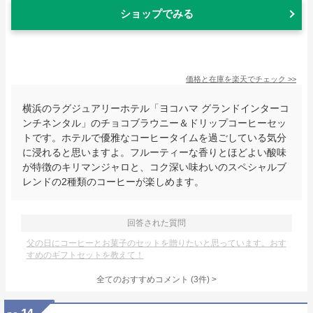
ショップでみる
価格と在庫を
楽天
でチェック
>>
横浜のラグジュアリーホテル「ヨコハマ グランドインターコ
ンチネンタル」のチョコブラウニー＆ドリップコーヒーセッ
トです。ホテルで優雅なコーヒータイムを過ごしている気分
に浸れると思いますよ。フルーティーな香りとほどよい酸味
が特徴のキリマンジャロと、コク深い味わいのスペシャルブ
レンドの2種類のコーヒーが楽しめます。
回答された質問
父の日にコーヒーとお菓子のセットを贈りたいと思っています。おす
すめのギフトセットを教えて！
全てのおすすめコメント
(
3
件)
>