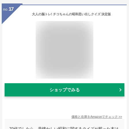
17
no.
大人の脳トレ! チコちゃんの昭和思い出しクイズ 決定版
ショップでみる
価格と在庫を
Amazon
でチェック
>>
70代でしたら、昔懐かしい昭和に関するクイズが載った本は