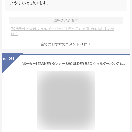
いやすいと思います。
回答された質問
70代男性が向けショルダーバッグ｜父の日にも喜ばれるおすすめ
は？
全てのおすすめコメント
(
1
件)
>
20
no.
[ポーター] TANKER タンカー SHOULDER BAG ショルダーバッグ 622-66991 ブラック/10