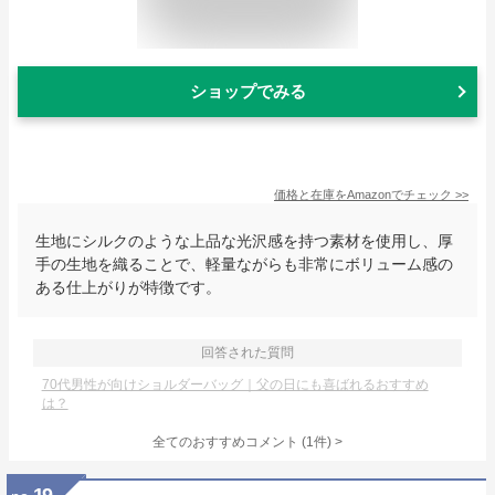
ショップでみる
価格と在庫を
Amazon
でチェック
>>
生地にシルクのような上品な光沢感を持つ素材を使用し、厚
手の生地を織ることで、軽量ながらも非常にボリューム感の
ある仕上がりが特徴です。
回答された質問
70代男性が向けショルダーバッグ｜父の日にも喜ばれるおすすめ
は？
全てのおすすめコメント
(
1
件)
>