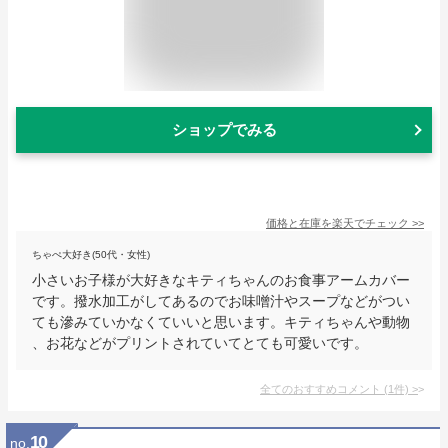
ショップでみる
価格と在庫を
楽天
でチェック
>>
ちゃぺ大好き(50代・女性)
小さいお子様が大好きなキティちゃんのお食事アームカバー
です。撥水加工がしてあるのでお味噌汁やスープなどがつい
ても滲みていかなくていいと思います。キティちゃんや動物
、お花などがプリントされていてとても可愛いです。
全てのおすすめコメント
(
1
件)
>
10
no.