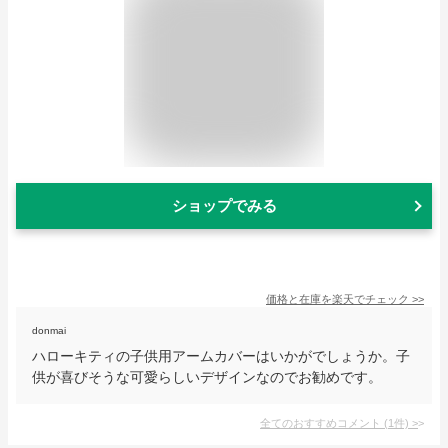
ショップでみる
価格と在庫を
楽天
でチェック
>>
donmai
ハローキティの子供用アームカバーはいかがでしょうか。子
供が喜びそうな可愛らしいデザインなのでお勧めです。
全てのおすすめコメント
(
1
件)
>