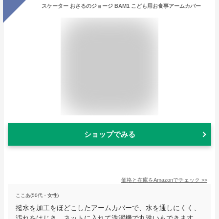
スケーター おさるのジョージ BAM1 こども用お食事アームカバー
ショップでみる
価格と在庫を
Amazon
でチェック
>>
ここあ(50代・女性)
撥水を加工をほどこしたアームカバーで、水を通しにくく、
汚れをはじき、ネットに入れて洗濯機で丸洗いもできます。