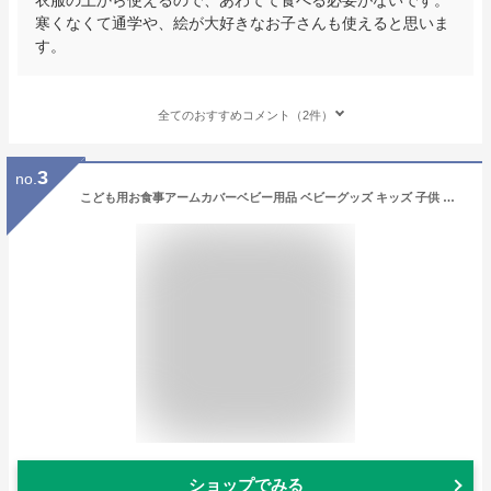
寒くなくて通学や、絵が大好きなお子さんも使えると思いま
す。
全てのおすすめコメント（2件）
3
no.
こども用お食事アームカバーベビー用品 ベビーグッズ キッズ 子供 子ども 食事 ごはん おえかき お絵かき 手洗い 袖口 汚れ防止 キャラクター BAM1 スケーター
ショップでみる