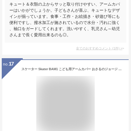
キュート＆衣類の上からサッと取り付けやすい、アームカバ
ーはいかがでしょうか。子どもさんが喜ぶ、キュートなデザ
インが揃っています。食事・工作・お絵描き・砂遊び等にも
便利ですし、撥水加工が施されているので水分・汚れに強く
、袖口をガードしてくれます。洗いやすく、乳児さん～幼児
さんまで長く愛用出来るのも◎。
全てのおすすめコメント
(
1
件)
>
17
no.
スケーター Skater BAM1 こども用アームカバー おさるのジョージ こども用 アーム カバー 食事 お絵かき 落書き