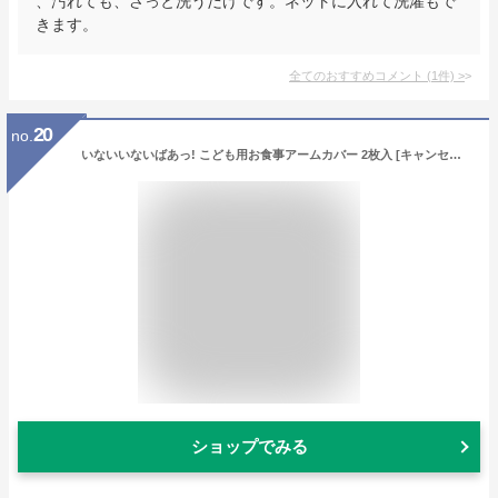
、汚れても、さっと洗うだけです。ネットに入れて洗濯もで
きます。
全てのおすすめコメント
(
1
件)
>
20
no.
いないいないばあっ! こども用お食事アームカバー 2枚入 [キャンセル・変更・返品不可]
ショップでみる