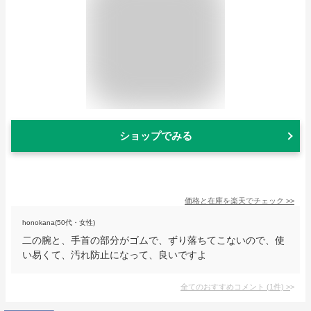
ショップでみる
価格と在庫を
楽天
でチェック
>>
honokana(50代・女性)
二の腕と、手首の部分がゴムで、ずり落ちてこないので、使
い易くて、汚れ防止になって、良いですよ
全てのおすすめコメント
(
1
件)
>