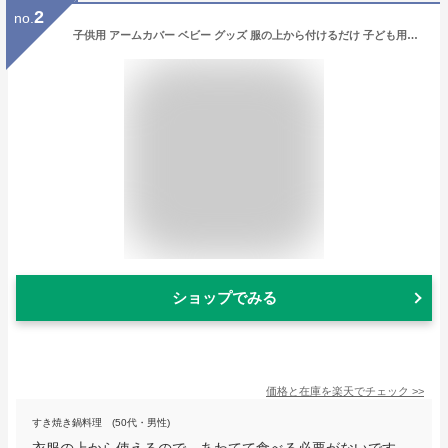
2
no.
子供用 アームカバー ベビー グッズ 服の上から付けるだけ 子ども用お食事アームカバー スケーター ミッキーマウス メール便
ショップでみる
価格と在庫を
楽天
でチェック
>>
すき焼き鍋料理 (50代・男性)
衣服の上から使えるので、あわてて食べる必要がないです。