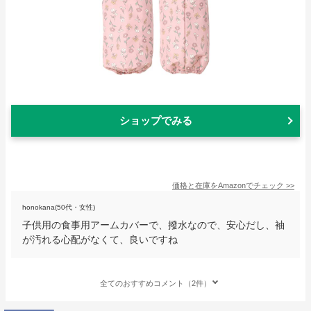
ショップでみる
価格と在庫を
Amazon
でチェック
>>
honokana(50代・女性)
子供用の食事用アームカバーで、撥水なので、安心だし、袖
が汚れる心配がなくて、良いですね
全てのおすすめコメント（2件）