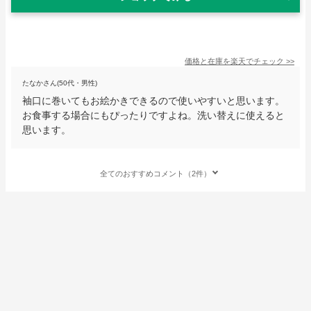
価格と在庫を
楽天
でチェック
>>
たなかさん(50代・男性)
袖口に巻いてもお絵かきできるので使いやすいと思います。
お食事する場合にもぴったりですよね。洗い替えに使えると
思います。
全てのおすすめコメント（2件）