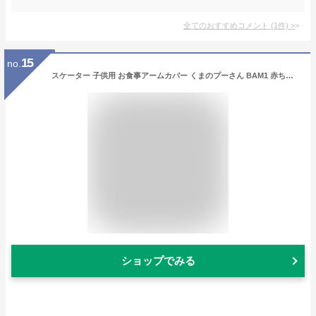
全てのおすすめコメント
(
1
件)
>
15
no.
スケーター 子供用 お食事アームカバー くまのプーさん BAM1 赤ちゃん キッズ ベビー用品 妊婦 マタニティ【送料無料】
ショップでみる