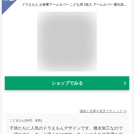
ドラえもん お食事アームカバー こども用 2枚入 アームカバー 撥水加工 出産お祝い ギフト プレゼント かわいい Doaremon キャラクター グッズ
ショップでみる
価格と在庫を
楽天
でチェック
>>
こぐまたん(50代・女性)
子供たちに人気のドラえもんデザインです。撥水加工なので