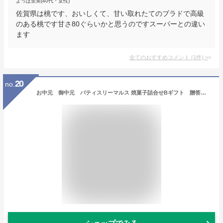
よっぱ里美(40代・女性)
佐賀県は桃です、おいしくて、甘い取れたてのブラドで高級
のある桃です甘さ80ぐらいかと思うのですスーパーとの違い
ます
全てのおすすめコメント
(
1
件)
>
20
no.
お中元 御中元 パティスリーマルス 焼菓子詰合せBギフト 贈答 お取り寄せ 九州 佐賀