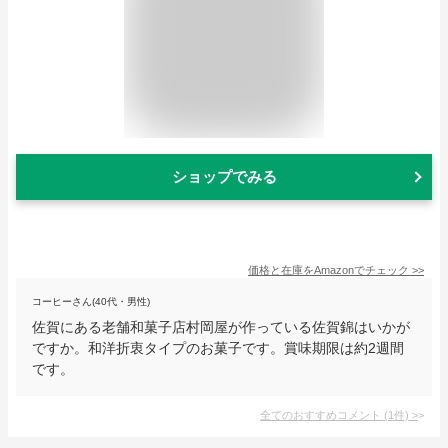
ショップでみる
価格と在庫を
Amazon
でチェック
>>
コーヒーさん(40代・男性)
佐賀にある老舗和菓子店村岡屋が作っている佐賀錦はいかが
ですか。和洋折衷タイプのお菓子です。賞味期限は約2週間
です。
全てのおすすめコメント
(
1
件)
>