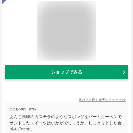
ショップでみる
価格と在庫を
楽天
でチェック
>>
ここあ(50代・女性)
あんこ風味のカステラのようなスポンジをバームクーヘンで
サンドしたスイーツはいかがでしょうか。しっとりとした食
感も◎です。