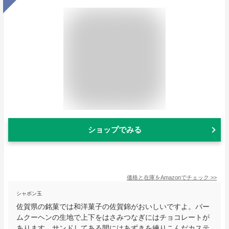
ショップでみる
価格と在庫を
Amazon
でチェック
>>
シャボン玉
佐賀県の銘菓では和洋菓子の佐賀錦がおいしいですよ。バー
ムクーヘンの生地で上下をはさみつなぎにはチョコレートが
あります。サンドしてある間にはあずきを練りこんだカステ