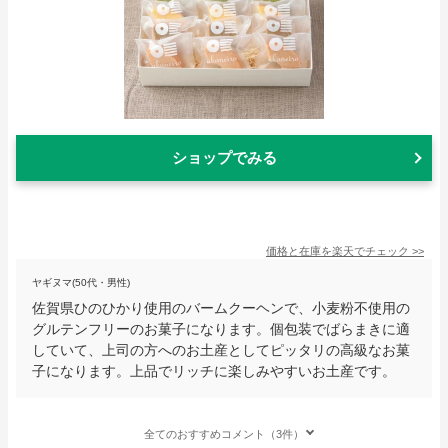
ショップでみる
価格と在庫を
楽天
でチェック
>>
ヤギヌマ(50代・男性)
佐賀県ひのひかり使用のバームクーヘンで、小麦粉不使用の
グルテンフリーのお菓子になります。個包装でばらまきに適
していて、上司の方へのお土産としてピッタリの高級なお菓
子になります。上品でリッチに楽しみやすいお土産です。
全てのおすすめコメント（3件）