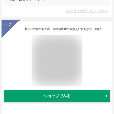
全てのおすすめコメント
(
4
件)
>
7
no.
新しい佐賀のお土産 元祖吉野屋の佐賀えびすもなか 4個入
ショップでみる