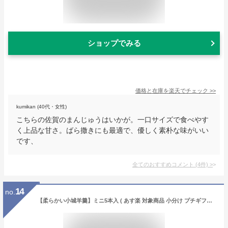
ショップでみる
価格と在庫を
楽天
でチェック
>>
kumikan (40代・女性)
こちらの佐賀のまんじゅうはいかが。一口サイズで食べやす
く上品な甘さ。ばら撒きにも最適で、優しく素朴な味がいい
です、
全てのおすすめコメント
(
4
件)
>
14
no.
【柔らかい小城羊羹】ミニ5本入 ( あす楽 対象商品 小分け プチギフト 土産 こしあん 抹茶 御仏前 御供 引菓子 誕生日 プレゼント 敬老 お取り寄せ スイーツ 和菓子 柔らかい 羊羹 ようかん 詰合せ ひとくち 九州 佐賀 配り物 山田 老舗 無添加 着色料 不使用 )