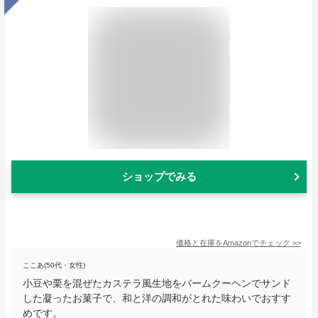
ショップでみる
価格と在庫を
Amazon
でチェック
>>
ここあ(50代・女性)
小豆や栗を混ぜたカステラ風生地をバームクーヘンでサンド
した凝ったお菓子で、和と洋の調和がとれた味わいでおすす
めです。