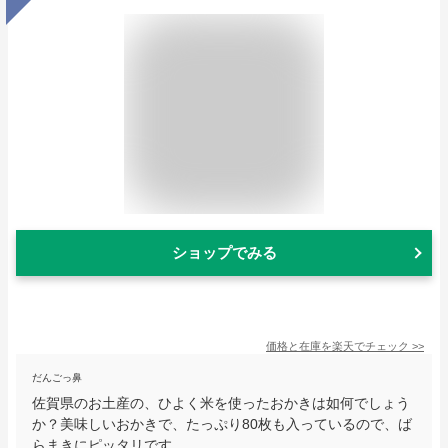
ショップでみる
価格と在庫を
楽天
でチェック
>>
だんごっ鼻
佐賀県のお土産の、ひよく米を使ったおかきは如何でしょう
か？美味しいおかきで、たっぷり80枚も入っているので、ば
らまきにピッタリです。