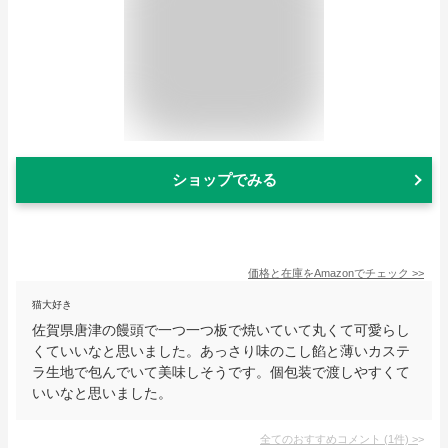
ショップでみる
価格と在庫を
Amazon
でチェック
>>
猫大好き
佐賀県唐津の饅頭で一つ一つ板で焼いていて丸くて可愛らし
くていいなと思いました。あっさり味のこし餡と薄いカステ
ラ生地で包んでいて美味しそうです。個包装で渡しやすくて
いいなと思いました。
全てのおすすめコメント
(
1
件)
>