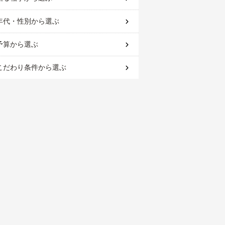
年代・性別
から選ぶ
予算
から選ぶ
こだわり条件
から選ぶ