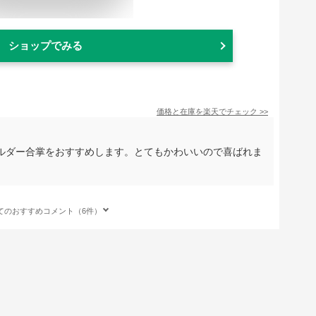
ショップでみる
価格と在庫を
楽天
でチェック
>>
ルダー合掌をおすすめします。とてもかわいいので喜ばれま
てのおすすめコメント（6件）