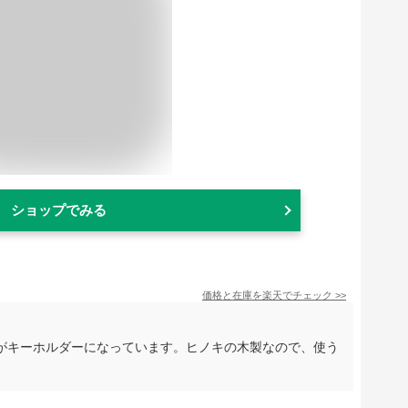
ショップでみる
価格と在庫を
楽天
でチェック
>>
がキーホルダーになっています。ヒノキの木製なので、使う