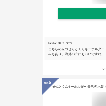
kumikan (40代・女性)
こちらの立つせんとくんキーホルダー
みもあり、海外の方にもいいですね。
全
5
no.