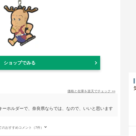
ショップでみる
価格と在庫を
楽天
でチェック
>>
キーホルダーで、奈良県ならでは、なので、いいと思います
てのおすすめコメント（7件）