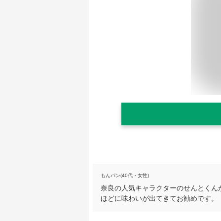
もんパン(40代・女性)
奈良の人気キャラクターのせんとくん
ほどに味わいが出てきてお勧めです。