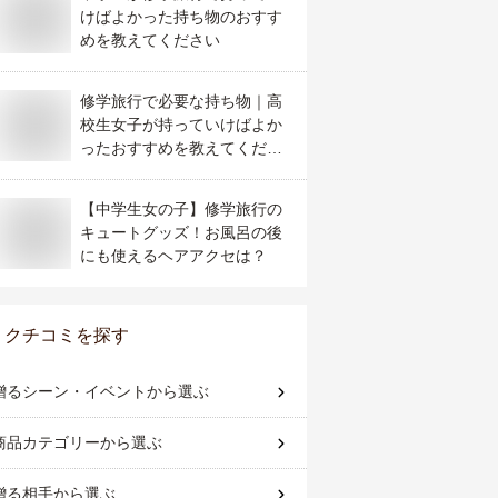
けばよかった持ち物のおすす
めを教えてください
修学旅行で必要な持ち物｜高
校生女子が持っていけばよか
ったおすすめを教えてくださ
い
【中学生女の子】修学旅行の
キュートグッズ！お風呂の後
にも使えるヘアアクセは？
クチコミを探す
贈るシーン・イベント
から選ぶ
商品カテゴリー
から選ぶ
贈る相手
から選ぶ