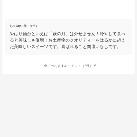
ちゃゆ(50代・女性)
やはり仙台といえば「萩の月」は外せません！冷やして食べ
ると美味しさ倍増！お土産物のクオリティーをはるかに超え
た美味しいスイーツです。喜ばれること間違いなしです。
全てのおすすめコメント（2件）