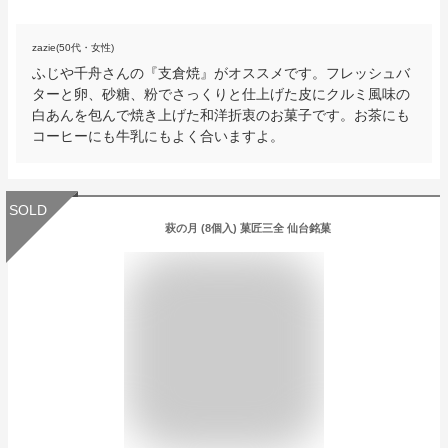
zazie(50代・女性)
ふじや千舟さんの『支倉焼』がオススメです。フレッシュバ
ターと卵、砂糖、粉でさっくりと仕上げた皮にクルミ風味の
白あんを包んで焼き上げた和洋折衷のお菓子です。お茶にも
コーヒーにも牛乳にもよく合いますよ。
SOLD
萩の月 (8個入) 菓匠三全 仙台銘菓