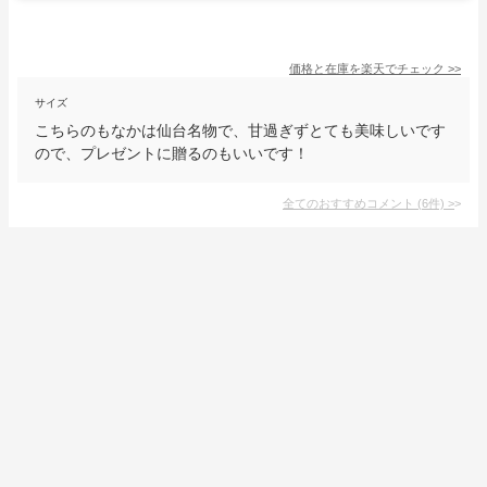
価格と在庫を
楽天
でチェック
>>
サイズ
こちらのもなかは仙台名物で、甘過ぎずとても美味しいです
ので、プレゼントに贈るのもいいです！
全てのおすすめコメント
(
6
件)
>