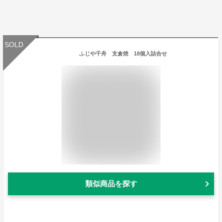
SOLD
ふじや千舟 支倉焼 18個入詰合せ
類似商品を探す