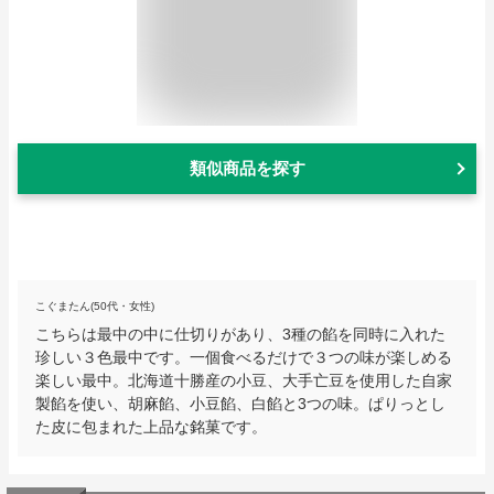
類似商品を探す
こぐまたん(50代・女性)
こちらは最中の中に仕切りがあり、3種の餡を同時に入れた
珍しい３色最中です。一個食べるだけで３つの味が楽しめる
楽しい最中。北海道十勝産の小豆、大手亡豆を使用した自家
製餡を使い、胡麻餡、小豆餡、白餡と3つの味。ぱりっとし
た皮に包まれた上品な銘菓です。