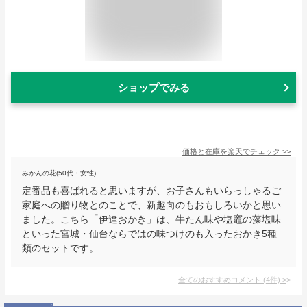
ショップでみる
価格と在庫を
楽天
でチェック
>>
みかんの花(50代・女性)
定番品も喜ばれると思いますが、お子さんもいらっしゃるご
家庭への贈り物とのことで、新趣向のもおもしろいかと思い
ました。こちら「伊達おかき」は、牛たん味や塩竈の藻塩味
といった宮城・仙台ならではの味つけのも入ったおかき5種
類のセットです。
全てのおすすめコメント
(
4
件)
>