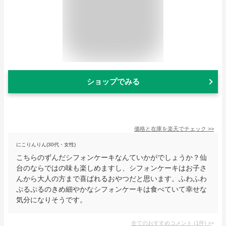
ショップでみる
価格と在庫を
楽天
でチェック
>>
にこりんりん(30代・女性)
こちらのずんだシフォンケーキなんていかがでしょうか？仙
台のならではの味も楽しめますし、シフォンケーキはお子さ
んから大人の方まで喜ばれるおやつだと思います。ふわふわ
ぷるぷるのきめ細やかなシフォンケーキは食べていて幸せな
気分になりそうです。
全てのおすすめコメント
(
1
件)
>