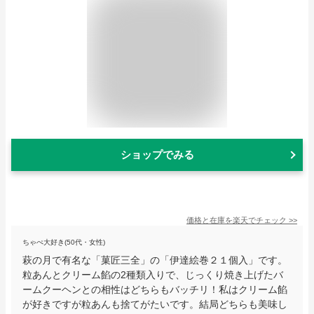
ショップでみる
価格と在庫を
楽天
でチェック
>>
ちゃぺ大好き(50代・女性)
萩の月で有名な「菓匠三全」の「伊達絵巻２１個入」です。
粒あんとクリーム餡の2種類入りで、じっくり焼き上げたバ
ームクーヘンとの相性はどちらもバッチリ！私はクリーム餡
が好きですが粒あんも捨てがたいです。結局どちらも美味し