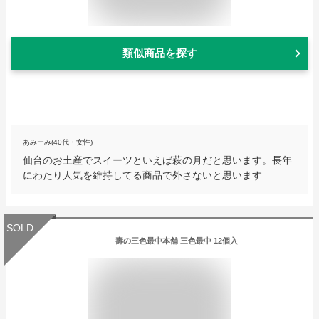
類似商品を探す
あみーみ(40代・女性)
仙台のお土産でスイーツといえば萩の月だと思います。長年
にわたり人気を維持してる商品で外さないと思います
SOLD
壽の三色最中本舗 三色最中 12個入