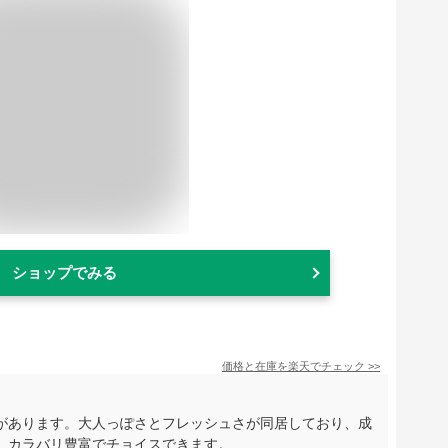
ショップでみる
価格と在庫を
楽天
でチェック
>>
があります。大人っぽさとフレッシュさが同居しており、成
。カラバリ豊富でチョイスできます。