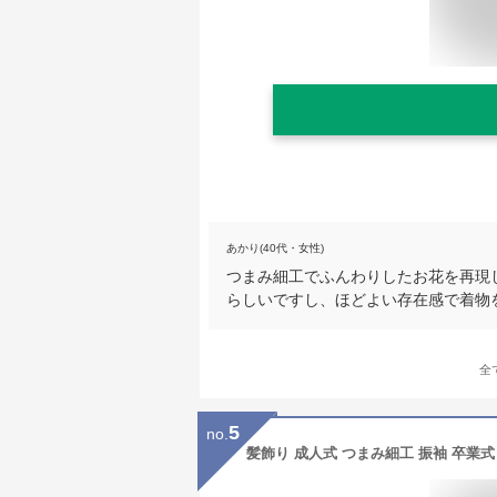
あかり(40代・女性)
つまみ細工でふんわりしたお花を再現
らしいですし、ほどよい存在感で着物
全
5
no.