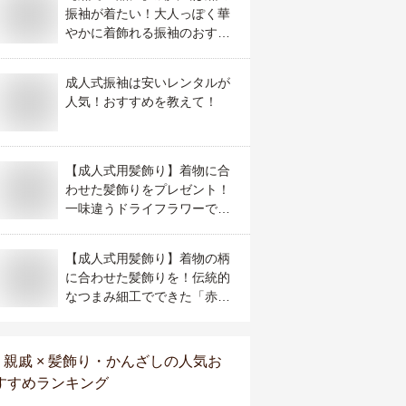
振袖が着たい！大人っぽく華
やかに着飾れる振袖のおすす
めは？
成人式振袖は安いレンタルが
人気！おすすめを教えて！
【成人式用髪飾り】着物に合
わせた髪飾りをプレゼント！
一味違うドライフラワーで出
来た髪飾りのおすすめは？
【成人式用髪飾り】着物の柄
に合わせた髪飾りを！伝統的
なつまみ細工でできた「赤」
の髪飾りのおすすめは？
親戚 × 髪飾り・かんざし
の人気お
すすめランキング