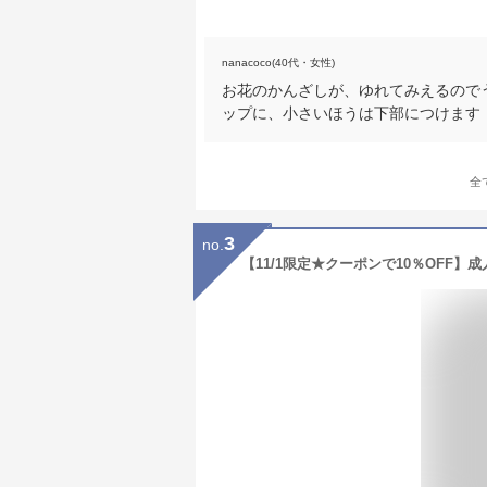
nanacoco(40代・女性)
お花のかんざしが、ゆれてみえるので
ップに、小さいほうは下部につけます
全
3
no.