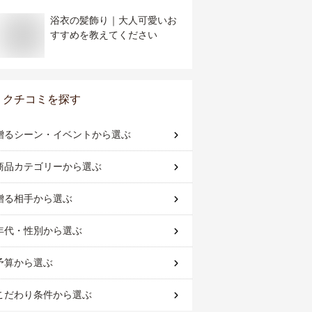
浴衣の髪飾り｜大人可愛いお
すすめを教えてください
クチコミを探す
贈るシーン・イベント
から選ぶ
商品カテゴリー
から選ぶ
贈る相手
から選ぶ
年代・性別
から選ぶ
予算
から選ぶ
こだわり条件
から選ぶ