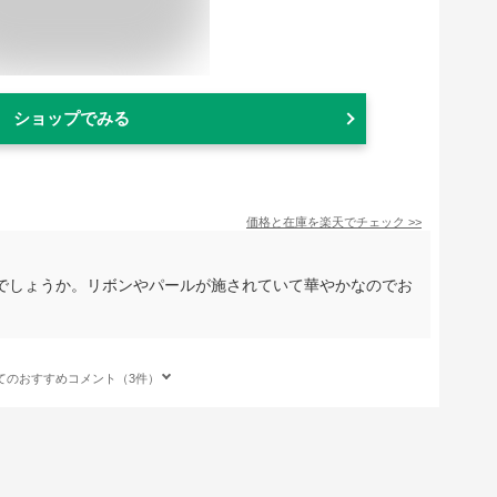
ショップでみる
価格と在庫を
楽天
でチェック
>>
でしょうか。リボンやパールが施されていて華やかなのでお
てのおすすめコメント（3件）