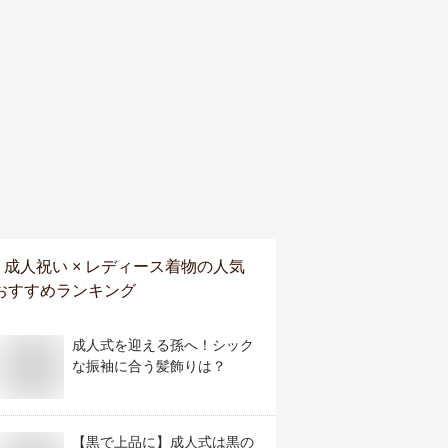
成人祝い × レディース着物
の人気
おすすめランキング
成人式を迎える孫へ！シック
な振袖に合う髪飾りは？
【黒で上品に】成人式は黒の