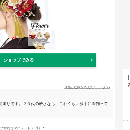
ショップでみる
価格と在庫を
楽天
でチェック
>>
髪飾りです。２０代の若さなら、これくらい派手に着飾って
てのおすすめコメント（6件）