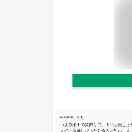
bells(60代・男性)
つまみ細工の髪飾りで、上品な美しさ
人式の振袖にぴったり合うと思います