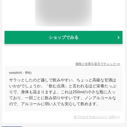
ショップでみる
価格と在庫を
楽天
でチェック
>>
bells(60代・男性)
サラッとしたのど越しで飲みやすい、ちょっと高級な甘酒は
いかがでしょうか。「飲む点滴」と言われるほど栄養たっぷ
りで、身体も温まりますよ。これは250mlの小さな瓶に入っ
ており、一回ごとに飲み切りやすいです。ノンアルコールな
ので、アルコールに弱い人でも安心して飲めます。
全てのおすすめコメント
(
1
件)
>