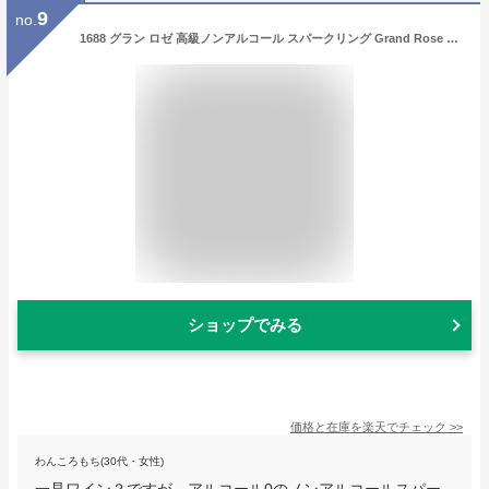
9
no.
1688 グラン ロゼ 高級ノンアルコール スパークリング Grand Rose フランス産 750ml ノンアルコールワイン ノンアルコールシャンパン アルコールフリー Alc.0.00% 虎姫
ショップでみる
価格と在庫を
楽天
でチェック
>>
わんころもち(30代・女性)
一見ワイン？ですが、アルコール0のノンアルコールスパー