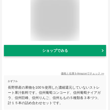
ショップでみる
価格と在庫を
Amazon
でチェック
>>
かずフル
長野県産の果物を100％使用した濃縮還元していないストレ
ート果汁飲料です。信州葡萄コンコード、信州葡萄ナイアガ
ラ、信州巨峰、信州りんご、信州ももの５種類各３本づつ、
計１５本の詰め合わせセットです。