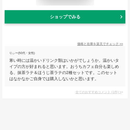
ショップでみる
価格と在庫を
楽天
でチェック
>>
りぃー(50代・女性)
寒い時には温かいドリンク類はいかがでしょうか。温かいタ
イプの方が好まれると思います。おうちカフェ自分も楽しめ
る、抹茶ラテ＆ほうじ茶ラテの2種セットです。このセット
はなかなかご自身では購入しないかと思います。
全てのおすすめコメント
(
1
件)
>