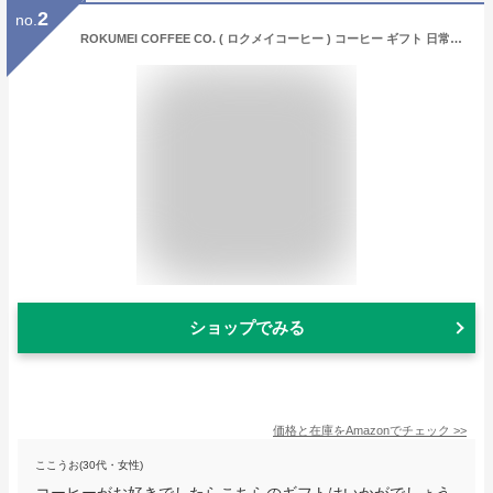
2
no.
ROKUMEI COFFEE CO. ( ロクメイコーヒー ) コーヒー ギフト 日常を豊かにする4種のブレンド ( 4種 20pcs ) ドリップ バッグ ドリップコーヒー ( 誕生日シール )
ショップでみる
価格と在庫を
Amazon
でチェック
>>
ここうお(30代・女性)
コーヒーがお好きでしたらこちらのギフトはいかがでしょう