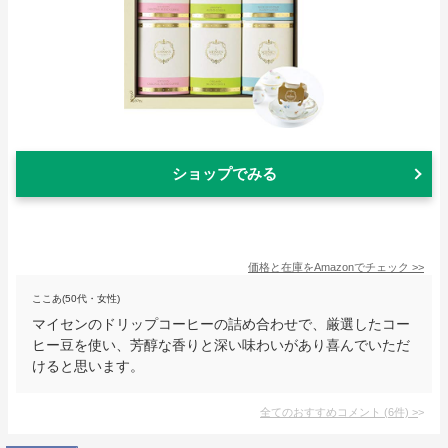
ショップでみる
価格と在庫を
Amazon
でチェック
>>
ここあ(50代・女性)
マイセンのドリップコーヒーの詰め合わせで、厳選したコー
ヒー豆を使い、芳醇な香りと深い味わいがあり喜んでいただ
けると思います。
全てのおすすめコメント
(
6
件)
>