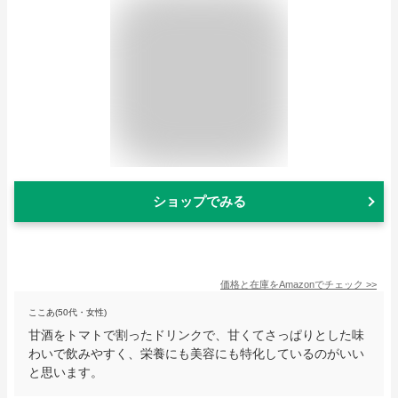
ショップでみる
価格と在庫を
Amazon
でチェック
>>
ここあ(50代・女性)
甘酒をトマトで割ったドリンクで、甘くてさっぱりとした味
わいで飲みやすく、栄養にも美容にも特化しているのがいい
と思います。