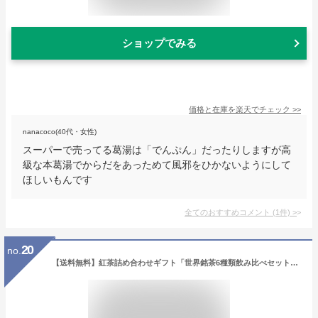
ショップでみる
価格と在庫を
楽天
でチェック
>>
nanacoco(40代・女性)
スーパーで売ってる葛湯は「でんぷん」だったりしますが高
級な本葛湯でからだをあっためて風邪をひかないようにして
ほしいもんです
全てのおすすめコメント
(
1
件)
>
20
no.
【送料無料】紅茶詰め合わせギフト「世界銘茶6種類飲み比べセット」(セイロン：ウバ・ディンブラ、インド：ダージリン・アッサム、中国：正山小種・キーマン)【楽ギフ_包装済み】【楽ギフ_のし宛名】【楽ギフ_メッセ入力】【就職・退職・プレゼント・お祝い・お礼】