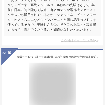
クリングです。高級ノンアルコール飲料の先駆けとして6年
前に日本に初上陸して以来、有名ホテルや飛行機ファースト
クラスでも採用されているとか。シャルドネ、ピノ・ノワー
ル、ピノ・ムニエなどシャンパーニュと同じ品種のブドウを
使っているそうで、美味しさも◎。見た目の上品さ・高級感
もあって、喜んでくださること間違いなしだと思います。
全てのおすすめコメント
(
2
件)
>
10
no.
抹茶ラテ ほうじ茶ラテ 30本 選べるプチ業務用泡立つ 宇治 抹茶カプチーノ/ほうじ茶カプチーノ