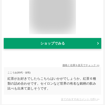
ショップでみる
価格と在庫を
楽天
でチェック
>>
ここうお(30代・女性)
紅茶がお好きでしたらこちらはいかがでしょうか。紅茶６種
類の詰め合わせです。セイロンなど世界の有名な銘柄の飲み
比べも出来て楽しそうです。
全てのおすすめコメント
(
1
件)
>