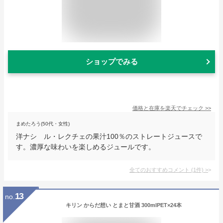
ショップでみる
価格と在庫を
楽天
でチェック
>>
まめたろう(50代・女性)
洋ナシ ル・レクチェの果汁100％のストレートジュースで
す。濃厚な味わいを楽しめるジュールです。
全てのおすすめコメント
(
1
件)
>
13
no.
キリン からだ想い とまと甘酒 300mlPET×24本