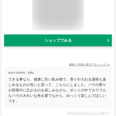
ショップでみる
価格と在庫を
楽天
でチェック
>>
あみーみ(40代・女性)
できる事なら、健康に良い飲み物で、香りや入れる過程も楽
しめるものが良いと思って、こちらにしました。バラの香り
が部屋中に広がるのを楽しみながら、ポットの中でカラフル
なバラのきれいな色を愛でながら、ゆっくり楽しんでほしい
です。
全てのおすすめコメント
(
1
件)
>