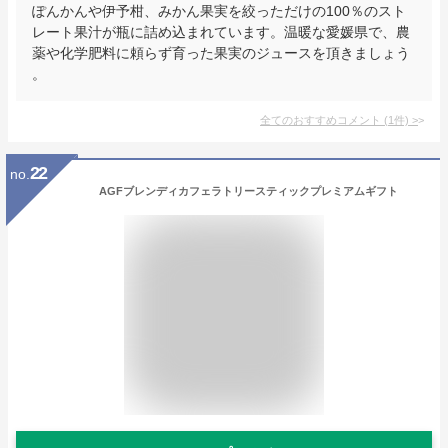
ぽんかんや伊予柑、みかん果実を絞っただけの100％のスト
レート果汁が瓶に詰め込まれています。温暖な愛媛県で、農
薬や化学肥料に頼らず育った果実のジュースを頂きましょう
。
全てのおすすめコメント
(
1
件)
>
22
no.
AGFブレンディカフェラトリースティックプレミアムギフト