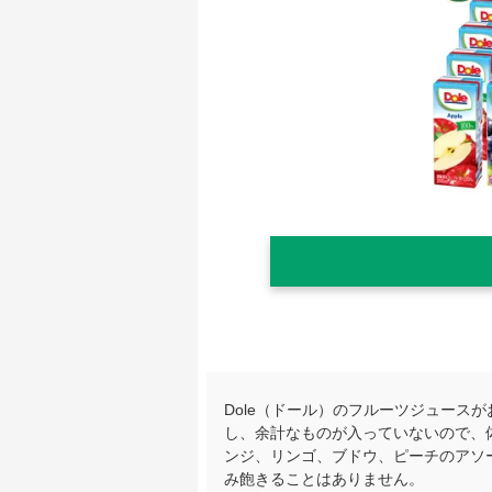
Dole（ドール）のフルーツジュース
し、余計なものが入っていないので、体
ンジ、リンゴ、ブドウ、ピーチのアソ
み飽きることはありません。