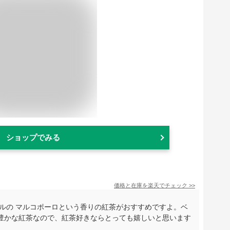
ショップでみる
価格と在庫を
楽天
でチェック
>>
ルの マルコポーロという香りの紅茶がおすすめですよ。ベ
豊かな紅茶なので、紅茶好きならとっても嬉しいと思います