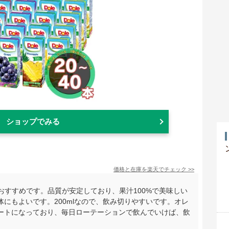
ショップでみる
価格と在庫を
楽天
でチェック
>>
がおすすめです。品質が安定しており、果汁100%で美味しい
にもよいです。200mlなので、飲み切りやすいです。オレ
ートになっており、毎日ローテーションで飲んでいけば、飲