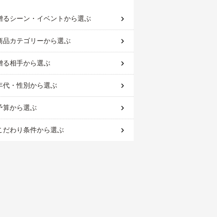
贈るシーン・イベント
から選ぶ
商品カテゴリー
から選ぶ
贈る相手
から選ぶ
年代・性別
から選ぶ
予算
から選ぶ
こだわり条件
から選ぶ