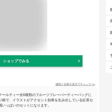
ショップでみる
価格と在庫を
楽天
でチェック
>>
テールティー全6種類のフルーツフレーバーティーバッグに
ジ柄で、イラストがアクセント効果を生み出している紅茶セ
感いっぱいのセットになります。