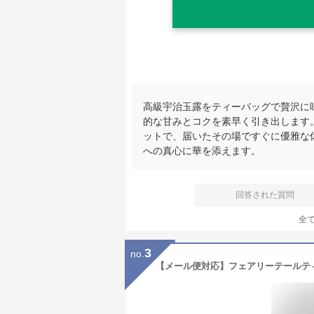
高級宇治玉露をティーバッグで贅沢に
的な甘みとコクを素早く引き出します
ットで、届いたその場ですぐに優雅な
への真心に華を添えます。
回答された質問
全
3
no.