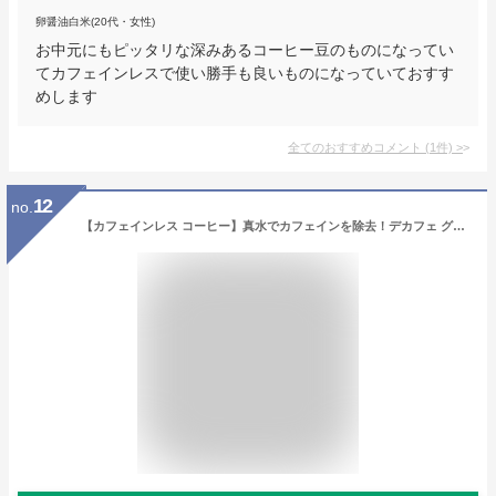
卵醤油白米(20代・女性)
お中元にもピッタリな深みあるコーヒー豆のものになってい
てカフェインレスで使い勝手も良いものになっていておすす
めします
全てのおすすめコメント
(
1
件)
>
12
no.
【カフェインレス コーヒー】真水でカフェインを除去！デカフェ グァテマラ【200gパック】スイスウォータープロセス！安全で美味しいデカフェです！