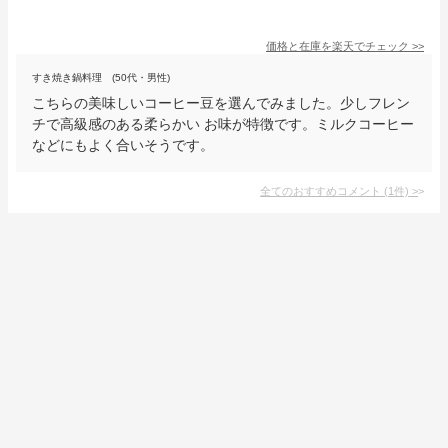
価格と在庫を
楽天
でチェック
>>
すき焼き鍋料理 (50代・男性)
こちらの美味しいコーヒー豆を選んでみました。少しフレン
チで高級感のある柔らかい お味が特徴です。ミルクコーヒー
などにもよく合いそうです。
全てのおすすめコメント
(
1
件)
>