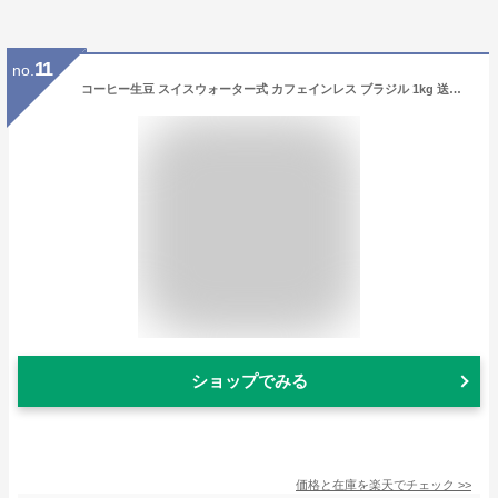
11
no.
コーヒー生豆 スイスウォーター式 カフェインレス ブラジル 1kg 送料無料 コーヒー豆 自家焙煎 ギフト お中元 ドリップ あす楽
ショップでみる
価格と在庫を
楽天
でチェック
>>