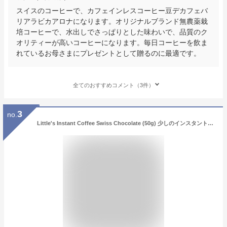
スイスのコーヒーで、カフェインレスコーヒー豆デカフェバ
リアラビカアロナになります。オリジナルブランド無農薬栽
培コーヒーで、水出しでさっぱりとした味わいで、品質のク
オリティーが高いコーヒーになります。毎日コーヒーを飲ま
れているお母さまにプレゼントとして贈るのに最適です。
全てのおすすめコメント（3件）
3
no.
Little's Instant Coffee Swiss Chocolate (50g) 少しのインスタントコーヒースイスのチョコレート（ 50グラム）