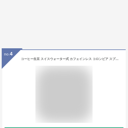
4
no.
コーヒー生豆 スイスウォーター式 カフェインレス コロンビア スプレモ 1kg 送料無料 コーヒー豆 自家焙煎 ギフト お中元 ドリップ あす楽