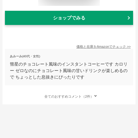
ショップでみる
価格と在庫を
Amazon
でチェック
>>
あみーみ(40代・女性)
彗星のチョコレート風味のインスタントコーヒーです カロリ
ー ゼロなのにチョコレート風味の甘いドリンクが楽しめるの
で ちょっとした息抜きにぴったりです
全てのおすすめコメント（2件）