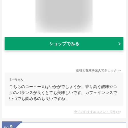
ショップでみる
価格と在庫を
楽天
でチェック
>>
まーちゅん
こちらのコーヒー豆はいかがでしょうか。香り高く酸味やコ
クのバランスが良くとても美味しいです。カフェインレスで
いつでも飲めるのも良いですね。
全てのおすすめコメント
(
1
件)
>
9
no.