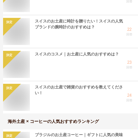
回答
スイスのお土産に時計を贈りたい！スイスの人気
決定
ブランドの腕時計のおすすめは？
22
回答
スイスのコスメ｜お土産に人気のおすすめは？
決定
23
回答
スイスのお土産で雑貨のおすすめを教えてくださ
決定
い！
24
回答
海外土産 × コーヒー
の人気おすすめランキング
ブラジルのお土産コーヒー｜ギフトに人気の美味
決定