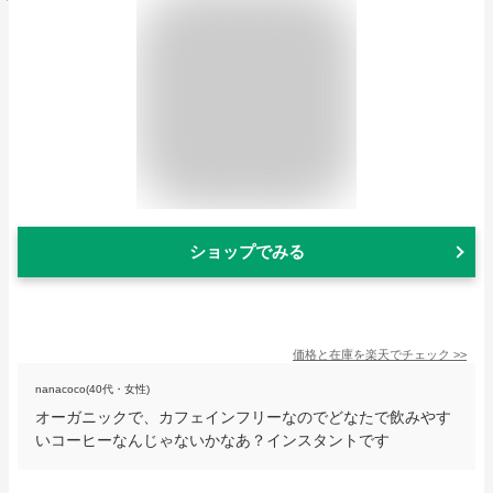
ショップでみる
価格と在庫を
楽天
でチェック
>>
nanacoco(40代・女性)
オーガニックで、カフェインフリーなのでどなたで飲みやす
いコーヒーなんじゃないかなあ？インスタントです