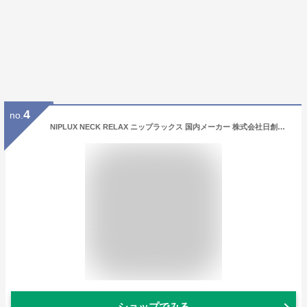
4
no.
NIPLUX NECK RELAX ニップラックス 国内メーカー 株式会社日創プラス 肩 首 コードレス 静音 軽量 敬老の日 誕生日プレゼント (ホワイト)
ショップでみる