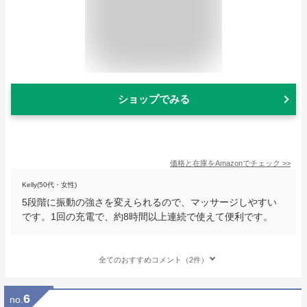
ショップでみる
価格と在庫を
Amazon
でチェック
>>
Kelly(50代・女性)
5段階に振動の強さを変えられるので、マッサージしやすい
です。1回の充電で、約8時間以上連続で使えて便利です。
全てのおすすめコメント（2件）
6
no.