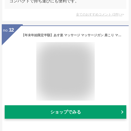
コンパクトで持ち運びにも便利です。
全てのおすすめコメント
(
2
件)
>
12
no.
【年末年始限定半額】あす楽 マッサージ マッサージガン 肩こり マッサージ器 マッサージ機 筋膜リリース ガン 軽量 ミニ 筋肉マッサージガン 全身ケア 健康器具 美容 肩 腰 背中 足裏 プレゼント【ハンディマッサージガン 】
ショップでみる