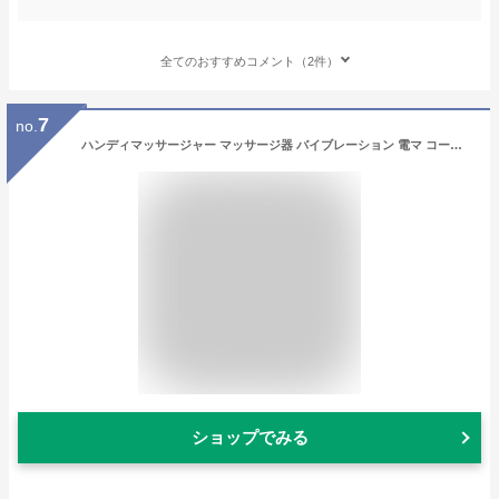
全てのおすすめコメント（2件）
7
no.
ハンディマッサージャー マッサージ器 バイブレーション 電マ コードレス MD-8303S 振動マッサージャー 電動マッサージャー チョッパー フィット バイブレーター スライヴ THRIVE 【送料無料】
ショップでみる