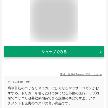
ショップでみる
価格と在庫を
Amazon
でチェック
>>
すしまん(50代・男性)
肩や首筋のコリをリズミカルにほぐせるマッサージガンがお
すすめ。トリガーを引くだけで気になる部位の血行アップ効
果でコリコリ改善効果期待できる話題の商品ですよ。アタッ
チメントも充実のコスパの良い商品です。