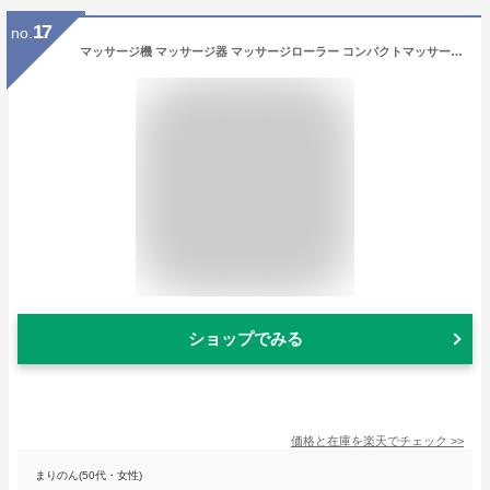
17
no.
マッサージ機 マッサージ器 マッサージローラー コンパクトマッサージャー マッサージャー 首マッサージャー マッサージグッズ 小型 首 足裏 ふくらはぎ 腰 フット 肩 背中 脚 プレゼント ギフト 父の日 母の日 おしゃれ
ショップでみる
価格と在庫を
楽天
でチェック
>>
まりのん(50代・女性)