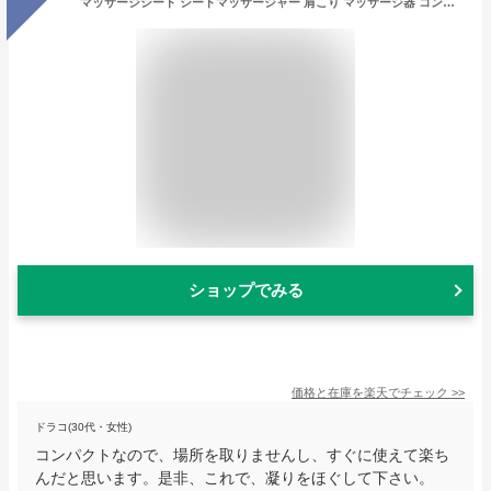
マッサージシート シートマッサージャー 肩こり マッサージ器 コンパクト 首 足 腰 簡単 ラクラク操作 こり 本格家庭用マッサージ器 母の日 贈り物 父の日 プレゼント マッサージャー マッサージ機 マッサージチェア セララ 送料無料
ショップでみる
価格と在庫を
楽天
でチェック
>>
ドラコ(30代・女性)
コンパクトなので、場所を取りませんし、すぐに使えて楽ち
んだと思います。是非、これで、凝りをほぐして下さい。