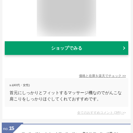
ショップでみる
価格と在庫を
楽天
でチェック
>>
s.i(40代・女性)
首元にしっかりとフィットするマッサージ機なのでがんこな
肩こりをしっかりほぐしてくれておすすめです。
全てのおすすめコメント
(
3
件)
>
15
no.