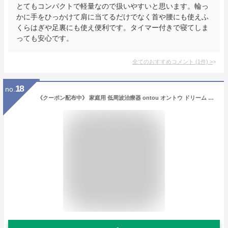
とてもコンパクトで軽量なので扱いやすいと思います。輪っ
かに手をひっかけて肩に当てるだけでなく首や腰にも使えふ
くらはぎや足裏にも使え便利です。タイマー付きで寝てしま
っても安心です。
全てのおすすめコメント
(
1
件)
>
18
no.
《クーポン配布中》 家庭用 低周波治療器 ontou オントウ ドリーム アンドメディカル 管理医療機器 低周波治療機 おんとう マッサージ器 肩こり マッサージ