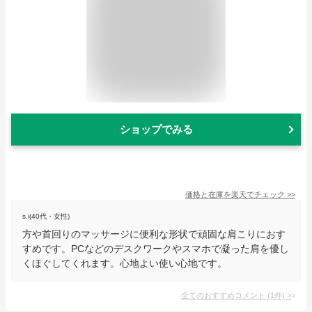
ショップでみる
価格と在庫を
楽天
でチェック
>>
s.i(40代・女性)
方や首回りのマッサージに便利な形状で頑固な肩こりにおす
すめです。PCなどのデスクワークやスマホで凝った肩を優し
くほぐしてくれます。心地よい使い心地です。
全てのおすすめコメント
(
1
件)
>