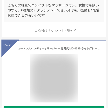
こちらの軽量でコンパクトなマッサージガン。女性でも扱い
やすく、6種類のアタッチメントで使い分けも。振動も4段階
調整できるのもいいです
全てのおすすめコメント（2件）
3
no.
コードレスハンディマッサージャー 充電式 MD-013S ライトグレー マッサージャー ハンディマッサージャー マッサージ器 電動マッサージャー ハンディーマッサージャー 電マ マッサージ機 バイブ コードレス 連続使用 スライヴ THRIVE 【送料無料】