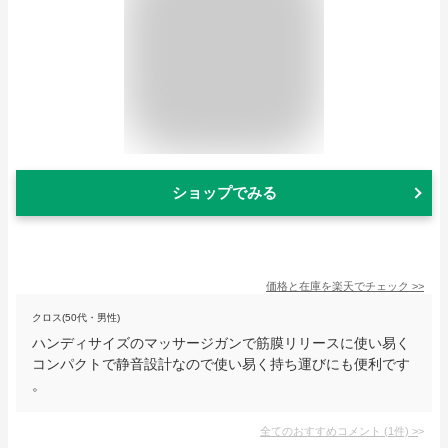
ショップでみる
価格と在庫を
楽天
でチェック
>>
クロス(50代・男性)
ハンディサイズのマッサージガンで筋膜リリースに使い易く
コンパクトで静音設計なので使い易く持ち運びにも便利です
。
全てのおすすめコメント
(
1
件)
>