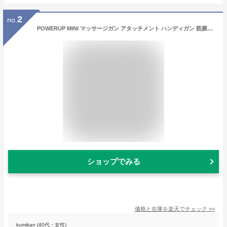
2
no.
POWERUP MINI マッサージガン アタッチメント ハンディガン 筋膜リリース ハンド マッサージ 電動マッサージ ガン 電動 軽量 女性 男 ハンディガン マッサージ機 小型 ハンドマッサージ機 ハンディ ハンディーマッサージャー ハンディマッサージャー コードレス プレゼント
ショップでみる
価格と在庫を
楽天
でチェック
>>
kumikan (40代・女性)