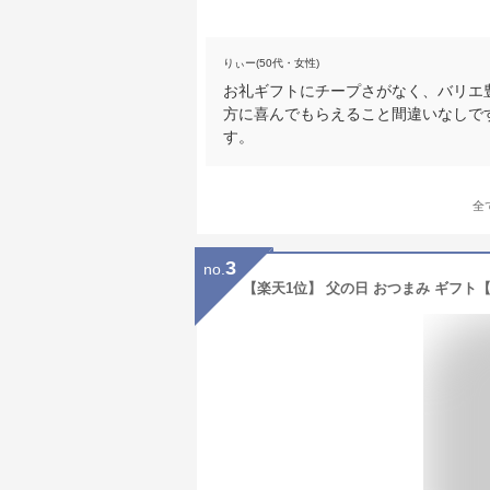
りぃー(50代・女性)
お礼ギフトにチープさがなく、バリエ
方に喜んでもらえること間違いなしで
す。
全
3
no.