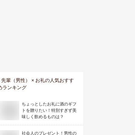
先輩（男性） × お礼
の人気おすす
めランキング
ちょっとしたお礼に酒のギフ
トを贈りたい！特別すぎず美
味しく飲めるものは？
社会人のプレゼント！男性の