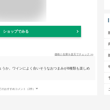
ショップでみる
価格と在庫を
楽天
でチェック
>>
ょうか。ワインによく合いそうなおつまみが8種類も楽しめ
てのおすすめコメント（2件）