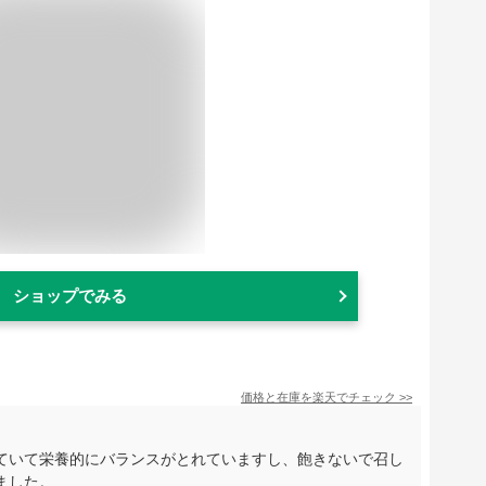
ショップでみる
価格と在庫を
楽天
でチェック
>>
ていて栄養的にバランスがとれていますし、飽きないで召し
ました。