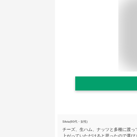
Silvia(60代・女性)
チーズ、生ハム、ナッツと多種に渡っ
上がっていただけると思ったので選び