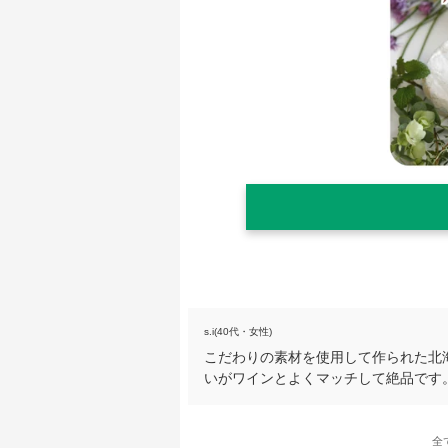
s.i(40代・女性)
こだわりの素材を使用して作られた北
いがワインとよくマッチして絶品です
全