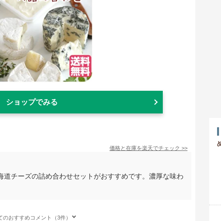
ショップでみる
価格と在庫を
楽天
でチェック
>>
海道チーズの詰め合わせセットがおすすめです。濃厚な味わ
。
てのおすすめコメント（3件）