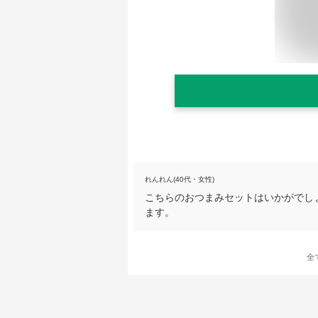
れんれん(40代・女性)
こちらのおつまみセットはいかがでし
ます。
全