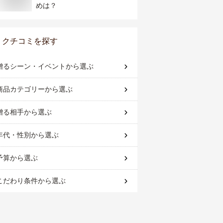
めは？
クチコミを探す
贈るシーン・イベント
から選ぶ
商品カテゴリー
から選ぶ
贈る相手
から選ぶ
年代・性別
から選ぶ
予算
から選ぶ
こだわり条件
から選ぶ