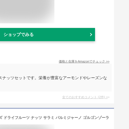
ショップでみる
価格と在庫を
Amazon
でチェック
>>
スナッツセットです。栄養が豊富なアーモンドやレーズンな
全てのおすすめコメント
(
2
件)
>
ズ ドライフルーツ ナッツ サラミ パルミジャーノ ゴルゴンゾーラ