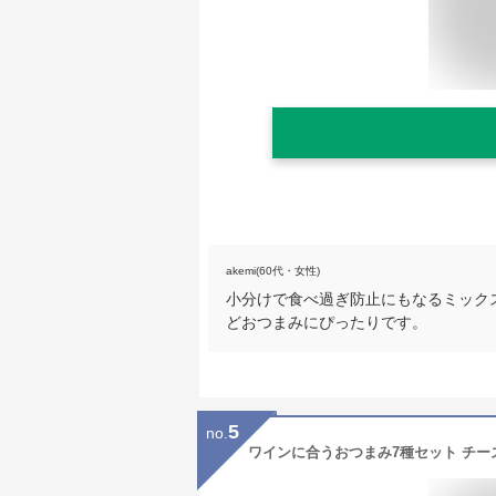
akemi(60代・女性)
小分けで食べ過ぎ防止にもなるミック
どおつまみにぴったりです。
5
no.
ワインに合うおつまみ7種セット チー