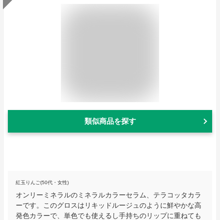
類似商品を探す
紅玉りんご(50代・女性)
オンリーミネラルのミネラルカラーセラム、テラコッタカラ
ーです。このグロスはリキッドルージュのように鮮やかな高
発色カラーで、単色でも使えるし手持ちのリップに重ねても