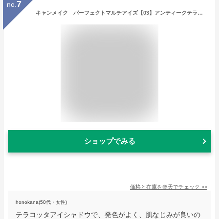
7
no.
キャンメイク パーフェクトマルチアイズ【03】アンティークテラコッタアイシャドウ アットコスメ 国内正規品
ショップでみる
価格と在庫を
楽天
でチェック
>>
honokana(50代・女性)
テラコッタアイシャドウで、発色がよく、肌なじみが良いの