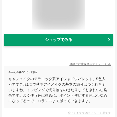
ショップでみる
価格と在庫を
楽天
でチェック
>>
みかんの花(50代・女性)
キャンメイクのテラコッタ系アイシャドウパレット、5色入
っててこれ1つで秋冬アイメイクの基本の部分はつくれちゃ
いますね。トッピングで光り物をのせたりしてもきれいな発
色です。よく使う色は多めに、ポイント使いする色は少なめ
になってるので、バランスよく減っていきますよ。
全てのおすすめコメント
(
1
件)
>