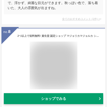
で、浮かず、綺麗な目元ができます。秋っぽい色で、落ち着
いた、大人の雰囲気が出ますね。
全てのおすすめコメント
(
1
件)
>
8
no.
2つ以上で送料無料! 資生堂 認定ショップ マジョリカマジョルカ シャドーカスタマイズ BR583 テディ （アイシャドー）
ショップでみる