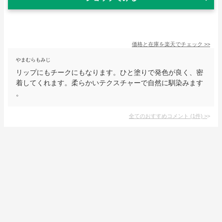
価格と在庫を
楽天
でチェック
>>
やまむらもみじ
リップにもチークにもなります。ひと塗りで発色が良く、密
着してくれます。柔らかいテクスチャーで自然に馴染みます
。
全てのおすすめコメント
(
1
件)
>