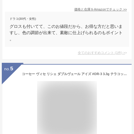
価格と在庫を
Amazon
でチェック
>>
ドラコ(30代・女性)
グロスも付いてて、このお値段だから、お得な方だと思いま
すし、色の調節が出来て、素敵に仕上げられるのもポイント
。
全てのおすすめコメント
(
1
件)
>
5
no.
コーセー ヴィセ リシェ ダブルヴェール アイズ #OR-3 3.3g テラコッタゴールド系 (アイシャドウ)