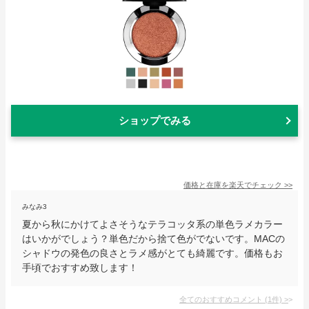
ショップでみる
価格と在庫を
楽天
でチェック
>>
みなみ3
夏から秋にかけてよさそうなテラコッタ系の単色ラメカラー
はいかがでしょう？単色だから捨て色がでないです。MACの
シャドウの発色の良さとラメ感がとても綺麗です。価格もお
手頃でおすすめ致します！
全てのおすすめコメント
(
1
件)
>