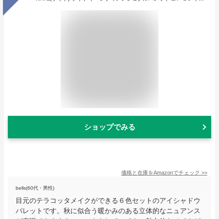
ショップでみる
価格と在庫を
Amazon
でチェック
>>
bells(60代・男性)
目元のテラコッタメイクができる６色セットのアイシャドウ
パレットです。秋に似合う暖かみのある立体的なニュアンス