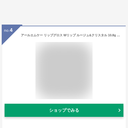
4
no.
アールエムケー リップグロス Wリップ ルージュ&クリスタル 10.8g #03 ロマンティックボルテージ [並行輸入品]
ショップでみる