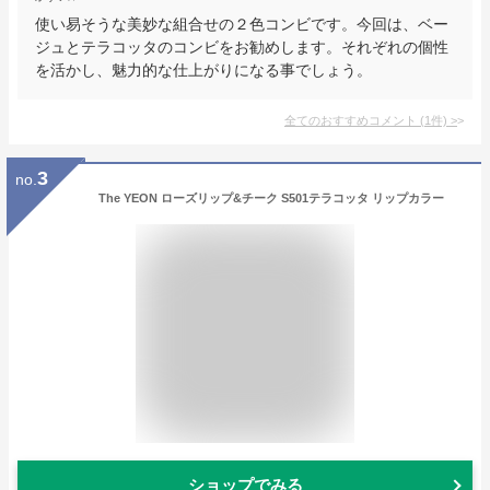
使い易そうな美妙な組合せの２色コンビです。今回は、ベー
ジュとテラコッタのコンビをお勧めします。それぞれの個性
を活かし、魅力的な仕上がりになる事でしょう。
全てのおすすめコメント
(
1
件)
>
3
no.
The YEON ローズリップ&チーク S501テラコッタ リップカラー
ショップでみる