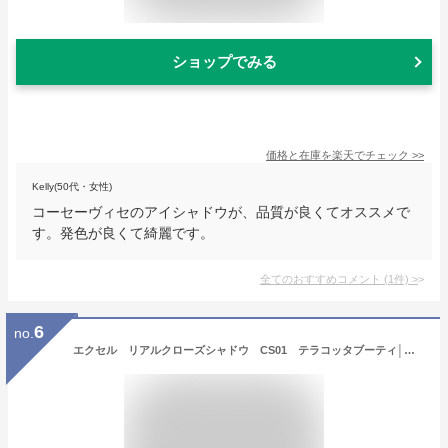
ショップでみる
価格と在庫を
楽天
でチェック
>>
Kelly(50代・女性)
コーセーヴィセのアイシャドウが、品質が良くてオススメで
す。発色が良くて綺麗です。
全てのおすすめコメント
(
1
件)
>
6
no.
エクセル リアルクローズシャドウ CS01 テラコッタブーティ│アイメイク アイシャドウ