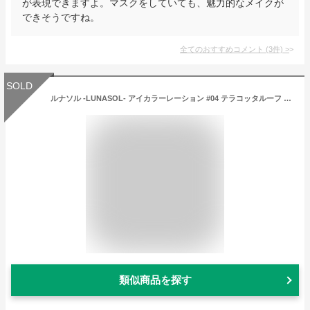
が表現できますよ。マスクをしていても、魅力的なメイクが
できそうですね。
全てのおすすめコメント
(
3
件)
>
SOLD
ルナソル -LUNASOL- アイカラーレーション #04 テラコッタルーフ [アイシャドウ]：【メール便対応】アイシャドウ パレット 百貨店 デパコス ブランドコスメ 誕生日プレゼント メイクアップ
類似商品を探す