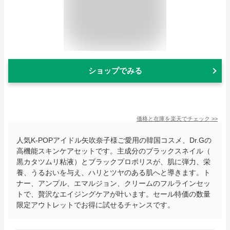
ショップでみる
価格と在庫を
楽天
でチェック
>>
人気K-POPアイドル矢吹奈子様ご愛用の韓国コスメ、Dr.Gの
高機能スキンケアセットです。主成分のブラックスネイル（
黒カタツムリ粘液）とブラックプロポリスが、肌に弾力、栄
養、うるおいを与え、ハリとツヤのある肌へと導きます。ト
ナー、アンプル、エマルジョン、クリームのフルラインセッ
トで、贅沢なエイジングケアが叶います。セール特価の数量
限定アウトレットでお得に試せるチャンスです。