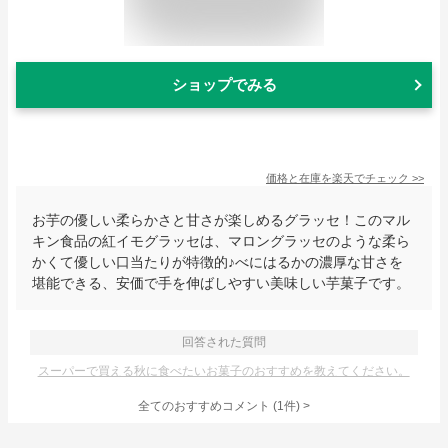
ショップでみる
価格と在庫を
楽天
でチェック
>>
お芋の優しい柔らかさと甘さが楽しめるグラッセ！このマル
キン食品の紅イモグラッセは、マロングラッセのような柔ら
かくて優しい口当たりが特徴的♪べにはるかの濃厚な甘さを
堪能できる、安価で手を伸ばしやすい美味しい芋菓子です。
回答された質問
スーパーで買える秋に食べたいお菓子のおすすめを教えてください。
全てのおすすめコメント
(
1
件)
>