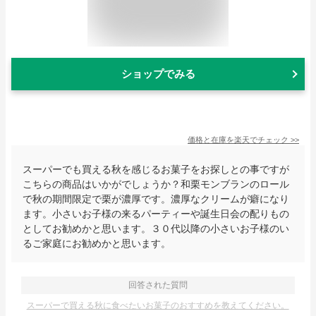
ショップでみる
価格と在庫を
楽天
でチェック
>>
スーパーでも買える秋を感じるお菓子をお探しとの事ですが
こちらの商品はいかがでしょうか？和栗モンブランのロール
で秋の期間限定で栗が濃厚です。濃厚なクリームが癖になり
ます。小さいお子様の来るパーティーや誕生日会の配りもの
としてお勧めかと思います。３０代以降の小さいお子様のい
るご家庭にお勧めかと思います。
回答された質問
スーパーで買える秋に食べたいお菓子のおすすめを教えてください。