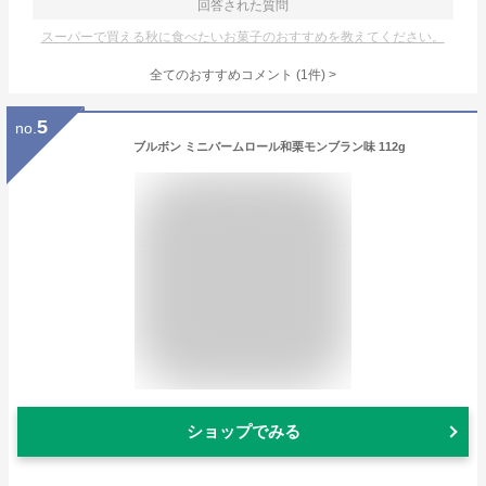
回答された質問
スーパーで買える秋に食べたいお菓子のおすすめを教えてください。
全てのおすすめコメント
(
1
件)
>
5
no.
ブルボン ミニバームロール和栗モンブラン味 112g
ショップでみる