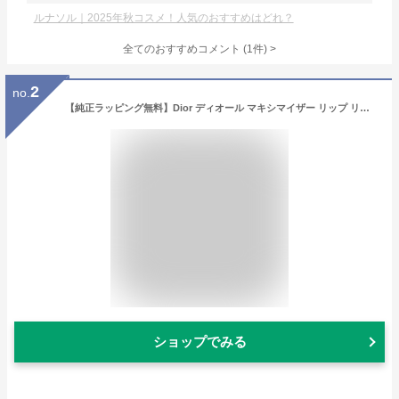
ルナソル｜2025年秋コスメ！人気のおすすめはどれ？
全てのおすすめコメント
(
1
件)
>
2
no.
【純正ラッピング無料】Dior ディオール マキシマイザー リップ リップ リッププランパー リップケア アディクト 名入れ ギフト プレゼント リップグロス グロス 口紅 コスメ 化粧品 レディース ブランド 2024 新品 女性 誕生日
ショップでみる