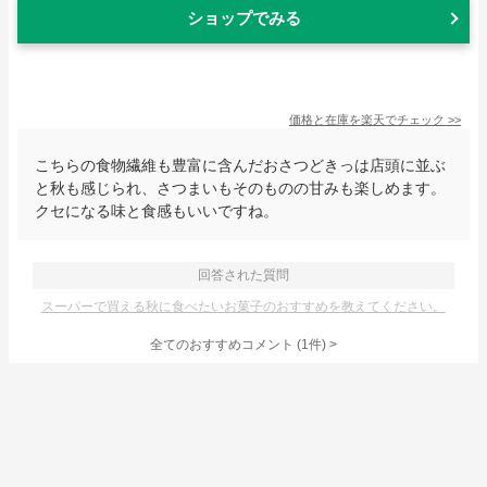
ショップでみる
価格と在庫を
楽天
でチェック
>>
こちらの食物繊維も豊富に含んだおさつどきっは店頭に並ぶ
と秋も感じられ、さつまいもそのものの甘みも楽しめます。
クセになる味と食感もいいですね。
回答された質問
スーパーで買える秋に食べたいお菓子のおすすめを教えてください。
全てのおすすめコメント
(
1
件)
>