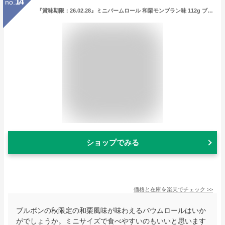
14
no.
『賞味期限：26.02.28』ミニバームロール 和栗モンブラン味 112g ブルボン 3袋
ショップでみる
価格と在庫を
楽天
でチェック
>>
ブルボンの秋限定の和栗風味が味わえるバウムロールはいか
がでしょうか。ミニサイズで食べやすいのもいいと思います