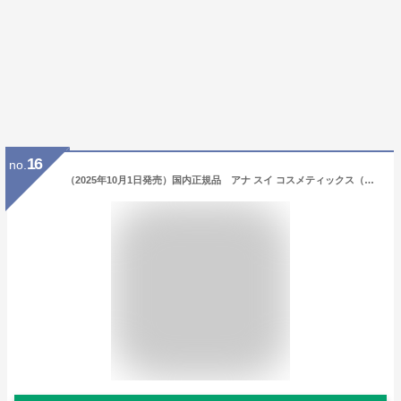
16
no.
（2025年10月1日発売）国内正規品 アナ スイ コスメティックス（ANNA SUI）3 カラー パレット（限定品）