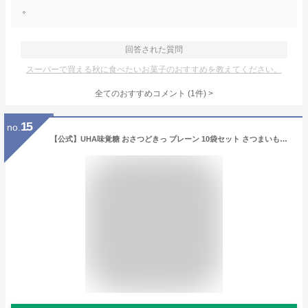
。
回答された質問
スーパーで買える秋に食べたいお菓子のおすすめを教えてください。
全てのおすすめコメント
(
1
件)
>
15
no.
【公式】UHA味覚糖 おさつどきっ プレーン 10袋セット さつまいもそのままスナック 日常生活で不足しがちな食物繊維を美味しく補給！