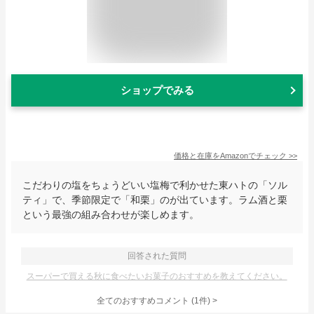
ショップでみる
価格と在庫を
Amazon
でチェック
>>
こだわりの塩をちょうどいい塩梅で利かせた東ハトの「ソル
ティ」で、季節限定で「和栗」のが出ています。ラム酒と栗
という最強の組み合わせが楽しめます。
回答された質問
スーパーで買える秋に食べたいお菓子のおすすめを教えてください。
全てのおすすめコメント
(
1
件)
>