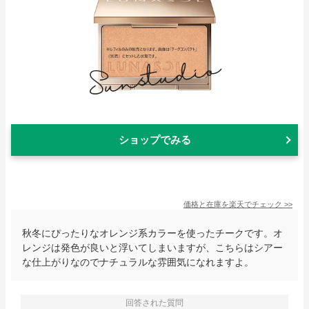
ショップでみる
価格と在庫を
楽天
でチェック
>>
秋冬にぴったりなオレンジ系カラーを使ったチークです。オ
レンジは発色が良いと浮いてしまいますが、こちらはシアー
な仕上がりなのでナチュラルな雰囲気になれますよ。
回答された質問