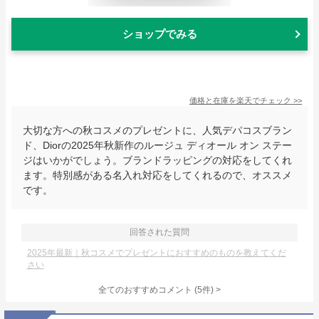
ショップでみる
価格と在庫を
楽天
でチェック
>>
大切な方への秋コスメのプレゼントに、人気デパコスブラン
ド、Diorの2025年秋新作のルージュ ディオール オン ステー
ジはいかがでしょう。ブランドラッピングの対応をしてくれ
ます。特別感がある名入れ対応をしてくれるので、オススメ
です。
回答された質問
2025年最新｜秋コスメでプレゼントにおすすめのものを教えてくだ
さい
全てのおすすめコメント
(
5
件)
>