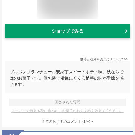
ショップでみる
価格と在庫を
楽天
でチェック
>>
ブルボンブランチュール安納芋スイートポテト味。秋ならで
はのお菓子です。個包装で湿気にくく安納芋の味が季節を感
じます。
回答された質問
スーパーで買える秋に食べたいお菓子のおすすめを教えてください。
全てのおすすめコメント
(
1
件)
>