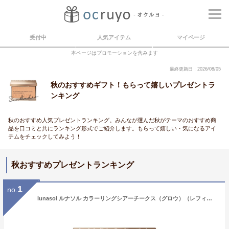
受付中
人気アイテム
マイページ
本ページはプロモーションを含みます
最終更新日：2026/08/05
秋のおすすめギフト！もらって嬉しいプレゼントラ
ンキング
秋のおすすめ人気プレゼントランキング。みんなが選んだ秋がテーマのおすすめ商
品を口コミと共にランキング形式でご紹介します。もらって嬉しい・気になるアイ
テムをチェックしてみよう！
秋おすすめプレゼントランキング
1
no.
lunasol ルナソル カラーリングシアーチークス（グロウ）（レフィル）正規品 2024年2月9日 発売