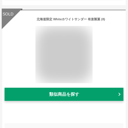
SOLD
北海道限定 Whiteホワイトサンダー 有楽製菓 (8)
類似商品を探す