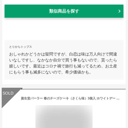
類似商品を探す
とりからトップス
おしゃれかどうかは疑問ですが、白恋は味は万人向けで間違
いなしですし、なかなか自分で買う事もないので、貰ったら
嬉しいです。最近はコロナ禍で旅行も減ってるため、お土産
にもらう事も滅多にないので、希少価値かも。
SOLD
資生堂パーラー 春のチーズケーキ（さくら味）3個入 ホワイトデー チーズケーキ 桜 さくら 期間限定