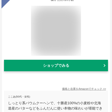
ショップでみる
価格と在庫を
Amazon
でチェック
>>
ここあ(50代・女性)
しっとり系バウムクーヘンで、十勝産100%の小麦粉や北海
道産のバターなどをふんだんに使い本物の味わいが堪能でき