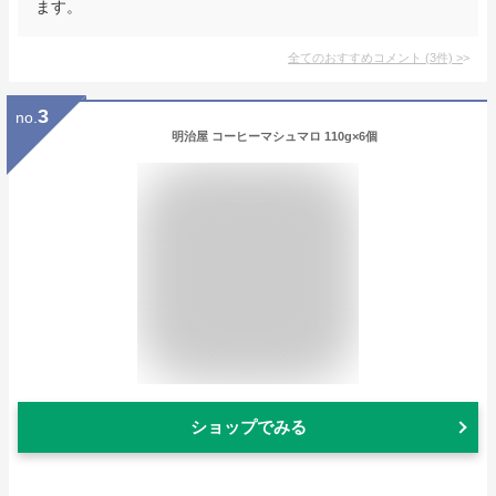
ます。
全てのおすすめコメント
(
3
件)
>
3
no.
明治屋 コーヒーマシュマロ 110g×6個
ショップでみる