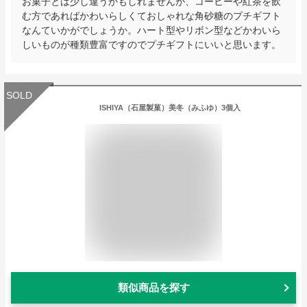
お菓子とは少し違うかもしれませんが、コーヒーや紅茶を飲
む方であればかわいらしくておしゃれな角砂糖のプチギフト
なんていかがでしょうか。ハート型やリボン型などかわいら
しいものが種類豊富ですのでプチギフトにいいと思います。
SOLD
ISHIYA（石屋製菓）美冬（みふゆ）3個入
類似商品を探す