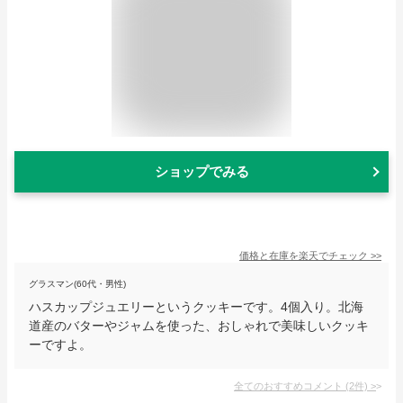
ショップでみる
価格と在庫を
楽天
でチェック
>>
グラスマン(60代・男性)
ハスカップジュエリーというクッキーです。4個入り。北海
道産のバターやジャムを使った、おしゃれで美味しいクッキ
ーですよ。
全てのおすすめコメント
(
2
件)
>