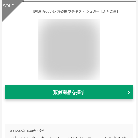
SOLD
[駒屋]かわいい 角砂糖 プチギフト シュガー【ふたご星】
類似商品を探す
きいろいネコ(40代・女性)