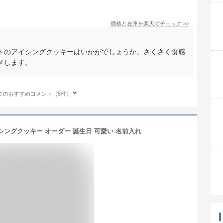
価格と在庫を
楽天
でチェック
>>
トのアイシングクッキーはいかがでしょうか。さくさく食感
メします。
てのおすすめコメント（5件）
シングクッキー オーダー 誕生日 可愛い 名前入れ