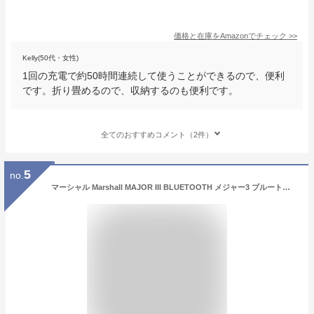
価格と在庫を
Amazon
でチェック
>>
Kelly(50代・女性)
1回の充電で約50時間連続して使うことができるので、便利
です。折り畳めるので、収納するのも便利です。
全てのおすすめコメント（2件）
5
no.
マーシャル Marshall MAJOR III BLUETOOTH メジャー3 ブルートゥース ワイヤレスヘッドホン bluetooth ヘッドフォン 高級 高音質 マイク付き ワイヤレスヘッドフォン ワイヤレスヘッドセット ヘッドホンワイヤレス ヘッドホンマイク付き