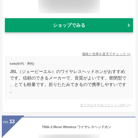
ショップでみる
価格と在庫を
楽天
でチェック
>>
bells(60代・男性)
JBL（ジェービーエル）のワイヤレスヘッドホンがおすすめ
です。信頼のできるメーカーで、音質がよいです。密閉型で
、とても軽量です。折りたたみできるので携帯しやすいです
。
全てのおすすめコメント
(
1
件)
>
13
no.
TMA-2 Move Wireless ワイヤレスヘッドホン