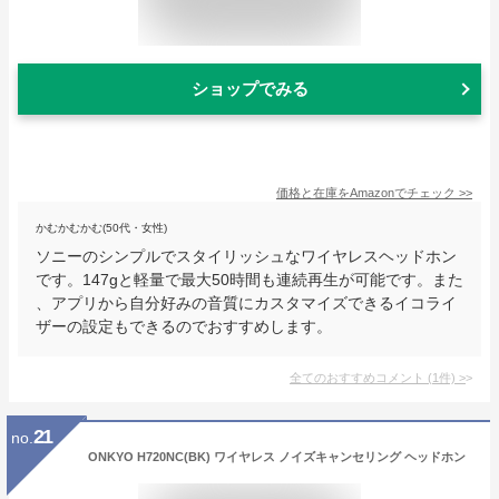
ショップでみる
価格と在庫を
Amazon
でチェック
>>
かむかむかむ(50代・女性)
ソニーのシンプルでスタイリッシュなワイヤレスヘッドホン
です。147gと軽量で最大50時間も連続再生が可能です。また
、アプリから自分好みの音質にカスタマイズできるイコライ
ザーの設定もできるのでおすすめします。
全てのおすすめコメント
(
1
件)
>
21
no.
ONKYO H720NC(BK) ワイヤレス ノイズキャンセリング ヘッドホン