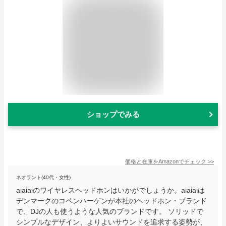
ショップでみる
価格と在庫を
Amazon
でチェック
>>
ネオラント(40代・女性)
aiaiaiのワイヤレスヘッドホンはいかがでしょうか。aiaiaiは
デンマークのコペンハーゲンが本社のヘッドホン・ブランド
で、DJの人も使うような人気のブランドです。 ソリッドで
シンプルなデザイン、よりよいサウンドを追求する姿勢が、