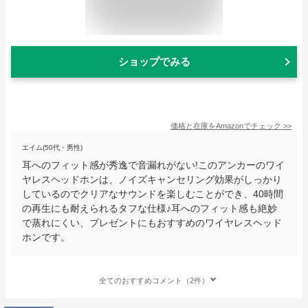
ショップでみる
価格と在庫を
Amazon
でチェック
>>
エイム(50代・男性)
耳へのフィット感が秀逸で音漏れがない!このアンカーのワイ
ヤレスヘッドホンは、ノイズキャンセリング効果がしっかり
しているのでクリアなサウンドを楽しむことができ、40時間
の再生にも耐えられるタフな仕様♪耳へのフィット感も絶妙
で蒸れにくい、プレゼントにもおすすめのワイヤレスヘッド
ホンです。
全てのおすすめコメント（2件）