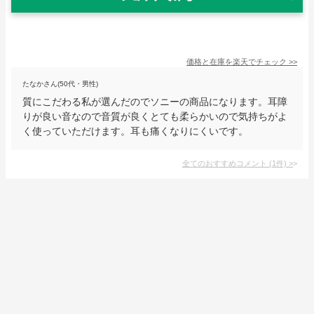
価格と在庫を
楽天
でチェック
>>
たなかさん(50代・男性)
質にこだわる私が選んだのでソニーの商品になります。耳障
りが良い音なので音質が良くとても柔らかいので気持ちがよ
く使っていただけます。耳も痛くなりにくいです。
全てのおすすめコメント
(
1
件)
>