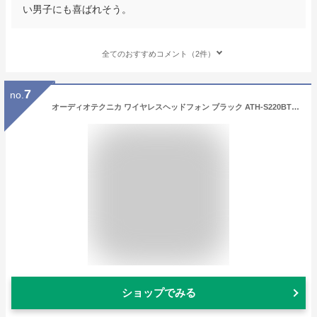
い男子にも喜ばれそう。
全てのおすすめコメント（2件）
7
no.
オーディオテクニカ ワイヤレスヘッドフォン ブラック ATH-S220BT BK [ATHS220BTBK]【RNH】
ショップでみる