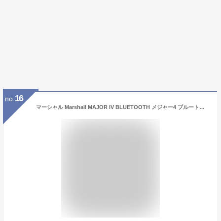
16
no.
マーシャル Marshall MAJOR IV BLUETOOTH メジャー4 ブルートゥース ワイヤレスヘッドホン マーシャル メジャー4 マーシャルヘッドホン ワイヤレス ブルートゥース iphone android マイク 通話 折りたたみ ワイヤレスヘッドフォン