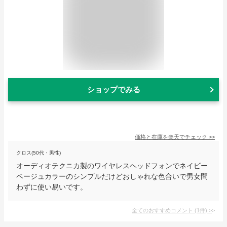
ショップでみる
価格と在庫を
楽天
でチェック
>>
クロス(50代・男性)
オーディオテクニカ製のワイヤレスヘッドフォンでネイビー
ベージュカラーのシンプルだけどおしゃれな色合いで男女問
わずに使い易いです。
全てのおすすめコメント
(
1
件)
>