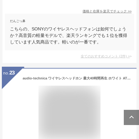
価格と在庫を
楽天
でチェック
>>
だんごっ鼻
こちらの、SONYのワイヤレスヘッドフォンは如何でしょう
か？高音質の軽量モデルで、楽天ランキングでも１位を獲得
しています人気商品です。軽いのが一番です。
全てのおすすめコメント
(
2
件)
>
23
no.
audio-technica ワイヤレスヘッドホン 最大40時間再生 ホワイト ATH-S200BT WH