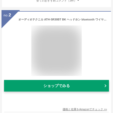
全てのおすすめコメント（3件）
2
no.
オーディオテクニカ ATH-SR30BT BK ヘッドホン bluetooth ワイヤレスヘッドホン マイク付 最大70時間再生 ブラック ATH-SR30BT BK
ショップでみる
価格と在庫を
Amazon
でチェック
>>