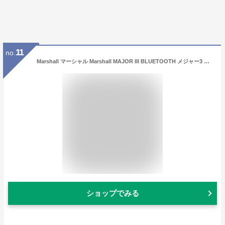
11
no.
Marshall マーシャル Marshall MAJOR III BLUETOOTH メジャー3 ブルートゥース ワイヤレスヘッドホン ワイヤレス ヘッドホン 最大80時間連続再生バッテリー ワイヤレスチャージ マーシャル メジャー
ショップでみる