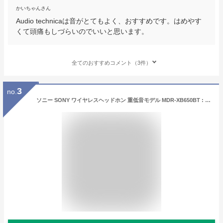
かいちゃんさん
Audio technicaは音がとてもよく、おすすめです。はめやす
くて頭痛もしづらいのでいいと思います。
全てのおすすめコメント（3件）
3
no.
ソニー SONY ワイヤレスヘッドホン 重低音モデル MDR-XB650BT : Bluetooth対応 折りたたみ式 ブラック MDR-XB650BT B