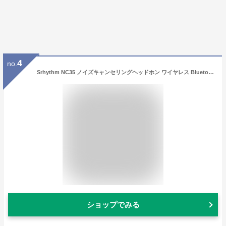
4
no.
Srhythm NC35 ノイズキャンセリングヘッドホン ワイヤレス Bluetooth 5.3 ヘッドホン 急速充電 オーバーイヤー型 ヘッドフォン 超軽量 マイク付き 重低音 50時間音楽再生 折りたたみ式（グリーン）
ショップでみる