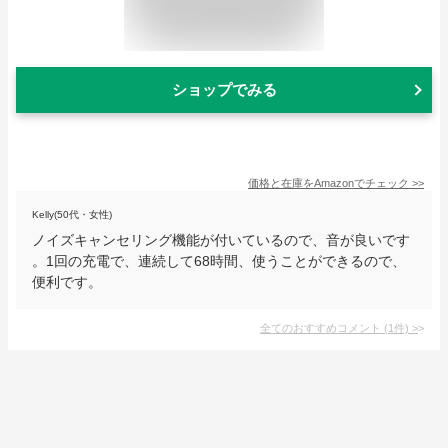
ショップでみる
価格と在庫を
Amazon
でチェック
>>
Kelly(50代・女性)
ノイズキャンセリング機能が付いているので、音が良いです
。1回の充電で、連続して68時間、使うことができるので、
便利です。
全てのおすすめコメント
(
1
件)
>