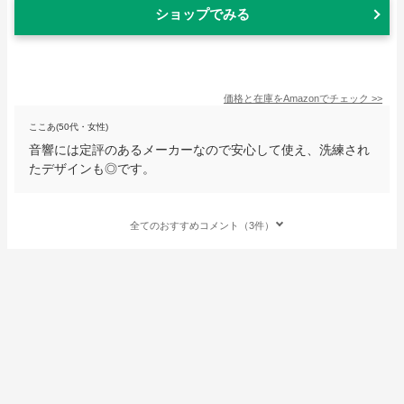
ショップでみる
価格と在庫を
Amazon
でチェック
>>
ここあ(50代・女性)
音響には定評のあるメーカーなので安心して使え、洗練され
たデザインも◎です。
全てのおすすめコメント（3件）