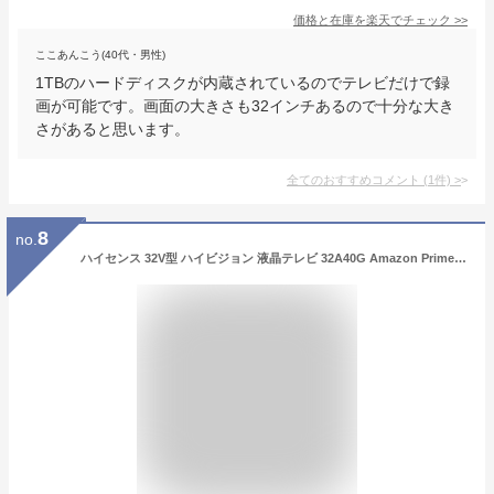
価格と在庫を
楽天
でチェック
>>
ここあんこう(40代・男性)
1TBのハードディスクが内蔵されているのでテレビだけで録
画が可能です。画面の大きさも32インチあるので十分な大き
さがあると思います。
全てのおすすめコメント
(
1
件)
>
8
no.
ハイセンス 32V型 ハイビジョン 液晶テレビ 32A40G Amazon Prime Video対応 ADSパネル 2021年モデル 3年保証