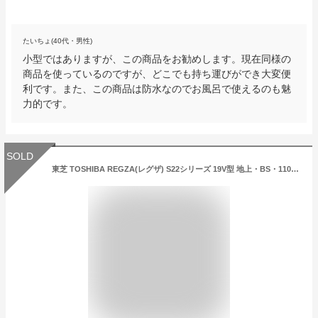
たいちょ(40代・男性)
小型ではありますが、この商品をお勧めします。現在同様の
商品を使っているのですが、どこでも持ち運びができ大変便
利です。また、この商品は防水なのでお風呂で使えるのも魅
力的です。
SOLD
東芝 TOSHIBA REGZA(レグザ) S22シリーズ 19V型 地上・BS・110度CSデジタルハイビジョン液晶テレビ 19S22／19s22 テレビ 19v型 テレビ東芝 テレビ本体 液晶テレビ