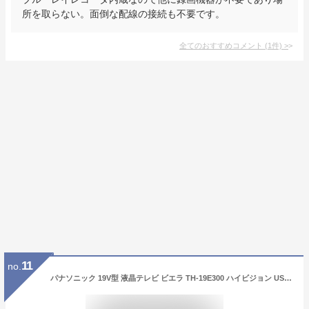
所を取らない。面倒な配線の接続も不要です。
全てのおすすめコメント
(
1
件)
>
11
no.
パナソニック 19V型 液晶テレビ ビエラ TH-19E300 ハイビジョン USB HDD録画対応 2017年モデル