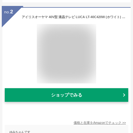
2
no.
アイリスオーヤマ 40V型 液晶テレビ LUCA LT-40C420W (ホワイト) フルハイビジョン 裏番組録画対応 外付けHDD録画対応
ショップでみる
価格と在庫を
Amazon
でチェック
>>
ゆみちゃんです