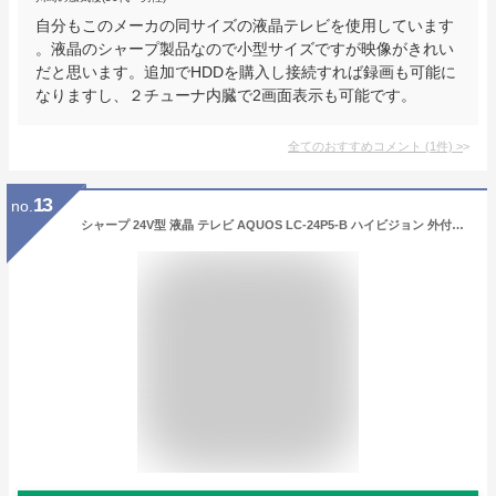
自分もこのメーカの同サイズの液晶テレビを使用しています
。液晶のシャープ製品なので小型サイズですが映像がきれい
だと思います。追加でHDDを購入し接続すれば録画も可能に
なりますし、２チューナ内臓で2画面表示も可能です。
全てのおすすめコメント
(
1
件)
>
13
no.
シャープ 24V型 液晶 テレビ AQUOS LC-24P5-B ハイビジョン 外付HDD対応(裏番組録画) ブラック 2017年モデル