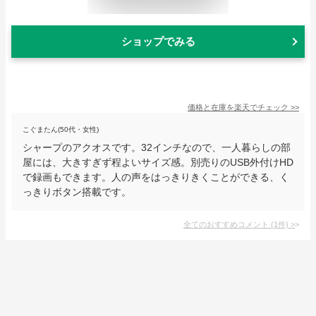
ショップでみる
価格と在庫を
楽天
でチェック
>>
こぐまたん(50代・女性)
シャープのアクオスです。32インチなので、一人暮らしの部
屋には、大きすぎず程よいサイズ感。別売りのUSB外付けHD
で録画もできます。人の声をはっきりきくことができる、く
っきりボタン搭載です。
全てのおすすめコメント
(
1
件)
>