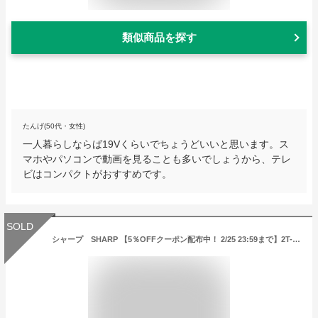
類似商品を探す
たんげ(50代・女性)
一人暮らしならば19Vくらいでちょうどいいと思います。ス
マホやパソコンで動画を見ることも多いでしょうから、テレ
ビはコンパクトがおすすめです。
SOLD
シャープ SHARP 【5％OFFクーポン配布中！ 2/25 23:59まで】2T-C24ADW 液晶テレビ AQUOS ホワイト [24V型 /ハイビジョン][2TC24ADW]【テレビ】