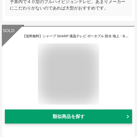
予算内で４０型のフルハイビジョンテレビ。あまりメーカー
にこだわりがないのであれば大型がおすすめです。
SOLD
【送料無料】シャープ SHARP 液晶テレビ ポータブル 防水 地上・BS 12V型 AQUOSポータブル 2T-C12AF 2TC12AFAV機器 テレビ テレビ本体 ポータブルテレビ ホワイト ブラック
類似商品を探す