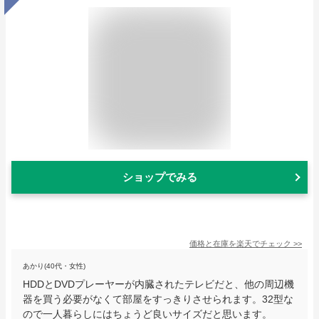
ショップでみる
価格と在庫を
楽天
でチェック
>>
あかり(40代・女性)
HDDとDVDプレーヤーが内臓されたテレビだと、他の周辺機
器を買う必要がなくて部屋をすっきりさせられます。32型な
ので一人暮らしにはちょうど良いサイズだと思います。