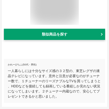
類似商品を探す
かれーぴらふ(50代・男性)
一人暮らしには十分なサイズ感の３２型の、東芝レグザの液
晶テレビになっています。意外と注意が必要なのがチューナ
ー数で、１チューナーのリーズナブルなTVを買ってしまうと
、HDDなどを接続しても録画している番組しか見れない状況
になってしまいます。２チューナー内蔵なので、安心してプ
レゼントできるかと思いました。