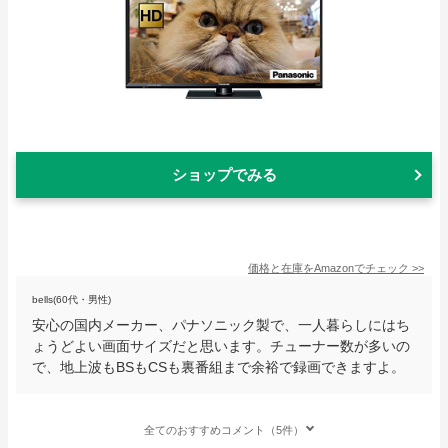
ショップでみる
価格と在庫を
Amazon
でチェック
>>
bells(60代・男性)
安心の国内メーカー、パナソニック製で、一人暮らしにはち
ょうどよい画面サイズだと思います。チューナー数が多いの
で、地上波もBSもCSも裏番組まで余裕で録画できますよ。
全てのおすすめコメント（5件）