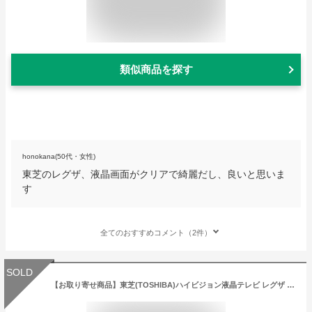
類似商品を探す
honokana(50代・女性)
東芝のレグザ、液晶画面がクリアで綺麗だし、良いと思いま
す
全てのおすすめコメント（2件）
SOLD
【お取り寄せ商品】東芝(TOSHIBA)ハイビジョン液晶テレビ レグザ 24V型 24V34