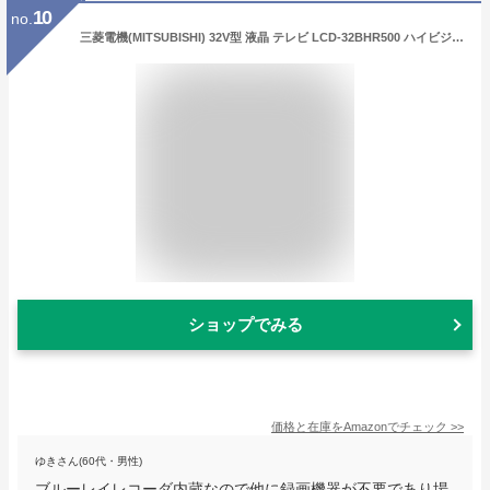
10
no.
三菱電機(MITSUBISHI) 32V型 液晶 テレビ LCD-32BHR500 ハイビジョン ブルーレイレコーダー内蔵 2011年モデル
ショップでみる
価格と在庫を
Amazon
でチェック
>>
ゆきさん(60代・男性)
ブルーレイレコーダ内蔵なので他に録画機器が不要であり場