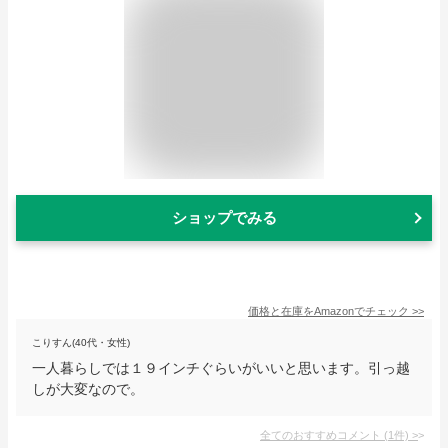
ショップでみる
価格と在庫を
Amazon
でチェック
>>
こりすん(40代・女性)
一人暮らしでは１９インチぐらいがいいと思います。引っ越
しが大変なので。
全てのおすすめコメント
(
1
件)
>