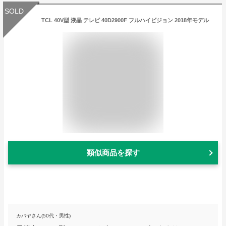
SOLD
TCL 40V型 液晶 テレビ 40D2900F フルハイビジョン 2018年モデル
類似商品を探す
カバヤさん(50代・男性)