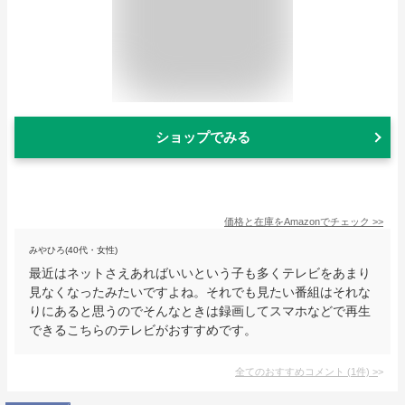
ショップでみる
価格と在庫を
Amazon
でチェック
>>
みやひろ(40代・女性)
最近はネットさえあればいいという子も多くテレビをあまり
見なくなったみたいですよね。それでも見たい番組はそれな
りにあると思うのでそんなときは録画してスマホなどで再生
できるこちらのテレビがおすすめです。
全てのおすすめコメント
(
1
件)
>