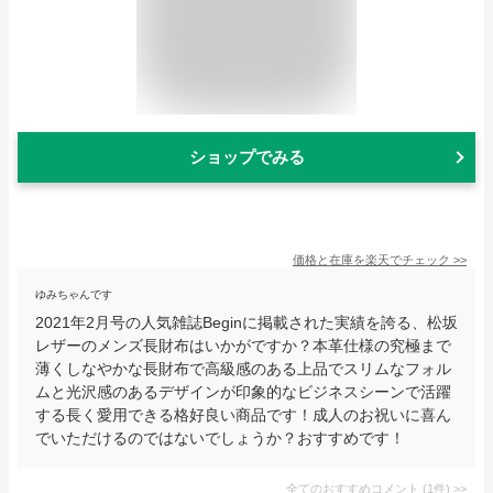
ショップでみる
価格と在庫を
楽天
でチェック
>>
ゆみちゃんです
2021年2月号の人気雑誌Beginに掲載された実績を誇る、松坂
レザーのメンズ長財布はいかがですか？本革仕様の究極まで
薄くしなやかな長財布で高級感のある上品でスリムなフォル
ムと光沢感のあるデザインが印象的なビジネスシーンで活躍
する長く愛用できる格好良い商品です！成人のお祝いに喜ん
でいただけるのではないでしょうか？おすすめです！
全てのおすすめコメント
(
1
件)
>