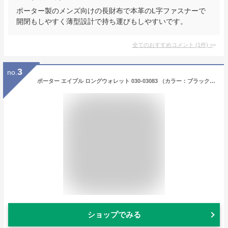
ポーター製のメンズ向けの長財布で本革のL字ファスナーで
開閉もしやすく薄型設計で持ち運びもしやすいです。
全てのおすすめコメント
(
1
件)
>
3
no.
ポーター エイブル ロングウォレット 030-03083 （カラー：ブラック） | 長財布 030-03083吉田カバン PORTER 財布 ポーター財布 ブランド ウォレット ロングウォレット poter ポーターエイブル 小物 長サイフ ギフト プレゼント
ショップでみる