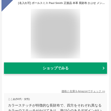
[名入れ可] ポールスミス Paul Smith 正規品 本革 長財布 かぶせ メンズ ブライト ストライプ レザー 牛革 ショップバック付き PSC025 (名入れなし, ブラック)
ショップでみる
価格と在庫を
Amazon
でチェック
>>
ここあ(50代・女性)
カラーステッチが特徴的な長財布で、四方をそれぞれ異なる
カラーのステッチがかけてあり、遊び心のあるデザインがい