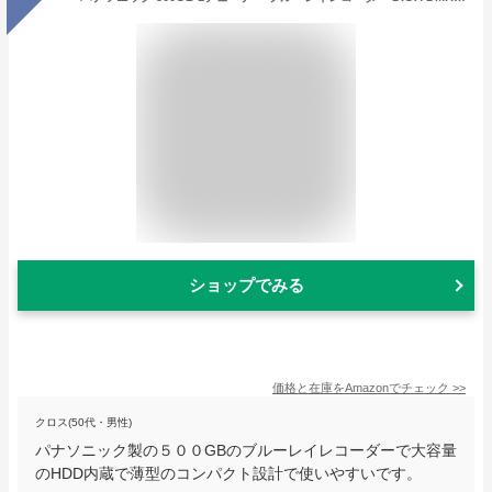
ショップでみる
価格と在庫を
Amazon
でチェック
>>
クロス(50代・男性)
パナソニック製の５００GBのブルーレイレコーダーで大容量
のHDD内蔵で薄型のコンパクト設計で使いやすいです。