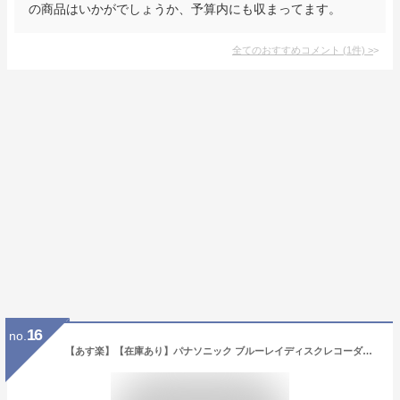
の商品はいかがでしょうか、予算内にも収まってます。
全てのおすすめコメント
(
1
件)
>
16
no.
【あす楽】【在庫あり】パナソニック ブルーレイディスクレコーダー おうちクラウド レギュラー ディーガ 2TB ダブルチューナー DMR-2W201【KK9N0D18P】