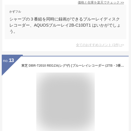
価格と在庫を
楽天
でチェック
>>
かずフル
シャープの３番組を同時に録画ができるブルーレイディスク
レコーダー、AQUOSブルーレイ2B-C10DT1 はいかがでしょ
う。
全てのおすすめコメント
(
1
件)
>
13
no.
東芝 DBR-T2010 REGZA(レグザ) [ブルーレイレコーダー (2TB・3番組同時録画)] 新生活