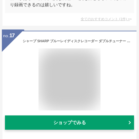
り録画できるのは嬉しいですね。
全てのおすすめコメント
(
1
件)
>
17
no.
シャープ SHARP ブルーレイディスクレコーダー ダブルチューナー 1TB ブラック 2B-C10DW1[2BC10DW1]
ショップでみる