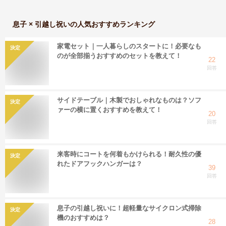
息子 × 引越し祝い
の人気おすすめランキング
家電セット｜一人暮らしのスタートに！必要なも
決定
のが全部揃うおすすめのセットを教えて！
22
回答
サイドテーブル｜木製でおしゃれなものは？ソフ
決定
ァーの横に置くおすすめを教えて！
20
回答
来客時にコートを何着もかけられる！耐久性の優
決定
れたドアフックハンガーは？
39
回答
息子の引越し祝いに！超軽量なサイクロン式掃除
決定
機のおすすめは？
28