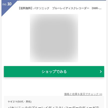
10
no.
【送料無料】パナソニック ブルーレイディスクレコーダー DMR-2W101
ショップでみる
価格と在庫を
楽天
でチェック
>>
ヤギヌマ(50代・男性)
パナソニックのブルーレイディスクレコーダーのディーガで