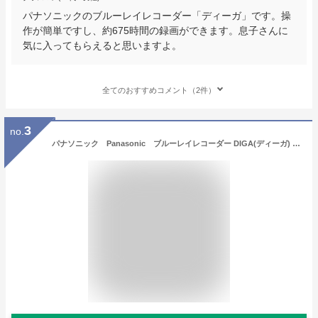
パナソニックのブルーレイレコーダー「ディーガ」です。操
作が簡単ですし、約675時間の録画ができます。息子さんに
気に入ってもらえると思いますよ。
全てのおすすめコメント（2件）
3
no.
パナソニック Panasonic ブルーレイレコーダー DIGA(ディーガ) 1TB 2番組同時録画 DMR-2W101