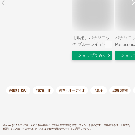
【即納】パナソニッ
パナソニ
ク ブルーレイディス
Panason
クレコーダー1TB 2
レイレコ
ショップでみる
ショッ
チューナー おうちク
DIGA(デ
ラウドディーガ レギ
500GB 
ュラーモデル DMR-
画 DMR-
2W101【送料無料】
【KK9N0D18P】
#引越し祝い
#家電・IT
#TV・オーディオ
#息子
#20代男性
※
ocruyo(オクルヨ)
に寄せられた投稿内容は、投稿者の主観的な感想・コメントを含みます。 投稿の信憑性・正確性を
保証することはできませんので、あくまで参考情報の一つとしてご利用ください。