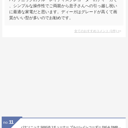
、シンプルな操作性でご両親から息子さんへの引っ越し祝い
に最適な家電だと思います。ディーガはグレードが高くて画
質がいい型が多いのでお勧めです。
全てのおすすめコメント
(
1
件)
>
11
no.
パナソニック 500GB 1チューナー ブルーレイレコーダー DIGA DMR-BRS530