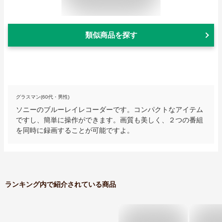
類似商品を探す
グラスマン(60代・男性)
ソニーのブルーレイレコーダーです。コンパクトなアイテム
ですし、簡単に操作ができます。画質も美しく、２つの番組
を同時に録画することが可能ですよ。
ランキング内で紹介されている商品