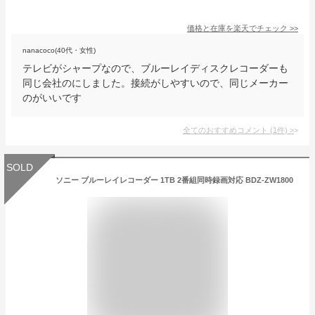
価格と在庫を
楽天
でチェック
>>
nanacoco(40代・女性)
テレビがシャープなので、ブルーレイディスクレコーダーも
同じ会社のにしました。接続がしやすいので、同じメーカー
のがいいです
全てのおすすめコメント
(
1
件)
>
SOLD
ソニー ブルーレイレコーダー 1TB 2番組同時録画対応 BDZ-ZW1800