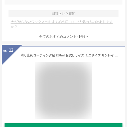
回答された質問
犬が滑らないワックスのおすすめや口コミで人気のものはあります
か？
全てのおすすめコメント
(
1
件)
>
13
no.
滑り止めコーティング剤 250ml お試しサイズ ミニサイズ リンレイ 床用滑り止めコーティング剤 滑り止めコーティング 滑り止め耐尿性アップ 約15畳分 愛犬の健康維持に