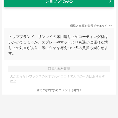
ショップでみる
価格と在庫を
楽天
でチェック
>>
トップブランド、リンレイの床用滑り止めコーティング材は
いかがでしょうか。スプレーやマットよりも遥かに優れた滑
り止め効果があり、床にツヤを与えつつ犬の負担も減らせま
す。
回答された質問
犬が滑らないワックスのおすすめや口コミで人気のものはあります
か？
全てのおすすめコメント
(
3
件)
>