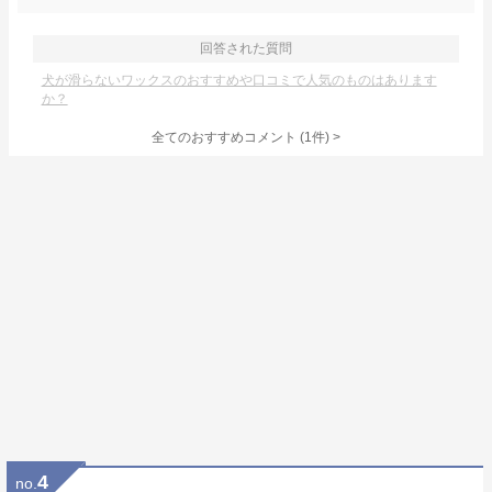
回答された質問
犬が滑らないワックスのおすすめや口コミで人気のものはあります
か？
全てのおすすめコメント
(
1
件)
>
4
no.