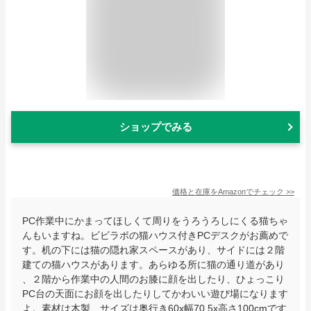
ショップでみる
価格と在庫を
Amazon
でチェック
>>
PC作業中にかまってほしくて周りをうろうろしにくる猫ちゃ
んもいますね。ビビラボの猫ハウス付きPCデスクがお薦めで
す。机の下には猫の隠れ家スペースがあり、サイドには２階
建ての猫ハウスがあります。あらゆる所に猫の通り道があり
、２階から作業中の人間のお膝に顔を出したり、ひょっこり
PC台の天面にお顔を出したりしてかわいい遊び場になります
よ。素材は木製、サイズは奥行き60x幅70.5x高さ100cmです