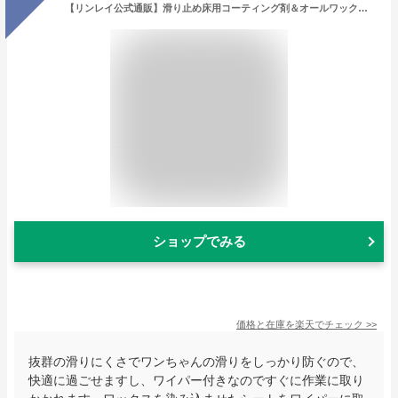
【リンレイ公式通販】滑り止め床用コーティング剤＆オールワックスワイパー取り替えシートセット【レビューを書いて500円クーポンプレゼント】
ショップでみる
価格と在庫を
楽天
でチェック
>>
抜群の滑りにくさでワンちゃんの滑りをしっかり防ぐので、
快適に過ごせますし、ワイパー付きなのですぐに作業に取り