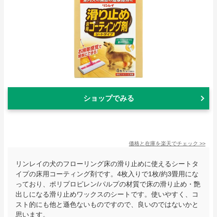
ショップでみる
価格と在庫を
楽天
でチェック
>>
リンレイの犬のフローリング床の滑り止めに使えるシートタ
イプの床用コーティング剤です。4枚入りで1枚/約3畳用にな
っており、ポリプロピレン/パルプの材質で床の滑り止め・艶
出しになる滑り止めワックスのシートです。使いやすく、コ
スト的にも他と遜色ないものですので、良いのではないかと
思います。