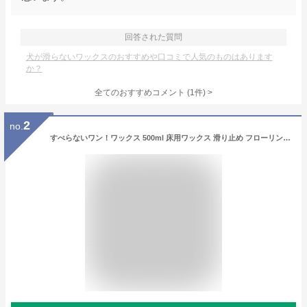
回答された質問
犬が滑らないワックスのおすすめや口コミで人気のものはあります
か？
全てのおすすめコメント
(
1
件)
>
2
no.
すべらないワン！ワックス 500ml 床用ワックス 滑り止め フローリング 床 ワックス フローリング タイル クッションタイル リノリウム 床 犬 猫 ペット すべりにくい 子供 樹脂ワックス オーブ・テック スペースシャイン