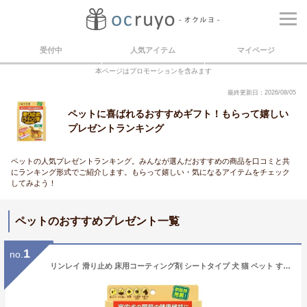
受付中
人気アイテム
マイページ
本ページはプロモーションを含みます
最終更新日：2026/08/05
ペットに喜ばれるおすすめギフト！もらって嬉しい
プレゼントランキング
ペットの人気プレゼントランキング。みんなが選んだおすすめの商品を口コミと共
にランキング形式でご紹介します。もらって嬉しい・気になるアイテムをチェック
してみよう！
ペットのおすすめプレゼント一覧
1
no.
リンレイ 滑り止め 床用コーティング剤 シートタイプ 犬 猫 ペット すべり止め ワックス フローリング 滑り 防滑 関節保護 怪我防止 廊下 【 メール便 送料無料 （1通につき2点まで）】