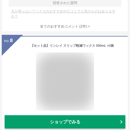
回答された質問
犬が滑らないワックスのおすすめや口コミで人気のものはあります
か？
全てのおすすめコメント
(
2
件)
>
8
no.
【セット品】リンレイ スリップ軽減ワックス 500mL ×3個
ショップでみる