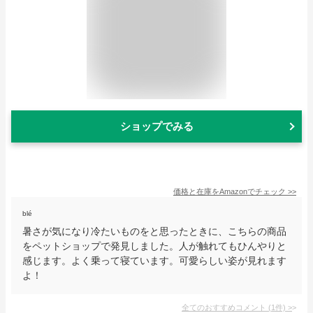
ショップでみる
価格と在庫を
Amazon
でチェック
>>
blé
暑さが気になり冷たいものをと思ったときに、こちらの商品
をペットショップで発見しました。人が触れてもひんやりと
感じます。よく乗って寝ています。可愛らしい姿が見れます
よ！
全てのおすすめコメント
(
1
件)
>