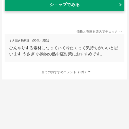
ショップでみる
価格と在庫を
楽天
でチェック
>>
すき焼き鍋料理 (50代・男性)
ひんやりする素材になっていて冷たくって気持ちがいいと思
います うさぎ 小動物の熱中症対策におすすめです。
全てのおすすめコメント（2件）