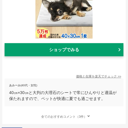
ショップでみる
価格と在庫を
楽天
でチェック
>>
あみーみ(40代・女性)
40㎝×30㎝と大判の大理石のシートで常にひんやりと適温が
保たれますので、ペットが快適に夏でも過ごせます。
全てのおすすめコメント（3件）