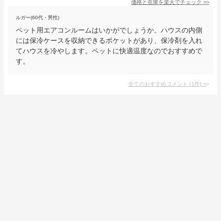
価格と在庫を
楽天
でチェック
>>
ルガー(60代・男性)
ペット用エアコンルームはいかがでしょうか。ハウスの内側
には保冷ケースを収納できるポケットがあり、保冷剤を入れ
てハウスを冷やします。ペットに快適温度なのでおすすめで
す。
全てのおすすめコメント
(
1
件)
>