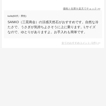
価格と在庫を
楽天
でチェック
>>
bells(60代・男性)
SANKO（三晃商会）の涼感天然石がおすすめです。自然な冷
たさで、うさぎが気持ちよさそうに上に乗ります。Lサイズ
なので、ゆとりがありますよ。お手入れも簡単です。
全てのおすすめコメント
(
1
件)
>