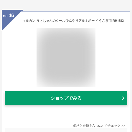
16
no.
マルカン うさちゃんのクールひんやりアルミボード うさぎ用 RH-582
ショップでみる
価格と在庫を
Amazon
でチェック
>>