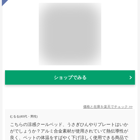
ショップでみる
価格と在庫を
楽天
でチェック
>>
むるる(40代・男性)
こちらの涼感クールベッド、うさぎひんやりプレートはいか
がでしょうか？アルミ合金素材が使用されていて熱伝導性が
良く、ペットの体温をすばやく下げ涼しく使用できる商品で