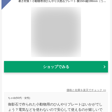
暑さ対策！小動物専用ひんやり天然石プレート 横150×縦198mm（うさぎ・モルモット） 夏 冷感 クール
ショップでみる
価格と在庫を
楽天
でチェック
>>
ちゃゆ(50代・女性)
御影石で作られた小動物用のひんやりプレートはいかがでし
ょう？電気などを使わないので安心して使えるのが嬉しいで