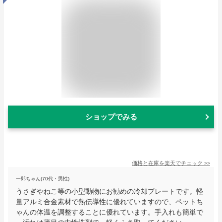
ショップでみる
価格と在庫を
楽天
でチェック
>>
一郎ちゃん(70代・男性)
うさぎやねこ等の小型動物にお勧めの冷却プレートです。軽
量アルミ合金素材で熱伝導性に優れていますので、ペットち
ゃんの体温を調整することに優れています。手入れも簡単で