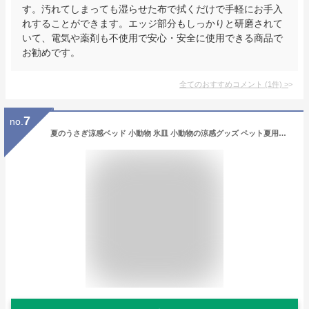
す。汚れてしまっても湿らせた布で拭くだけで手軽にお手入
れすることができます。エッジ部分もしっかりと研磨されて
いて、電気や薬剤も不使用で安心・安全に使用できる商品で
お勧めです。
全てのおすすめコメント
(
1
件)
>
7
no.
夏のうさぎ涼感ベッド 小動物 氷皿 小動物の涼感グッズ ペット夏用睡眠ベッド 冷却マット 小動物に適用 熱中症対策 暑さ対策 ハムスター モルモット、ミンク、チンチラ 涼感ベッド 物理冷却 冷却するペット用ベッド