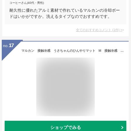
コーヒーさん(40代・男性)
耐久性に優れたアルミ素材で作れているマルカンの冷却ボー
ドはいかがですか。洗えるタイプなのでおすすめです。
全てのおすすめコメント
(
1
件)
>
17
no.
マルカン 接触冷感 うさちゃんのひんやりマット M 接触冷感 暑さ対策 うさぎ【HLS_DU】 関東当日便
ショップでみる