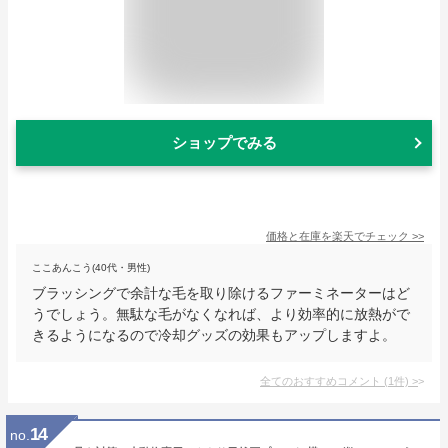
ショップでみる
価格と在庫を
楽天
でチェック
>>
ここあんこう(40代・男性)
ブラッシングで余計な毛を取り除けるファーミネーターはど
うでしょう。無駄な毛がなくなれば、より効率的に放熱がで
きるようになるので冷却グッズの効果もアップしますよ。
全てのおすすめコメント
(
1
件)
>
14
no.