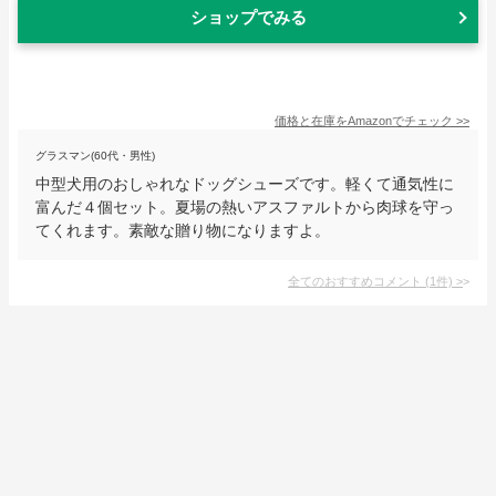
ショップでみる
価格と在庫を
Amazon
でチェック
>>
グラスマン(60代・男性)
中型犬用のおしゃれなドッグシューズです。軽くて通気性に
富んだ４個セット。夏場の熱いアスファルトから肉球を守っ
てくれます。素敵な贈り物になりますよ。
全てのおすすめコメント
(
1
件)
>