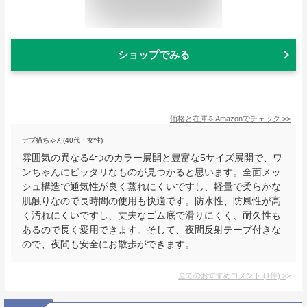
ショップでみる
価格と在庫を
Amazon
でチェック
>>
デブ猫ちゃん(40代・女性)
雰囲気の異なる4つのカラー展開と豊富な5サイズ展開で、ワ
ンちゃんにピッタリなものが見つかると思います。全面メッ
シュ構造で通気性が良く蒸れにくいですし、軽量で柔らかな
肌触りなので長時間の使用も快適です。防水性、防風性が高
く汚れにくいですし、丈夫なゴム底で滑りにくく、耐久性も
あるので長く愛用できます。そして、夜間反射テープ付きな
ので、夜間も安全にお散歩ができます。
全てのおすすめコメント
(
1
件)
>