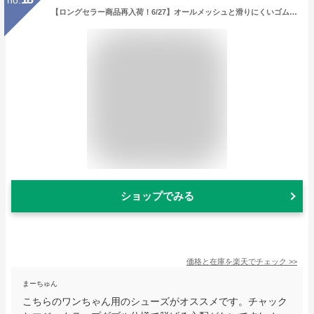
【ロングセラー商品再入荷！6/27】オールメッシュと滑りにくいゴム底の軽快シューズ★チャックとマジックテープのダブル仕様♪ブルーレッドブラウンSMLXL汚れケガ防止足裏保護やけど予防小型犬用靴4個セットアウトレット価格
ショップでみる
価格と在庫を
楽天
でチェック
>>
まーちゅん
こちらのワンちゃん用のシューズがオススメです。チャック