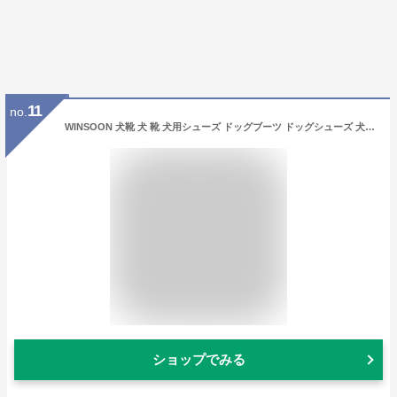
11
no.
WINSOON 犬靴 犬 靴 犬用シューズ ドッグブーツ ドッグシューズ 犬の靴 犬用靴 小型犬 滑り止め 通気性 4個入り ピンク サイズ④
ショップでみる