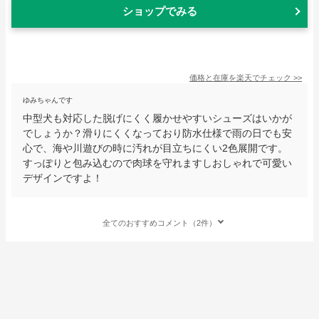
ショップでみる
価格と在庫を
楽天
でチェック
>>
ゆみちゃんです
中型犬も対応した脱げにくく履かせやすいシューズはいかが
でしょうか？滑りにくくなっており防水仕様で雨の日でも安
心で、海や川遊びの時に汚れが目立ちにくい2色展開です。
すっぽりと包み込むので肉球を守れますしおしゃれで可愛い
デザインですよ！
全てのおすすめコメント（2件）