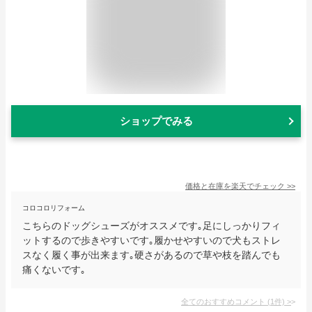
ショップでみる
価格と在庫を
楽天
でチェック
>>
コロコロリフォーム
こちらのドッグシューズがオススメです｡足にしっかりフィ
ットするので歩きやすいです｡履かせやすいので犬もストレ
スなく履く事が出来ます｡硬さがあるので草や枝を踏んでも
痛くないです｡
全てのおすすめコメント
(
1
件)
>