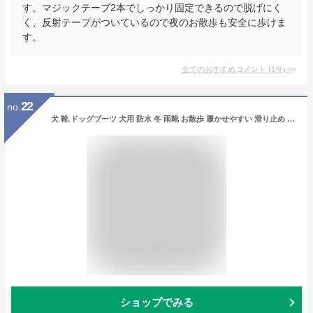
す。マジックテープ2本でしっかり固定できるので脱げにく
く、反射テープがついているので夜のお散歩も安全に歩けま
す。
全てのおすすめコメント
(
1
件)
>
22
no.
犬 靴 ドッグブーツ 犬用 防水 冬 雨靴 お散歩 履かせやすい 滑り止め シューズ miwakura 美和蔵 肉球 保護 足裏の汚れ防止 収納バッグ付 4個セット 中型/大型犬 Lサイズ 幅8cm オレンジ MPS-RB4P-OR-L ◆メ
ショップでみる