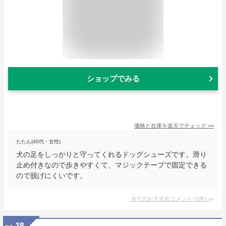
ショップでみる
価格と在庫を
楽天
でチェック
>>
たたん(40代・女性)
犬の足をしっかりと守ってくれるドッグシューズです。滑り
止め付きなので歩きやすくて、マジックテープで固定できる
ので脱げにくいです。
全てのおすすめコメント
(
1
件)
>
18
no.