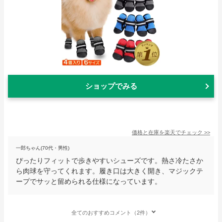
ショップでみる
価格と在庫を
楽天
でチェック
>>
一郎ちゃん(70代・男性)
ぴったりフィットで歩きやすいシューズです。熱さ冷たさか
ら肉球を守ってくれます。履き口は大きく開き、マジックテ
ープでサッと留められる仕様になっています。
全てのおすすめコメント（2件）