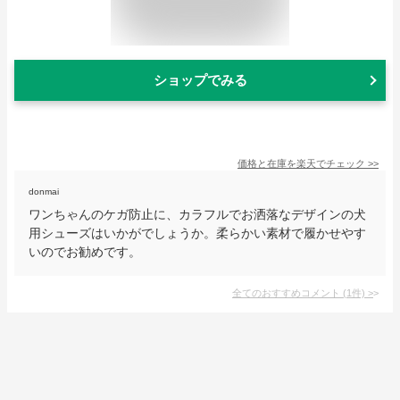
ショップでみる
価格と在庫を
楽天
でチェック
>>
donmai
ワンちゃんのケガ防止に、カラフルでお洒落なデザインの犬
用シューズはいかがでしょうか。柔らかい素材で履かせやす
いのでお勧めです。
全てのおすすめコメント
(
1
件)
>