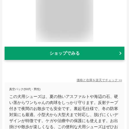
ショップでみる
価格と在庫を
楽天
でチェック
>>
真空パック(50代・男性)
この犬用シューズは、夏の熱いアスファルトや海辺の石、硬
い茎からワンちゃんの肉球をしっかり守ります。反射テープ
付きで夜間のお散歩でも安全です。裏起毛仕様で、冬の防寒
対策にも最適。小型犬から大型犬まで対応し、脱げにくいデ
ザインが特徴です。ケガや治療中の保護にも使えます。お出
掛けや散歩が楽しくなる、この便利な犬用シューズはぜひお