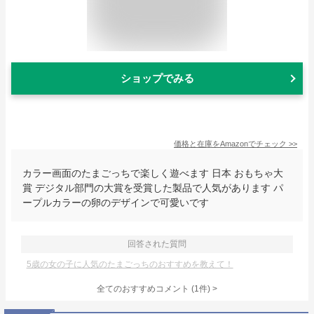
ショップでみる
価格と在庫を
Amazon
でチェック
>>
カラー画面のたまごっちで楽しく遊べます 日本 おもちゃ大
賞 デジタル部門の大賞を受賞した製品で人気があります パ
ープルカラーの卵のデザインで可愛いです
回答された質問
5歳の女の子に人気のたまごっちのおすすめを教えて！
全てのおすすめコメント
(
1
件)
>