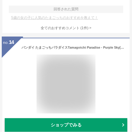
回答された質問
5歳の女の子に人気のたまごっちのおすすめを教えて！
全てのおすすめコメント
(
1
件)
>
14
no.
バンダイ たまごっちパラダイスTamagotchi Paradise - Purple Sky[ラッピング可]
ショップでみる