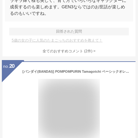
ラキラ輝く様も美しく、育て方でいろいろなキャラクターに
成長するのも楽しめます。GEN3ならではのお世話が楽しめ
るのもいいですね。
回答された質問
5歳の女の子に人気のたまごっちのおすすめを教えて！
全てのおすすめコメント
(
2
件)
>
20
no.
[バンダイ(BANDAI)] POMPOMPURIN Tamagotchi ベーシックオレンジ ver. 対象年齢 6 才以上 サンリオキャラクターズ