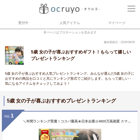
受付中
人気アイテム
マイページ
本ページはプロモーションを含みます
最終更新日：2026/08/05
5歳 女の子が喜ぶおすすめギフト！もらって嬉しい
プレゼントランキング
5歳 女の子が喜ぶおすすめ人気プレゼントランキング。みんなが選んだ5歳 女の子に
おすすめの商品を口コミと共にランキング形式でご紹介します。もらって嬉しい・
気になるアイテムをチェックしてみよう！
5歳 女の子が喜ぶおすすめプレゼントランキング
1
no.
＼年間ランキング受賞！コスパ最高★日本企業☆4800万高画質 スマホ転送／ 子供用 カメラ デジタルカメラ 1080p録画 32GB キッズカメラ トイカメラ おもちゃ 男の子 女の子 プレゼント 2歳 3歳 4歳 5歳 キッズ 知育玩具 子供 誕生日プレゼント クリスマス プレゼント ギフト