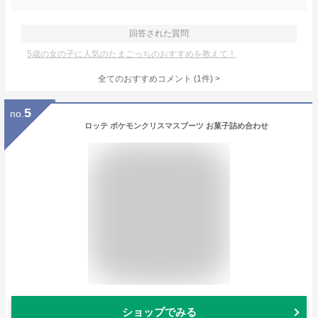
回答された質問
5歳の女の子に人気のたまごっちのおすすめを教えて！
全てのおすすめコメント
(
1
件)
>
5
no.
ロッテ ポケモンクリスマスブーツ お菓子詰め合わせ
ショップでみる