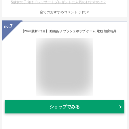
5歳女の子向けドレッサー｜プレゼントに人気のおすすめは？
全てのおすすめコメント
(
1
件)
>
7
no.
【2026最新5代目】 動画あり プッシュポップ ゲーム 電動 知育玩具 男の子 女の子 誕生日プレゼント 5歳6歳7歳 小学生 おもちゃ 人気 早
ショップでみる