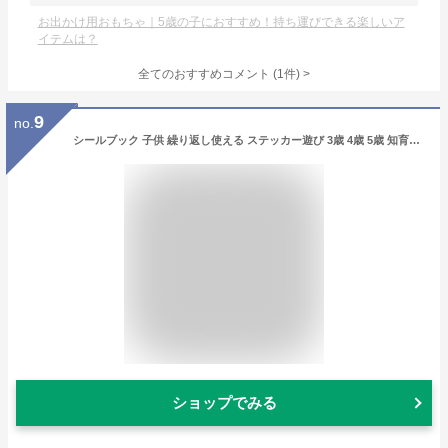
お出かけ用おもちゃ｜5歳の子におすすめ！持ち運びできる楽しいア
イテムは？
全てのおすすめコメント
(
1
件)
>
9
no.
シールブック 子供 繰り返し使える ステッカー遊び 3歳 4歳 5歳 知育おもちゃ おでかけ 車 おもちゃ 女の子 男の子 プレゼント
ショップでみる