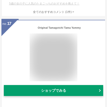
5歳の女の子に人気のたまごっちのおすすめを教えて！
全てのおすすめコメント
(
1
件)
>
17
no.
Original Tamagotchi Tama Yummy
ショップでみる