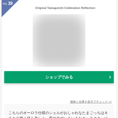
19
no.
Original Tamagotchi Celebration Reflection
ショップでみる
価格と在庫を
楽天
でチェック
>>
こちらのオーロラ仕様のシェルがおしゃれなたまごっちはキ