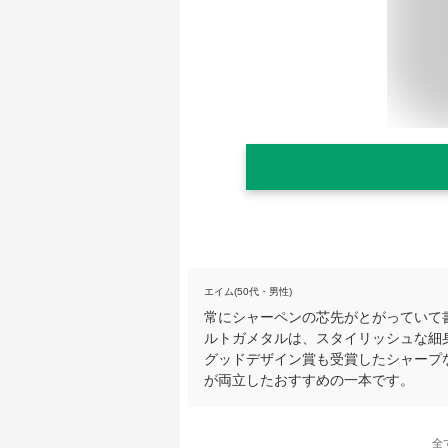
エイム(50代・男性)
常にシャーペンの芯先がとがっていて
ルトガメタルは、スタイリッシュな細
グッドデザイン賞も受賞したシャープ
が両立したおすすめの一本です。
全