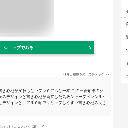
ショップでみる
価格と在庫を
楽天
でチェック
>>
書き心地が変わらないプレミアムな一本!この三菱鉛筆のク
身のデザインと書き心地が両立した高級シャープペンシル♪
なデザインと、アルミ軸でグリップしやすい書き心地の良さ
てのおすすめコメント（2件）