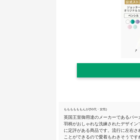
ももももももんが(50代・女性)
英国王室御用達のメーカーであるパー
羽柄がおしゃれな洗練されたデザイン
に定評がある商品です。流行に左右さ
ことができるので愛着もわきそうです