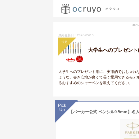
本ペ
最終更新日：2026/05/15
決定
大学生へのプレゼント
大学生へのプレゼント用に、実用的でおしゃれ
ような、書き心地が良くて長く愛用できるモデ
るおすすめのシャーペンを教えてください。
Pick
Up