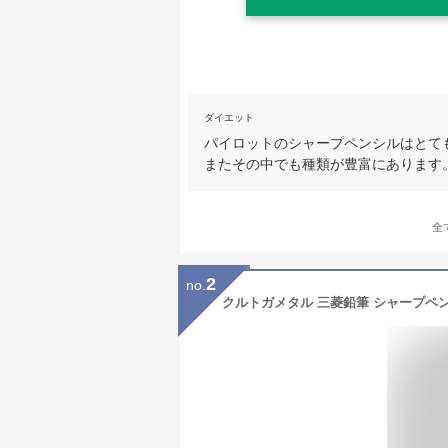
ダイエット
パイロットのシャープペンシルはとて
またその中でも種類が豊富にあります
全
2
no.