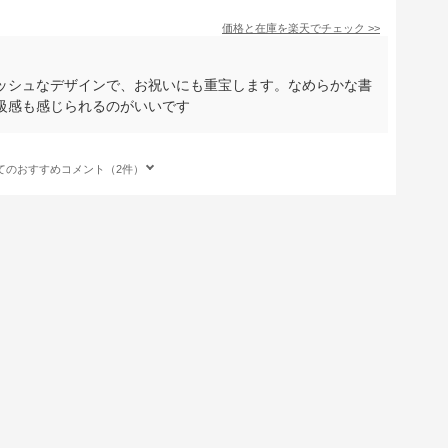
価格と在庫を
楽天
でチェック
>>
ッシュなデザインで、お祝いにも重宝します。なめらかな書
級感も感じられるのがいいです
てのおすすめコメント（2件）