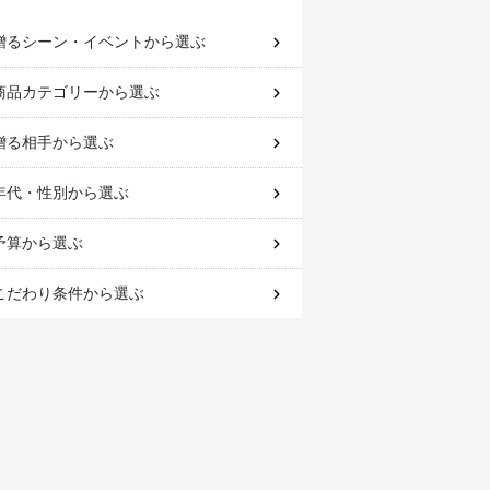
贈るシーン・イベント
から選ぶ
商品カテゴリー
から選ぶ
贈る相手
から選ぶ
年代・性別
から選ぶ
予算
から選ぶ
こだわり条件
から選ぶ