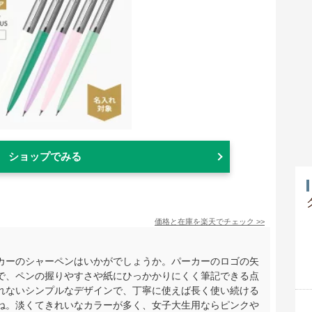
ショップでみる
価格と在庫を
楽天
でチェック
>>
カーのシャーペンはいかがでしょうか。パーカーのロゴの矢
で、ペンの握りやすさや紙にひっかかりにくく筆記できる点
れないシンプルなデザインで、丁寧に使えば長く使い続ける
ね。淡くてきれいなカラーが多く、女子大生用ならピンクや