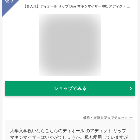
7
no.
【名入れ】ディオール リップ Dior マキシマイザー 001 アディクト リップ リップティント リップケア プランパー リッププランパー グロス コスメ 化粧品 レディース ブランド 新品 ギフト スキンケア ホワイトデー お返し プレゼント 女性 誕生日 実用的 女友達
ショップでみる
価格と在庫を
楽天
でチェック
>>
大学入学祝いならこちらのディオール のアディクト リップ
マキシマイザーはいかがでしょうか。私も愛用していますが