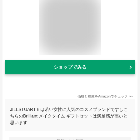
ショップでみる
価格と在庫を
Amazon
でチェック
>>
JILLSTUARTｈは若い女性に人気のコスメブランドですしこ
ちらのBrilliant メイクタイム ギフトセットは満足感が高いと
思います