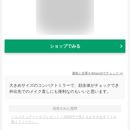
ショップでみる
価格と在庫を
Amazon
でチェック
>>
大きめサイズのコンパクトミラーで、顔全体がチェックでき
外出先でのメイク直しにも便利なのもいいと思います。
回答された質問
ジルスチュアートをプレゼント！3000円で買えるおすすめギフトを
教えてください。