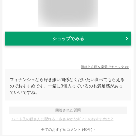
ショップでみる
価格と在庫を
楽天
でチェック
>>
フィナンシェなら好き嫌い関係なくだいたい食べてもらえる
のでおすすめです。一箱に3個入っているのも満足感があっ
ていいですね。
回答された質問
バイト先の皆さんに配れる！ささやかなギフトのおすすめは？
全てのおすすめコメント
(
40
件)
>