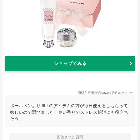
ショップでみる
価格と在庫を
Amazon
でチェック
>>
ボールペンよりJILLのアイテムの方が毎日使えるしもらって
嬉しいので選びました！良い香りでストレス解消にも役立ち
そう。
回答された質問