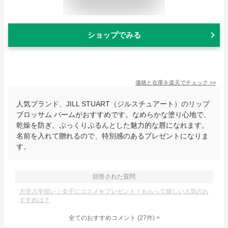
ショップでみる
価格と在庫を
楽天
でチェック
>>
人気ブランド、JILL STUART（ジルスチュアート）のリップ
ブロッサム バームがおすすめです。なめらかな塗り心地で、
乾燥を防ぎ、ぷっくりぷるんとした魅力的な唇になれます。
名前を入れて贈れるので、特別感のあるプレゼントになりま
す。
回答された質問
大学入学祝い｜女子にコスメをプレゼント！もらって嬉しい人気のお
すすめは？
全てのおすすめコメント
(
27
件)
>