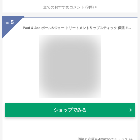
全てのおすすめコメント
(
9
件)
>
5
no.
Paul & Joe ポール&ジョー トリートメントリップスティック 保湿 #401 レフィル リフィル
ショップでみる
価格と在庫を
Amazon
でチェック
>>