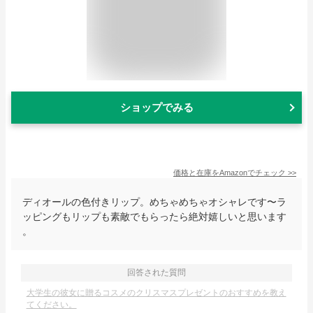
ショップでみる
価格と在庫を
Amazon
でチェック
>>
ディオールの色付きリップ。めちゃめちゃオシャレです〜ラ
ッピングもリップも素敵でもらったら絶対嬉しいと思います
。
回答された質問
大学生の彼女に贈るコスメのクリスマスプレゼントのおすすめを教え
てください。