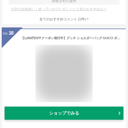
回答された質問
大学の合格祝い｜姪っ子へのプレゼントに人気のおすすめは？
全てのおすすめコメント
(
1
件)
>
18
no.
【1,000円OFFクーポン発行中】グッチ ショルダーバッグ GUCCI ダラーカーフ 615523 CAO0G 1226 レディース アウトレット グレー
ショップでみる