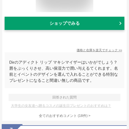
ショップでみる
価格と在庫を
楽天
でチェック
>>
Dirのアディクト リップ マキシマイザーはいかがでしょう？
唇をぷっくりさせ、高い保湿力で潤い与えるてくれます。名
前とイベントのデザインを選んで入れることができる特別な
プレゼントになること間違い無しの商品です。
回答された質問
大学生の女友達へ贈るコスメの誕生日プレゼントのおすすめは？
全てのおすすめコメント
(
18
件)
>