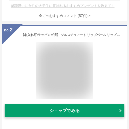
就職祝いに女性の大学生に喜ばれるおすすめプレゼントを教えて！
全てのおすすめコメント
(
57
件)
>
2
no.
【名入れ可/ラッピング済】 ジルスチュアート リップバーム リップ バーム セット キット リップクリーム JILLSTUART 鏡 ミラー ギフト リップグロウ リップスティック リップバーム プレゼント 女性 女友達 ブランド ギフトセット 化粧品 コスメ 美容 新品
ショップでみる