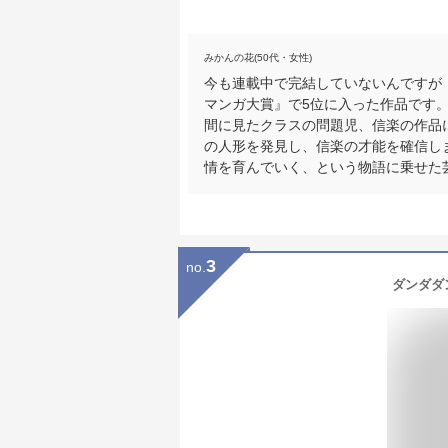
みかんの花(50代・女性)
今も連載中で完結していないんですが「
マンガ大賞』で5位に入った作品です
間に見たクラスの問題児、信楽の作品
の人形を発見し、信楽の才能を確信し
情を育んでいく、という物語に乗せた
3
no.
ダンダダン 