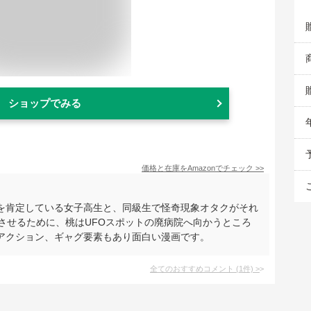
ショップでみる
価格と在庫を
Amazon
でチェック
>>
を肯定している女子高生と、同級生で怪奇現象オタクがそれ
させるために、桃はUFOスポットの廃病院へ向かうところ
アクション、ギャグ要素もあり面白い漫画です。
全てのおすすめコメント
(
1
件)
>