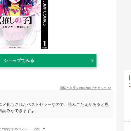
ショップでみる
価格と在庫を
Amazon
でチェック
>>
ニメ化もされたベストセラーなので、読みごたえがあると思
気読みができますよ。
てのおすすめコメント（2件）