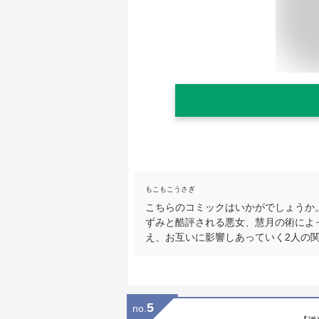
もこもこうさぎ
こちらのコミックはいかがでしょうか
ずみと酷評される悪女、慧月の術によ
え、お互いに影響しあっていく2人の
5
no.