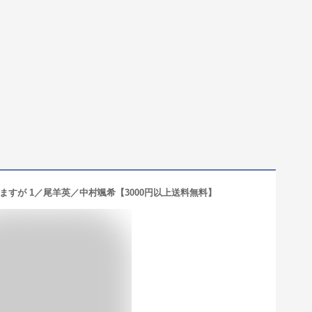
すが 1／尾羊英／中村颯希【3000円以上送料無料】