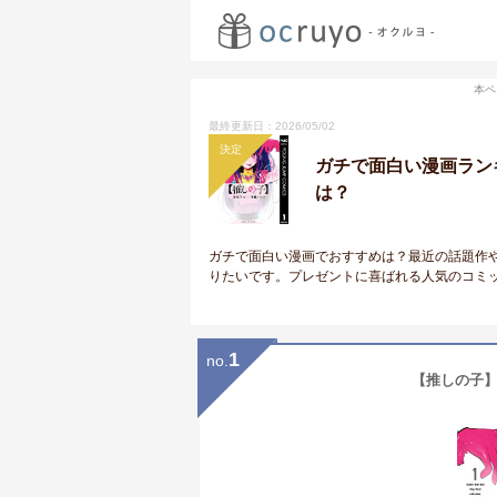
本ペ
最終更新日：2026/05/02
決定
ガチで面白い漫画ラン
は？
ガチで面白い漫画でおすすめは？最近の話題作
りたいです。プレゼントに喜ばれる人気のコミ
1
no.
【推しの子】 