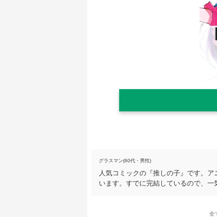
グラスマン(60代・男性)
人気コミックの『推しの子』です。ア
います。すでに完結しているので、一
全