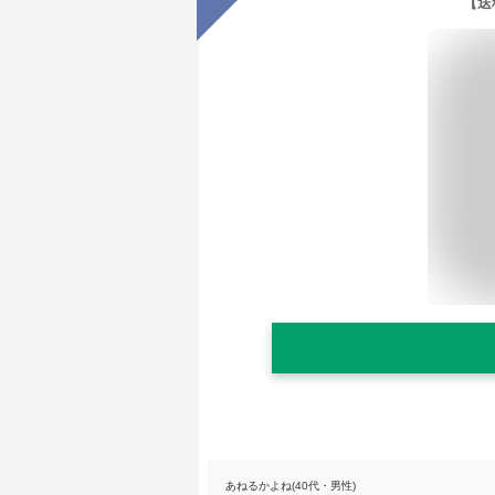
【送
あねるかよね(40代・男性)