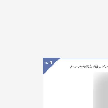
4
no.
ふつつかな悪女ではございま