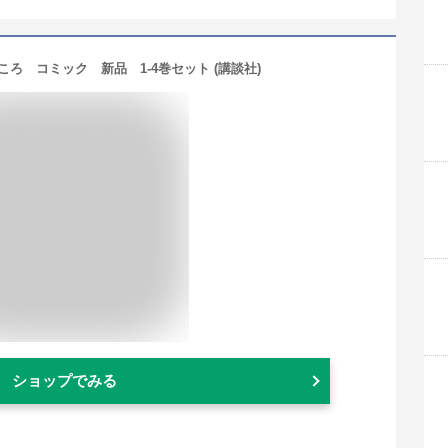
ろ コミック 新品 1-4巻セット (講談社)
ショップでみる