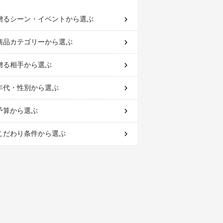
贈るシーン・イベント
から選ぶ
商品カテゴリー
から選ぶ
贈る相手
から選ぶ
年代・性別
から選ぶ
予算
から選ぶ
こだわり条件
から選ぶ