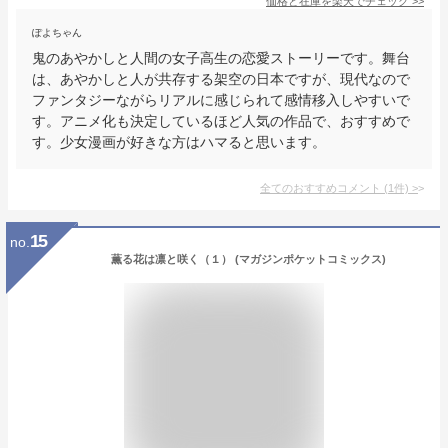
価格と在庫を
楽天
でチェック
>>
ぽよちゃん
鬼のあやかしと人間の女子高生の恋愛ストーリーです。舞台
は、あやかしと人が共存する架空の日本ですが、現代なので
ファンタジーながらリアルに感じられて感情移入しやすいで
す。アニメ化も決定しているほど人気の作品で、おすすめで
す。少女漫画が好きな方はハマると思います。
全てのおすすめコメント
(
1
件)
>
15
no.
薫る花は凛と咲く（１） (マガジンポケットコミックス)