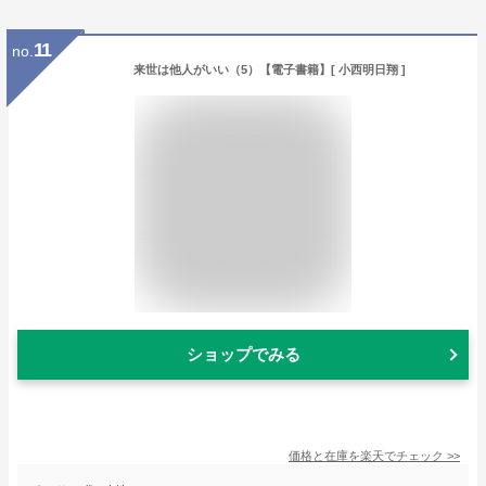
11
no.
来世は他人がいい（5）【電子書籍】[ 小西明日翔 ]
ショップでみる
価格と在庫を
楽天
でチェック
>>