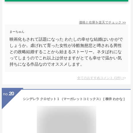
価格と在庫を
楽天
でチェック
>>
まーちゅん
映画化もされて話題になった わたしの幸せな結婚はいかがで
しょうか。虐げれて育った女性が冷酷無慈悲と噂される男性
との政略結婚することから始まるストーリー。ネタばれにな
ってしまうのでこれ以上は伏せますがとても幸せで温かい気
持ちになる作品なのでオススメします。
全てのおすすめコメント
(
1
件)
>
20
no.
シンデレラ クロゼット 1 （マーガレットコミックス） [ 柳井 わかな ]