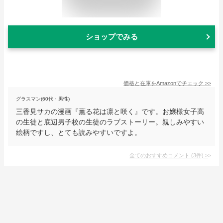
ショップでみる
価格と在庫を
Amazon
でチェック
>>
グラスマン(60代・男性)
三香見サカの漫画『薫る花は凛と咲く』です。お嬢様女子高
の生徒と底辺男子校の生徒のラブストーリー。親しみやすい
絵柄ですし、とても読みやすいですよ。
全てのおすすめコメント
(
3
件)
>