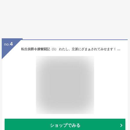
4
no.
転生侯爵令嬢奮闘記（1） わたし、立派にざまぁされてみせます！ （レジーナCOMICS） [ 屋丸やす子 ]
ショップでみる