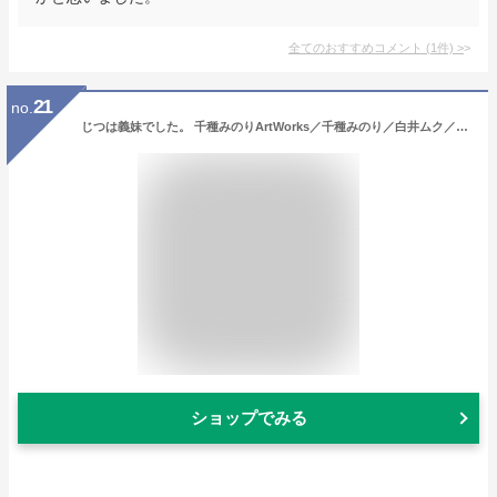
全てのおすすめコメント
(
1
件)
>
21
no.
じつは義妹でした。 千種みのりArtWorks／千種みのり／白井ムク／カノンの恋愛漫画【1000円以上送料無料】
ショップでみる