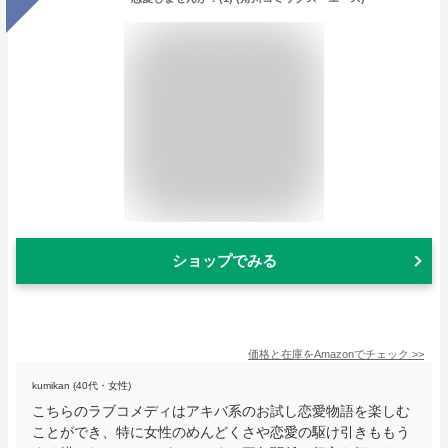
ショップでみる
価格と在庫を
Amazon
でチェック
>>
kumikan (40代・女性)
こちらのラブコメディはアキバ系のお試し恋愛物語を楽しむ
ことができ、特に女性のめんどくさや恋愛の駆け引きももう