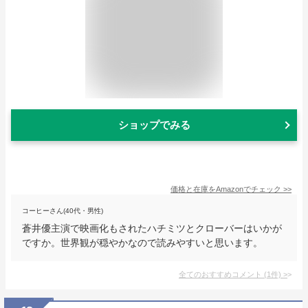
ショップでみる
価格と在庫を
Amazon
でチェック
>>
コーヒーさん(40代・男性)
蒼井優主演で映画化もされたハチミツとクローバーはいかが
ですか。世界観が穏やかなので読みやすいと思います。
全てのおすすめコメント
(
1
件)
>