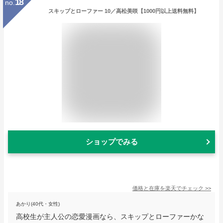
18
no.
スキップとローファー 10／高松美咲【1000円以上送料無料】
ショップでみる
価格と在庫を
楽天
でチェック
>>
あかり(40代・女性)
高校生が主人公の恋愛漫画なら、スキップとローファーかな