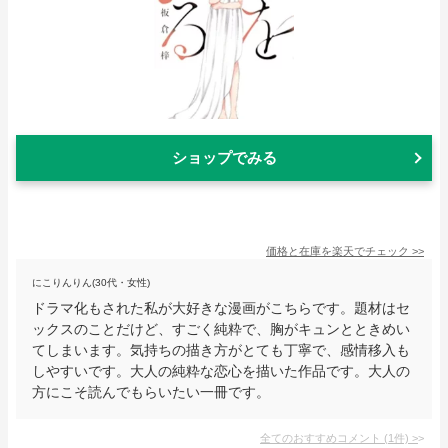
ショップでみる
価格と在庫を
楽天
でチェック
>>
にこりんりん(30代・女性)
ドラマ化もされた私が大好きな漫画がこちらです。題材はセ
ックスのことだけど、すごく純粋で、胸がキュンとときめい
てしまいます。気持ちの描き方がとても丁寧で、感情移入も
しやすいです。大人の純粋な恋心を描いた作品です。大人の
方にこそ読んでもらいたい一冊です。
全てのおすすめコメント
(
1
件)
>