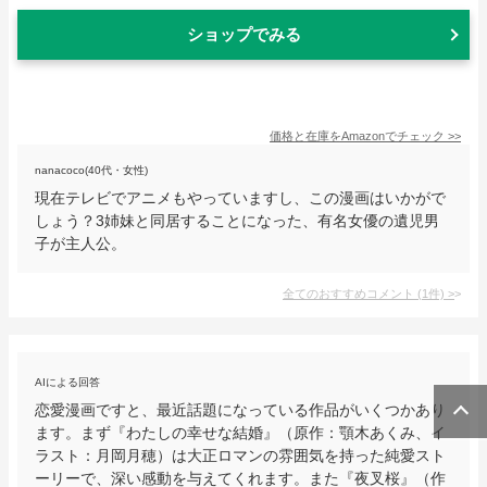
ショップでみる
価格と在庫を
Amazon
でチェック
>>
nanacoco(40代・女性)
現在テレビでアニメもやっていますし、この漫画はいかがで
しょう？3姉妹と同居することになった、有名女優の遺児男
子が主人公。
全てのおすすめコメント
(
1
件)
>
AIによる回答
恋愛漫画ですと、最近話題になっている作品がいくつかあり
ます。まず『わたしの幸せな結婚』（原作：顎木あくみ、イ
ラスト：月岡月穂）は大正ロマンの雰囲気を持った純愛スト
ーリーで、深い感動を与えてくれます。また『夜叉桜』（作