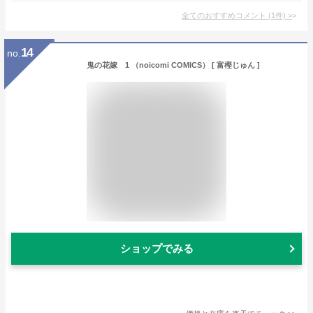
全てのおすすめコメント
(
1
件)
>
14
no.
鬼の花嫁 1 （noicomi COMICS） [ 富樫じゅん ]
ショップでみる