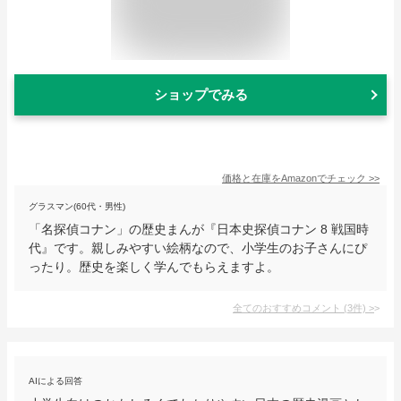
ショップでみる
価格と在庫を
Amazon
でチェック
>>
グラスマン(60代・男性)
「名探偵コナン」の歴史まんが『日本史探偵コナン 8 戦国時
代』です。親しみやすい絵柄なので、小学生のお子さんにぴ
ったり。歴史を楽しく学んでもらえますよ。
全てのおすすめコメント
(
3
件)
>
AIによる回答