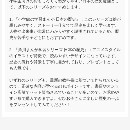
小学生向けのおもしろくてわかりやすい日本の歴史漫画とし
て、以下のシリーズをおすすめします。

1. 『小学館の学習まんが 日本の歴史』：このシリーズは絵が
親しみやすく、ストーリー仕立てで歴史を楽しく学べます。
人物や出来事が非常にわかりやすく説明されているため、歴
史が苦手な子どもにもおすすめです。

2. 『角川まんが学習シリーズ 日本の歴史』：アニメスタイル
のイラストが特徴で、読みやすいデザインになっています。
歴史の流れや背景も丁寧に書かれており、プレゼントとして
も人気です。

いずれのシリーズも、最新の教科書に基づいて作られている
ので、正確な内容が学べるのもポイントです。書店やオンラ
イン店舗でセット販売されていることが多いので、お求めや
すい形で購入できますよ。ぜひお子さんに楽しい歴史の一歩
をプレゼントしてみてください！