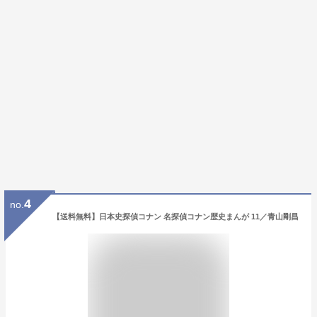
4
no.
【送料無料】日本史探偵コナン 名探偵コナン歴史まんが 11／青山剛昌