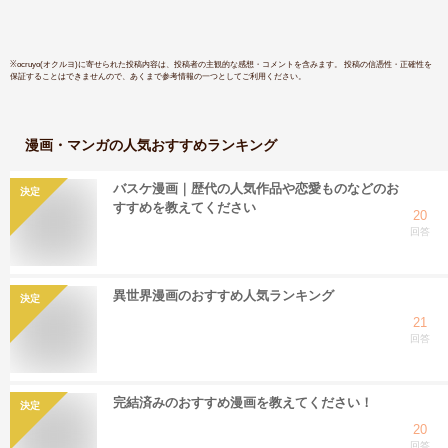
※
ocruyo(オクルヨ)
に寄せられた投稿内容は、投稿者の主観的な感想・コメントを含みます。 投稿の信憑性・正確性を
保証することはできませんので、あくまで参考情報の一つとしてご利用ください。
漫画・マンガ
の人気おすすめランキング
バスケ漫画｜歴代の人気作品や恋愛ものなどのお
決定
すすめを教えてください
20
回答
異世界漫画のおすすめ人気ランキング
決定
21
回答
完結済みのおすすめ漫画を教えてください！
決定
20
回答