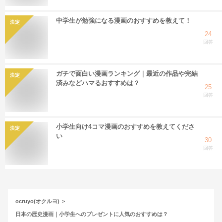
中学生が勉強になる漫画のおすすめを教えて！
決定
24
回答
ガチで面白い漫画ランキング｜最近の作品や完結
決定
済みなどハマるおすすめは？
25
回答
小学生向け4コマ漫画のおすすめを教えてくださ
決定
い
30
回答
ocruyo(オクルヨ)
日本の歴史漫画｜小学生へのプレゼントに人気のおすすめは？