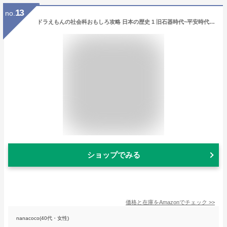
13
no.
ドラえもんの社会科おもしろ攻略 日本の歴史 1 旧石器時代~平安時代: ドラえもんの学習シリーズ
ショップでみる
価格と在庫を
Amazon
でチェック
>>
nanacoco(40代・女性)