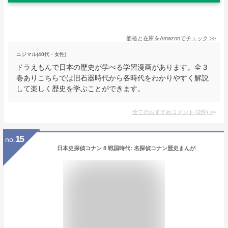
価格と在庫を
Amazon
でチェック
>>
ニジマル(40代・女性)
ドラえもんで日本の歴史が学べる学習漫画があります。全３
巻ありこちらでは旧石器時代から各時代をわかりやすく解説
して楽しく歴史を学ぶことができます。
全てのおすすめコメント
(
2
件)
>
15
no.
日本史探偵コナン 8 戦国時代: 名探偵コナン歴史まんが