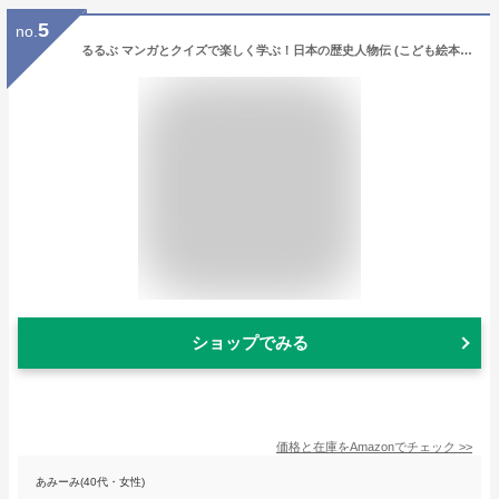
5
no.
るるぶ マンガとクイズで楽しく学ぶ！日本の歴史人物伝 (こども絵本[学習まんが])
ショップでみる
価格と在庫を
Amazon
でチェック
>>
あみーみ(40代・女性)