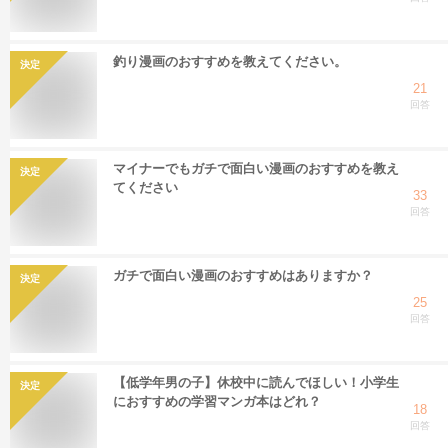
釣り漫画のおすすめを教えてください。
決定
21
回答
マイナーでもガチで面白い漫画のおすすめを教え
決定
てください
33
回答
ガチで面白い漫画のおすすめはありますか？
決定
25
回答
【低学年男の子】休校中に読んでほしい！小学生
決定
におすすめの学習マンガ本はどれ？
18
回答