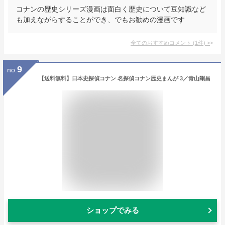
コナンの歴史シリーズ漫画は面白く歴史について豆知識など
も加えながらすることができ、でもお勧めの漫画です
全てのおすすめコメント
(
1
件)
>
9
no.
【送料無料】日本史探偵コナン 名探偵コナン歴史まんが 3／青山剛昌
ショップでみる