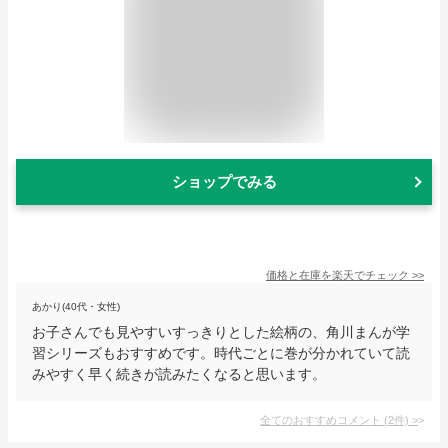
ショップでみる
価格と在庫を
楽天
でチェック
>>
あかり(40代・女性)
お子さんでも見やすいすっきりとした絵柄の、角川まんが学
習シリーズもおすすめです。時代ごとに巻が分かれていて読
みやすく早く続きが読みたくなると思います。
全てのおすすめコメント
(
2
件)
>