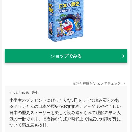
ショップでみる
価格と在庫を
Amazon
でチェック
>>
すしまん(50代・男性)
小学生のプレゼントにぴったりな3冊セットで読み応えのあ
るドラえもんの日本の歴史がおすすめ。とってもややこしい
日本の歴史ストーリーを楽しく読み進められて理解の早い人
気の一冊ですよ。旧石器から江戸時代まで幅広い知識が身に
ついて満足度も抜群。