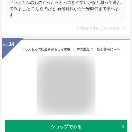
ドラえもんのものだったらとっつきやすいかなと思って選ん
でみました こちらのだと 石器時代から平安時代まで学べま
す
全てのおすすめコメント
(
1
件)
>
14
no.
ドラえもんの社会科おもしろ攻略 日本の歴史 １ 旧石器時代～平安時代
ショップでみる