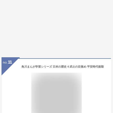
11
no.
角川まんが学習シリーズ 日本の歴史 4 武士の目覚め 平安時代後期