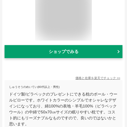
ショップでみる
価格と在庫を
楽天
でチェック
>>
しゅうそうのめいてい(80代以上・男性)
ドイツ製/ビラベックのプレゼントにできる枕のボール・ウー
ルピローです。ホワイトカラーのシンプルでオシャレなデザ
インになっており、綿100%の表地・羊毛100%（ビラベック
ウール）の中綿で50x70㎝サイズの眠りやすい枕です。コス
ト的にもリーズナブルなものですので、良いのではないかと
思います。