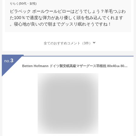
りらく(50代・女性)
ビラベック ボールウールピローはどうでしょう？羊毛つぶわ
た100％で適度な弾力があり優しく頭を包み込んでくれます
。寝心地が良いので朝までグッスリ眠れそうですね！
全てのおすすめコメント（3件）
3
no.
Betten Hofmann ドイツ製安眠高級マザーグース羽根枕 80x40㎝ 800g エコテックス認証（枕カバー付）