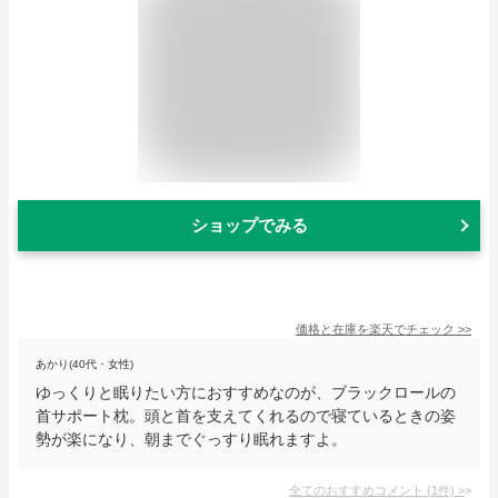
ショップでみる
価格と在庫を
楽天
でチェック
>>
あかり(40代・女性)
ゆっくりと眠りたい方におすすめなのが、ブラックロールの
首サポート枕。頭と首を支えてくれるので寝ているときの姿
勢が楽になり、朝までぐっすり眠れますよ。
全てのおすすめコメント
(
1
件)
>