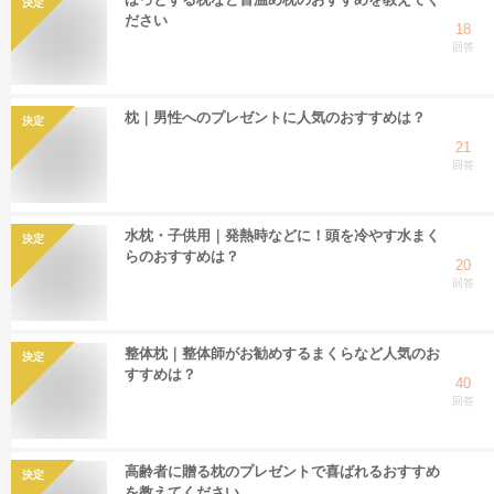
決定
ださい
18
回答
枕｜男性へのプレゼントに人気のおすすめは？
決定
21
回答
水枕・子供用｜発熱時などに！頭を冷やす水まく
決定
らのおすすめは？
20
回答
整体枕｜整体師がお勧めするまくらなど人気のお
決定
すすめは？
40
回答
高齢者に贈る枕のプレゼントで喜ばれるおすすめ
決定
を教えてください