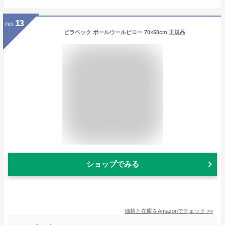
13
no.
ビラベック ボールウールピロー 70×50cm 正規品
ショップでみる
価格と在庫を
Amazon
でチェック
>>