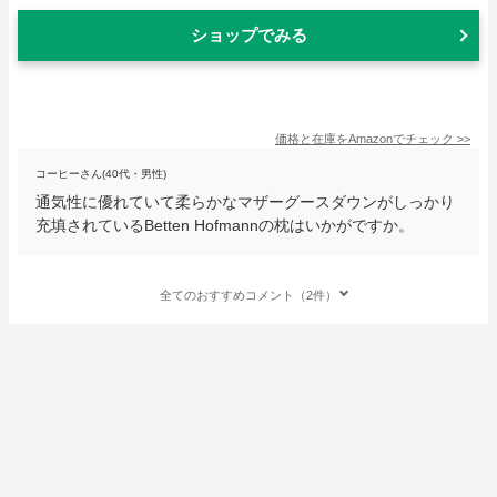
ショップでみる
価格と在庫を
Amazon
でチェック
>>
コーヒーさん(40代・男性)
通気性に優れていて柔らかなマザーグースダウンがしっかり
充填されているBetten Hofmannの枕はいかがですか。
全てのおすすめコメント（2件）