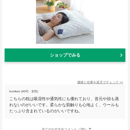
ショップでみる
価格と在庫を
楽天
でチェック
>>
kumikan (40代・女性)
こちらの枕は吸湿性や通気性にも優れており、首元や頭も蒸
れないのがいいです。柔らかな肌触りも心地よく、ウールも
たっぷり含まれているのがいいですね。
全てのおすすめコメント（3件）