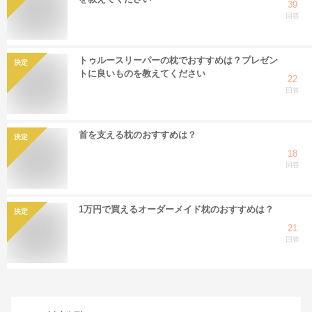
39
回答
トゥルースリーパーの枕でおすすめは？プレゼン
決定
トに良いものを教えてください
22
回答
首を支える枕のおすすめは？
決定
18
回答
1万円で買えるオーダーメイド枕のおすすめは？
決定
21
回答