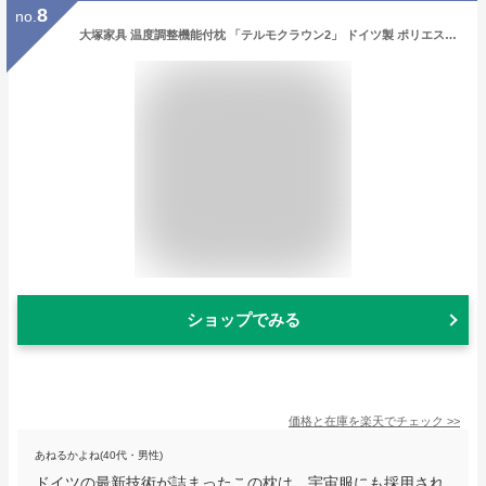
8
no.
大塚家具 温度調整機能付枕 「テルモクラウン2」 ドイツ製 ポリエステルファイバー PCMマイクロカプセル
ショップでみる
価格と在庫を
楽天
でチェック
>>
あねるかよね(40代・男性)
ドイツの最新技術が詰まったこの枕は、宇宙服にも採用され