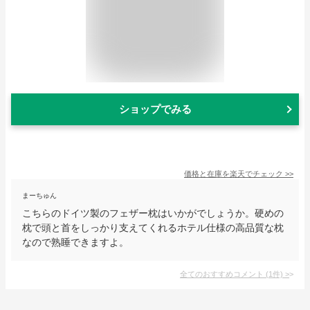
ショップでみる
価格と在庫を
楽天
でチェック
>>
まーちゅん
こちらのドイツ製のフェザー枕はいかがでしょうか。硬めの
枕で頭と首をしっかり支えてくれるホテル仕様の高品質な枕
なので熟睡できますよ。
全てのおすすめコメント
(
1
件)
>