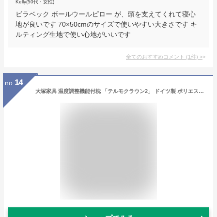
Kelly(50代・女性)
ビラベック ボールウールピロー が、頭を支えてくれて寝心
地が良いです 70×50cmのサイズで使いやすい大きさです キ
ルティング生地で使い心地がいいです
全てのおすすめコメント
(
1
件)
>
14
no.
大塚家具 温度調整機能付枕 「テルモクラウン2」 ドイツ製 ポリエステルファイバー PCMマイクロカプセル