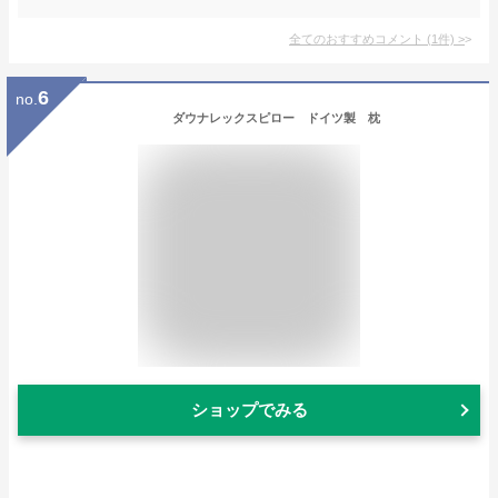
全てのおすすめコメント
(
1
件)
>
6
no.
ダウナレックスピロー ドイツ製 枕
ショップでみる