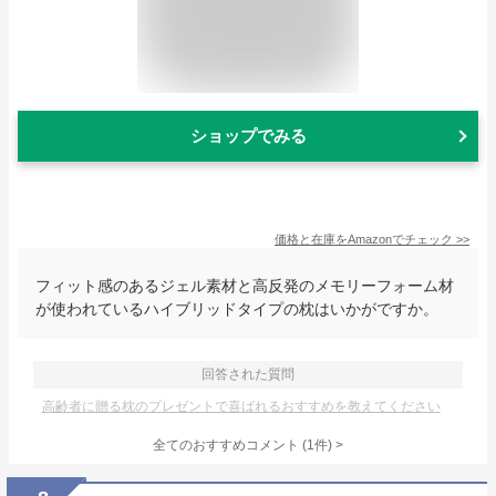
ショップでみる
価格と在庫を
Amazon
でチェック
>>
フィット感のあるジェル素材と高反発のメモリーフォーム材
が使われているハイブリッドタイプの枕はいかがですか。
回答された質問
高齢者に贈る枕のプレゼントで喜ばれるおすすめを教えてください
全てのおすすめコメント
(
1
件)
>