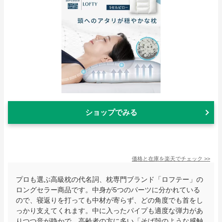
ショップでみる
価格と在庫を
楽天
でチェック
>>
プロも選ぶ高級枕の代名詞、枕専門ブランド「ロフテー」の
ロングセラー商品です。中身が5つのパーツに分かれている
ので、寝返りを打っても中材が寄らず、どの角度でも首をし
っかり支えてくれます。中に入ったパイプも適度な弾力があ
りつつ音が静かで、高齢者の方に多い「そば殻のような感触