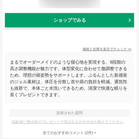
ショップでみる
価格と在庫を
楽天
でチェック
>>
まるでオーダーメイドのような寝心地を実現する、9段階の
高さ調整機能が魅力です。体型変化に合わせて微調整できる
ため、理想の寝姿勢をサポートします。ぷるんとした新感覚
のジェル素材は、体圧を分散し首や肩の負担を軽減。通気性
も抜群で、本体ごと水洗いできるため、清潔で快適な眠りを
長くプレゼントできます。
回答された質問
高齢者に贈る枕のプレゼントで喜ばれるおすすめを教えてください
全てのおすすめコメント
(
2
件)
>