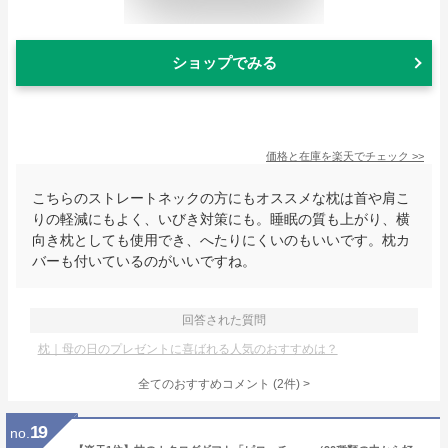
ショップでみる
価格と在庫を
楽天
でチェック
>>
こちらのストレートネックの方にもオススメな枕は首や肩こ
りの軽減にもよく、いびき対策にも。睡眠の質も上がり、横
向き枕としても使用でき、へたりにくいのもいいです。枕カ
バーも付いているのがいいですね。
回答された質問
枕｜母の日のプレゼントに喜ばれる人気のおすすめは？
全てのおすすめコメント
(
2
件)
>
19
no.