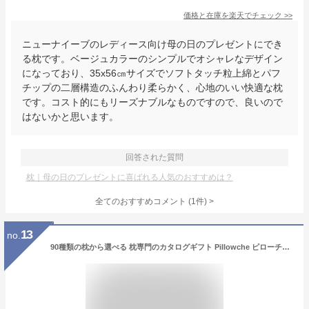
価格と在庫を
楽天
でチェック
>>
ニューナイーブのレディース向け母の日のプレゼントにでき
る枕です。ベージュカラーのシンプルでオシャレなデザイン
になっており、35x56㎝サイズでソフトタッチ粒上綿とパフ
チップの二層構造のふんわり柔らかく、心地のいい快適な枕
です。コスト的にもリーズナブルなものですので、良いので
はないかと思います。
回答された質問
枕｜母の日のプレゼントに喜ばれる人気のおすすめは？
全てのおすすめコメント
(
1
件)
>
13
no.
90種類の枕から選べる 枕専門のカタログギフト Pillowche ピローチェ 10,000円コース 内祝い 出産祝い 結婚祝い など贈り物に最適