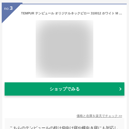
3
no.
TEMPUR テンピュール オリジナルネックピロー 310012 ホワイト M テンピュール・シーリー・ジャパン │ 枕 ベッド関連 ピロー 寝具 スタンダードデザイン 仰向け寝 横向き寝 高齢者 介護
ショップでみる
価格と在庫を
楽天
でチェック
>>
こちらのテンピュールの枕は仰向け寝や横向き寝にも対応し