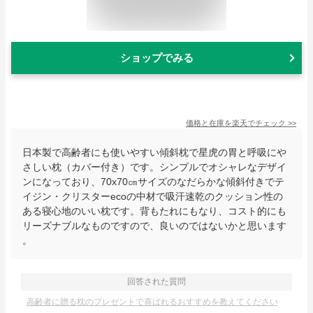
ショップでみる
価格と在庫を
楽天
でチェック
>>
日本製で高齢者にも使いやすい傾斜枕で星虎の胃と呼吸にや
さしい枕（カバー付き）です。シンプルでオシャレなデザイ
ンになっており、70x70㎝サイズのなだらかな傾斜付きでテ
イジン・クリスターecoの中材で吸汗速乾のクッション性の
ある寝心地のいい枕です。背もたれにもなり、コスト的にも
リーズナブルなものですので、良いのではないかと思います
。
回答された質問
高齢者に贈る枕のプレゼントで喜ばれるおすすめを教えてください