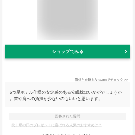
ショップでみる
価格と在庫を
Amazon
でチェック
>>
5つ星ホテル仕様の安定感のある安眠枕はいかがでしょうか
。首や肩への負担が少ないのもいいと思います。
回答された質問
枕｜母の日のプレゼントに喜ばれる人気のおすすめは？