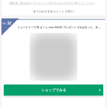
高齢者に贈る枕のプレゼントで喜ばれるおすすめを教えてください
全てのおすすめコメント
(
1
件)
>
12
no.
ニューナイーヴ 枕 まくら new NAIVE プレゼント それはきっと、女性を虜にする枕 やわらかい 化粧用パフ材 レディース ギフト ラッピング無料
ショップでみる