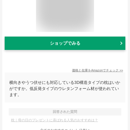
ショップでみる
価格と在庫を
Amazon
でチェック
>>
横向きやうつ伏せにも対応している3D構造タイプの枕はいか
がですか。低反発タイプのウレタンフォーム材が使われてい
ます。
回答された質問
枕｜母の日のプレゼントに喜ばれる人気のおすすめは？