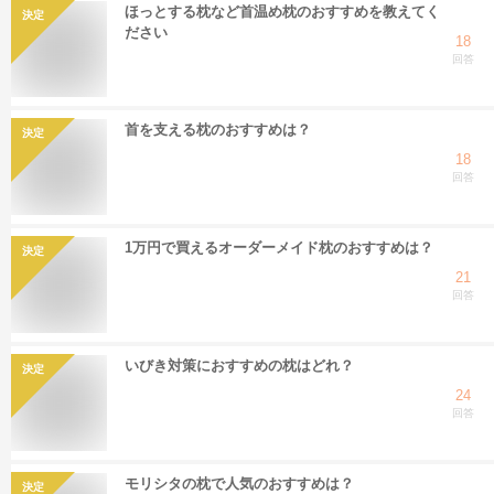
ほっとする枕など首温め枕のおすすめを教えてく
決定
ださい
18
回答
首を支える枕のおすすめは？
決定
18
回答
1万円で買えるオーダーメイド枕のおすすめは？
決定
21
回答
いびき対策におすすめの枕はどれ？
決定
24
回答
モリシタの枕で人気のおすすめは？
決定