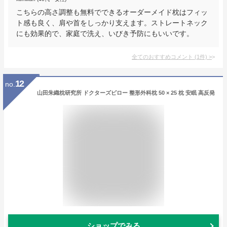
こちらの高さ調整も無料でできるオーダーメイド枕はフィッ
ト感も良く、肩や首をしっかり支えます。ストレートネック
にも効果的で、家庭で洗え、いびき予防にもいいです。
全てのおすすめコメント
(
1
件)
>
12
no.
山田朱織枕研究所 ドクターズピロー 整形外科枕 50 × 25 枕 安眠 高反発
ショップでみる