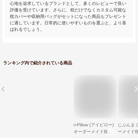
心地を追求しているブランドとして、多くのレビューで良い
評価を受けています。さらに、枕だけでなくカスタム可能な
枕カバーや収納用バッグがセットになった商品もプレゼント
に適しています。日常的に使いやすいものを選ぶと、より喜
ばれるでしょう。
ランキング内で紹介されている商品
i+Pillow (アイピロー)
じぶんまく
オーダーメイド枕 チ
ーメイド枕