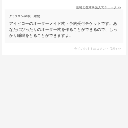
価格と在庫を
楽天
でチェック
>>
グラスマン(60代・男性)
アイピローのオーダーメイド枕・予約受付チケットです。あ
なたにぴったりのオーダー枕を作ることができるので、しっ
かり睡眠をとることができますよ。
全てのおすすめコメント
(
1
件)
>