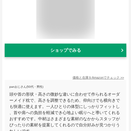
ショップでみる
価格と在庫を
Amazon
でチェック
>>
panおじさん(50代・男性)
頭や首の形状・高さの微妙な違いに合わせて作られるオーダ
ーメイド枕で、高さを調整できるため、仰向けでも横向きで
も快適に使えます。一人ひとりの体型にしっかりフィットし
、首や肩への負担を軽減でき心地よい眠りへと導いてくれる
おすすめです。中材はさまざまな素材のなかからスタッフが
ぴったりの素材を提案してくれるので自分好みが見つかりう
れしいです。