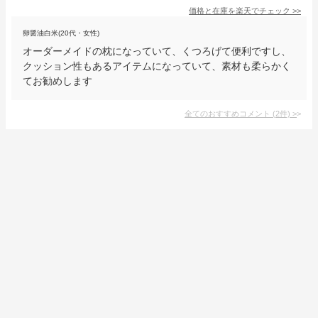
価格と在庫を
楽天
でチェック
>>
卵醤油白米(20代・女性)
オーダーメイドの枕になっていて、くつろげて便利ですし、
クッション性もあるアイテムになっていて、素材も柔らかく
てお勧めします
全てのおすすめコメント
(
2
件)
>