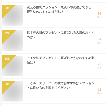
洗える授乳クッション｜丸洗いや洗濯ができる！
決定
授乳枕のおすすめはどれ？
16
回答
枕｜母の日のプレゼントに喜ばれる人気のおすす
決定
めは？
24
回答
ドイツ枕でプレゼントに喜ばれそうなおすすめ商
決定
品は？
23
回答
トゥルースリーパーの枕でおすすめは？プレゼン
決定
トに良いものを教えてください
22
回答