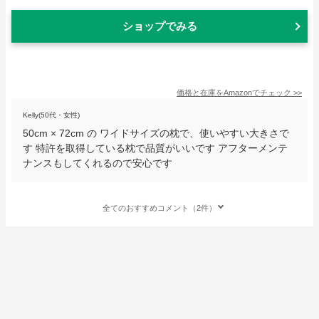
ショップでみる
価格と在庫を
Amazon
でチェック
>>
Kelly(50代・女性)
50cm × 72cm の ワイドサイズの枕で、使いやすい大きさで
す 特許を取得している枕で品質がいいです アフターメンテ
ナンスもしてくれるので安心です
全てのおすすめコメント（2件）