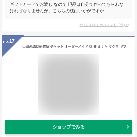
ギフトカードでお渡し なので 現品は自分で作ってもらわな
ければなりませんが。こちらの枕はいかがですか
全てのおすすめコメント
(
9
件)
>
17
no.
山田朱織枕研究所 チケット オーダーメイド 枕 券 まくら マクラ ギフト プレゼント 景品 おすすめ オススメ ギフトチケット ギフト券 山田 3万円 交換 忘年会 オーダーまくら 安眠 オーダー枕 オーダーメイドまくら オーダーメード オーダーメード枕 オーダーメードまくら
ショップでみる