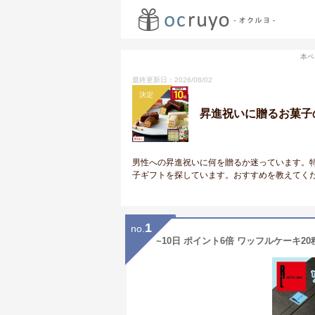
本ペ
最終更新日：2026/08/02
決定
昇進祝いに贈るお菓子
男性への昇進祝いに何を贈るか迷っています。
子ギフトを探しています。おすすめを教えてく
1
no.