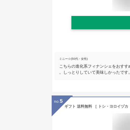
ミニー☆(50代・女性)
こちらの進化系フィナンシェをおすす
。しっとりしていて美味しかったです
5
no.