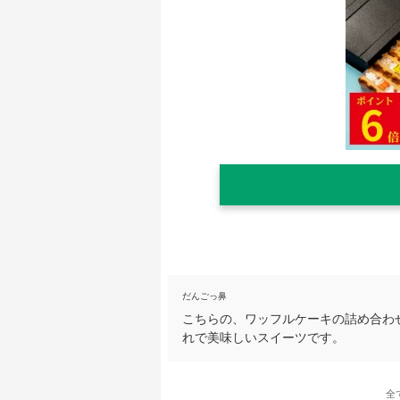
だんごっ鼻
こちらの、ワッフルケーキの詰め合わ
れで美味しいスイーツです。
全