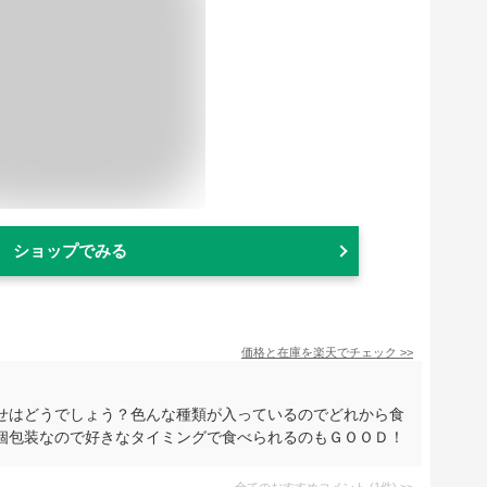
ショップでみる
価格と在庫を
楽天
でチェック
>>
せはどうでしょう？色んな種類が入っているのでどれから食
個包装なので好きなタイミングで食べられるのもＧＯＯＤ！
全てのおすすめコメント
(
1
件)
>