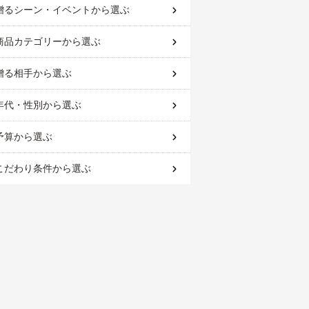
贈るシーン・イベント
から選ぶ
商品カテゴリー
から選ぶ
贈る相手
から選ぶ
年代・性別
から選ぶ
予算
から選ぶ
こだわり条件
から選ぶ