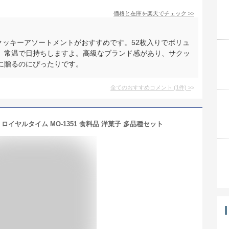
価格と在庫を
楽天
でチェック
>>
ャクッキーアソートメントがおすすめです。52枚入りでボリュ
、常温で日持ちしますよ。高級なブランド感があり、サクッ
に贈るのにぴったりです。
全てのおすすめコメント
(
1
件)
>
ロイヤルタイム MO-1351 食料品 洋菓子 多品種セット