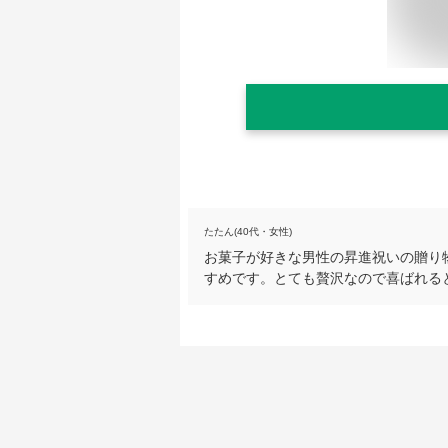
たたん(40代・女性)
お菓子が好きな男性の昇進祝いの贈り
すめです。とても贅沢なので喜ばれる