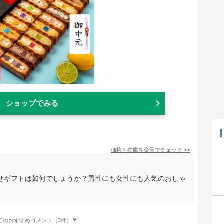
ショップでみる
価格と在庫を
楽天
でチェック
>>
せギフトは如何でしょうか？男性にも女性にも人気のおしゃ
てのおすすめコメント（3件）