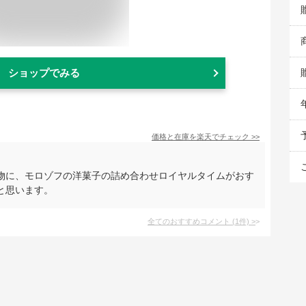
ショップでみる
価格と在庫を
楽天
でチェック
>>
物に、モロゾフの洋菓子の詰め合わせロイヤルタイムがおす
と思います。
全てのおすすめコメント
(
1
件)
>