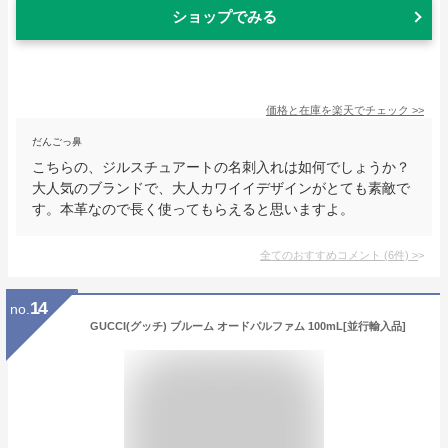
ショップでみる
価格と在庫を
楽天
でチェック
>>
だんごっ鼻
こちらの、ジルスチュアートの名刺入れは如何でしょうか？
大人気のブランドで、大人カワイイデザインがとても素敵で
す。本革なので長く使ってもらえると思いますよ。
全てのおすすめコメント
(
6
件)
>
14
no.
GUCCI(グッチ) ブルーム オードパルファム 100mL[並行輸入品]