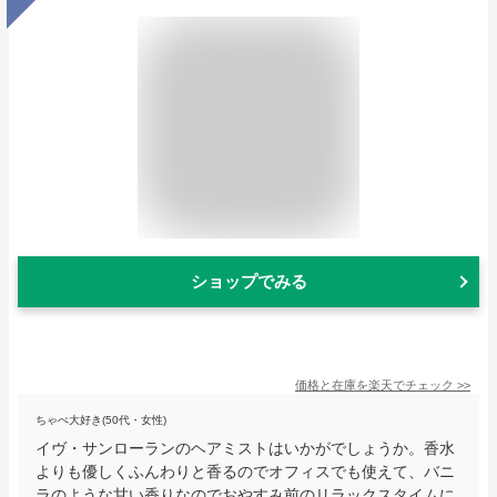
ショップでみる
価格と在庫を
楽天
でチェック
>>
ちゃぺ大好き(50代・女性)
イヴ・サンローランのヘアミストはいかがでしょうか。香水
よりも優しくふんわりと香るのでオフィスでも使えて、バニ
ラのような甘い香りなのでおやすみ前のリラックスタイムに