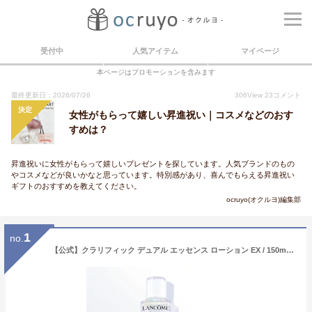
受付中
人気アイテム
マイページ
本ページはプロモーションを含みます
最終更新日：2026/07/26
306
View
23
コメント
決定
女性がもらって嬉しい昇進祝い｜コスメなどのおす
すめは？
昇進祝いに女性がもらって嬉しいプレゼントを探しています。人気ブランドのもの
やコスメなどが良いかなと思っています。特別感があり、喜んでもらえる昇進祝い
ギフトのおすすめを教えてください。
ocruyo(オクルヨ)編集部
1
no.
【公式】クラリフィック デュアル エッセンス ローション EX / 150ml / 250ml / 化粧水 / ランコム lancome 正規品 プレゼント 誕生日 バレンタイン 彼女 母 化粧品 コスメ メイク デパコス ギフト 高級 酵素 毛穴 保湿 角質