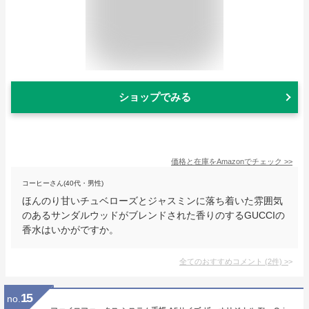
ショップでみる
価格と在庫を
Amazon
でチェック
>>
コーヒーさん(40代・男性)
ほんのり甘いチュベローズとジャスミンに落ち着いた雰囲気
のあるサンダルウッドがブレンドされた香りのするGUCCIの
香水はいかがですか。
全てのおすすめコメント
(
2
件)
>
15
no.