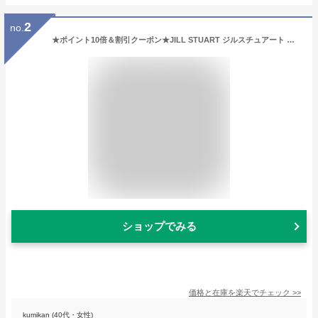
2
no.
★ポイント10倍＆割引クーポン★JILL STUART ジルスチュアート ブルームミックスブラッシュコンパクト #03 mellow daisy 4.5g【送料無料】ギフト 誕生日 プレゼント 15時までの決済確認で即日発送！
ショップでみる
価格と在庫を
楽天
でチェック
>>
kumikan (40代・女性)