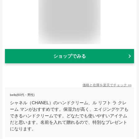
ショップでみる
価格と在庫を
楽天
でチェック
>>
bells(60代・男性)
シャネル（CHANEL）のハンドクリーム、ル リフト ラ クレ
ーム マンがおすすめです。保湿力が高く、エイジングケアも
できるハンドクリームです。どなたでも使いやすいアイテム
だと思います。名前を入れて贈れるので、特別なプレゼント
になります。