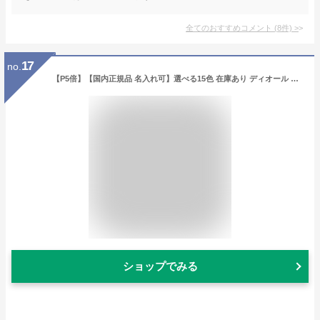
全てのおすすめコメント
(
8
件)
>
17
no.
【P5倍】【国内正規品 名入れ可】選べる15色 在庫あり ディオール リップ マキシマイザー Dior アディクト リップグロス リップケア コスメ 化粧品 ブランド 女性 誕生日 プレゼント ギフト 人気 2025年新色
ショップでみる