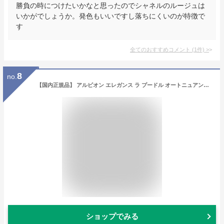
勝負の時につけたいかなと思ったのでシャネルのルージュは
いかがでしょうか。発色もいいですし落ちにくいのが特徴で
す
全てのおすすめコメント
(
1
件)
>
8
no.
【国内正規品】 アルビオン エレガンス ラ プードル オートニュアンス 8.8g I ・ II ・ III ・ IV ・ V ・ VI 《ケース・パフ付》全6色 毛穴 カバー ALBION Elegance ラプードル プレストパウダー フェイスパウダー パウダー キメ くすみ なめらか 透明感 高級 40代 ツヤ肌
ショップでみる