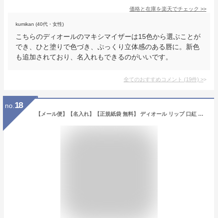
価格と在庫を
楽天
でチェック
>>
kumikan (40代・女性)
こちらのディオールのマキシマイザーは15色から選ぶことが
でき、ひと塗りで色づき、ぷっくり立体感のある唇に。新色
も追加されており、名入れもできるのがいいです。
全てのおすすめコメント
(
19
件)
>
18
no.
【メール便】【名入れ】【正規紙袋 無料】 ディオール リップ 口紅 ルージュ ディオール DIOR 化粧品 レディース 3.5g 正規品 ブランド 新品 2025年 ギフト 誕生日プレゼント 通販 ギフト プレゼント