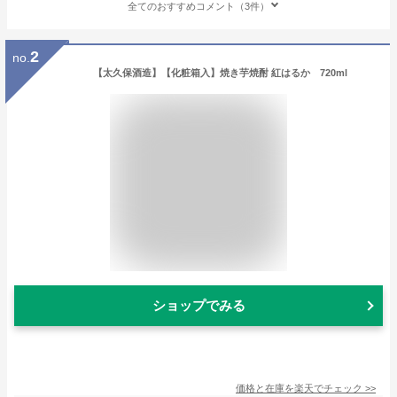
全てのおすすめコメント（3件）
2
no.
【太久保酒造】【化粧箱入】焼き芋焼酎 紅はるか 720ml
ショップでみる
価格と在庫を
楽天
でチェック
>>