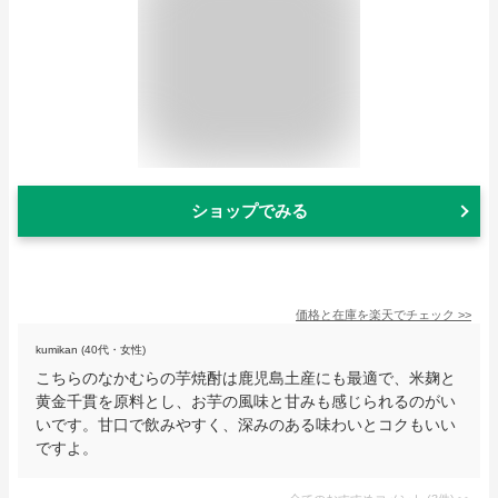
ショップでみる
価格と在庫を
楽天
でチェック
>>
kumikan (40代・女性)
こちらのなかむらの芋焼酎は鹿児島土産にも最適で、米麹と
黄金千貫を原料とし、お芋の風味と甘みも感じられるのがい
いです。甘口で飲みやすく、深みのある味わいとコクもいい
ですよ。