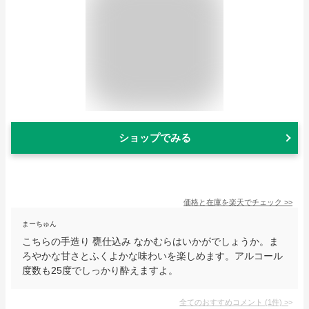
ショップでみる
価格と在庫を
楽天
でチェック
>>
まーちゅん
こちらの手造り 甕仕込み なかむらはいかがでしょうか。ま
ろやかな甘さとふくよかな味わいを楽しめます。アルコール
度数も25度でしっかり酔えますよ。
全てのおすすめコメント
(
1
件)
>