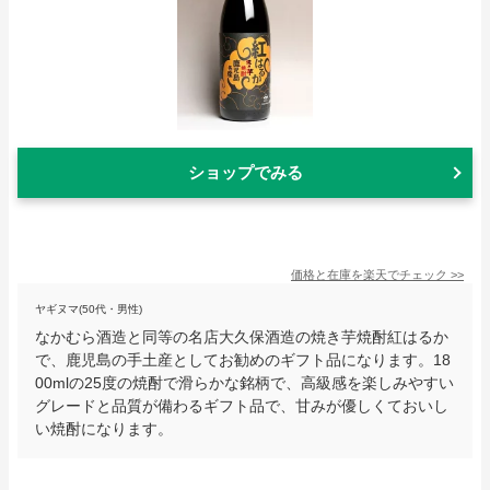
ショップでみる
価格と在庫を
楽天
でチェック
>>
ヤギヌマ(50代・男性)
なかむら酒造と同等の名店大久保酒造の焼き芋焼酎紅はるか
で、鹿児島の手土産としてお勧めのギフト品になります。18
00mlの25度の焼酎で滑らかな銘柄で、高級感を楽しみやすい
グレードと品質が備わるギフト品で、甘みが優しくておいし
い焼酎になります。