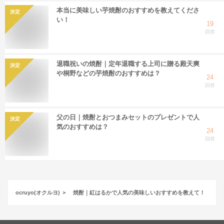
本当に美味しい芋焼酎のおすすめを教えてくださ
決定
い！
19
回答
退職祝いの焼酎｜定年退職する上司に贈る殿天爽
決定
や桐野などの芋焼酎のおすすめは？
24
回答
父の日｜焼酎とおつまみセットのプレゼントで人
決定
気のおすすめは？
24
回答
ocruyo(オクルヨ)
焼酎｜紅はるかで人気の美味しいおすすめを教えて！