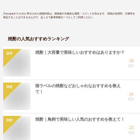
※
ocruyo(オクルヨ)
に寄せられた投稿内容は、投稿者の主観的な感想・コメントを含みます。 投稿の信憑性・正確性を
保証することはできませんので、あくまで参考情報の一つとしてご利用ください。
焼酎
の人気おすすめランキング
焼酎｜大容量で美味しいおすすめはありますか？
決定
19
回答
猫ラベルの焼酎などおしゃれなおすすめを教え
決定
て！
24
回答
焼酎｜鳥飼で美味しい人気のおすすめを教えて！
決定
23
回答