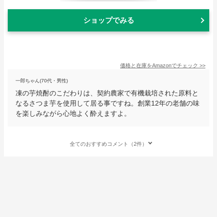
ショップでみる
価格と在庫を
Amazon
でチェック
>>
一郎ちゃん(70代・男性)
凍の芋焼酎のこだわりは、契約農家で有機栽培された原料と
なるさつま芋を使用して居る事ですね。創業12年の老舗の味
を楽しみながら心地よく酔えますよ。
全てのおすすめコメント（2件）