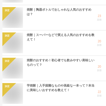
焼酎｜陶器ボトルでおしゃれな人気のおすすめ
決定
は？
23
回答
焼酎｜スーパーなどで買える人気のおすすめを教
決定
えて！
20
回答
焼酎のおすすめ！初心者でも飲みやすい美味しい
決定
ものって？
20
回答
芋焼酎｜入手困難なものや高級な一本って？本当
決定
に美味しいおすすめを教えて！
22
回答