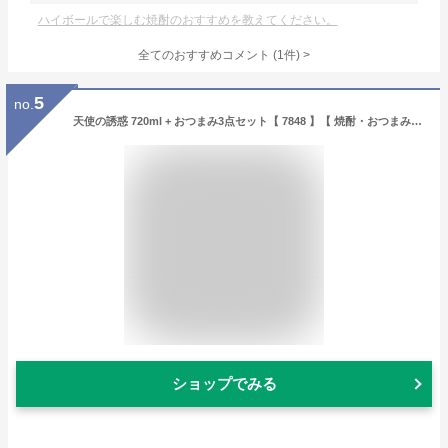
ハイボールで楽しむ焼酎のおすすめを教えてください。
全てのおすすめコメント
(
1
件)
>
5
no.
天使の誘惑 720ml + おつまみ3点セット【 7848 】【 焼酎・おつまみセット 】【 送料無料 】【 父の日 贈り物 ギフト プレゼント 】
ショップでみる