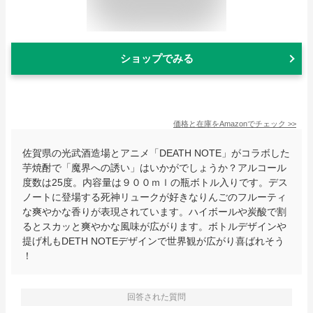
ショップでみる
価格と在庫を
Amazon
でチェック
>>
佐賀県の光武酒造場とアニメ「DEATH NOTE」がコラボした
芋焼酎で「魔界への誘い」はいかがでしょうか？アルコール
度数は25度。内容量は９００ｍｌの瓶ボトル入りです。デス
ノートに登場する死神リュークが好きなりんごのフルーティ
な爽やかな香りが表現されています。ハイボールや炭酸で割
るとスカッと爽やかな風味が広がります。ボトルデザインや
提げ札もDETH NOTEデザインで世界観が広がり喜ばれそう
！
回答された質問