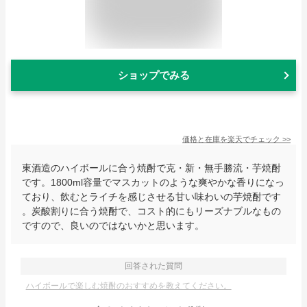
ショップでみる
価格と在庫を
楽天
でチェック
>>
東酒造のハイボールに合う焼酎で克・新・無手勝流・芋焼酎
です。1800ml容量でマスカットのような爽やかな香りになっ
ており、飲むとライチを感じさせる甘い味わいの芋焼酎です
。炭酸割りに合う焼酎で、コスト的にもリーズナブルなもの
ですので、良いのではないかと思います。
回答された質問
ハイボールで楽しむ焼酎のおすすめを教えてください。