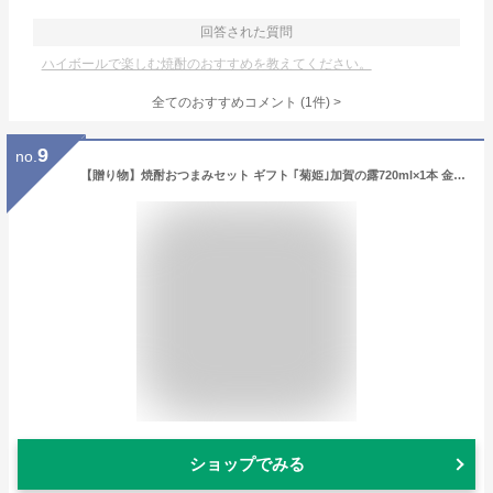
回答された質問
ハイボールで楽しむ焼酎のおすすめを教えてください。
全てのおすすめコメント
(
1
件)
>
9
no.
【贈り物】焼酎おつまみセット ギフト ｢菊姫｣加賀の露720ml×1本 金沢珍味コラボセット
ショップでみる