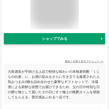
ショップでみる
価格と在庫を
楽天
でチェック
>>
大島酒造が手掛ける上品で軽快な味わいの本格麦焼酎「くじ
らの白麦」に、お酒の旨みをさらに引き立てる厳選された人
気おつまみ3種を詰め合わせた豪華なギフトセットで、冷蔵
便による新鮮な状態でお届けできるため、父の日や特別な日
の贈り物として届いたその日にすぐ極上の晩酌タイムを堪能
してもらえる、贅沢感あふれる一品です。