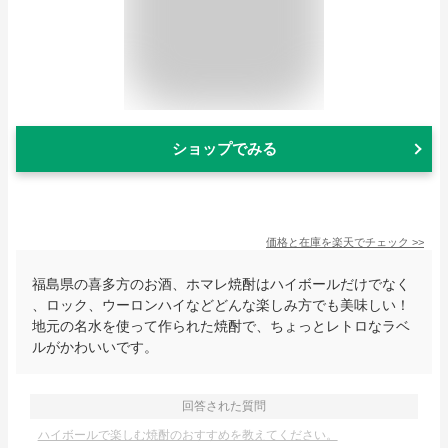
ショップでみる
価格と在庫を
楽天
でチェック
>>
福島県の喜多方のお酒、ホマレ焼酎はハイボールだけでなく
、ロック、ウーロンハイなどどんな楽しみ方でも美味しい！
地元の名水を使って作られた焼酎で、ちょっとレトロなラベ
ルがかわいいです。
回答された質問
ハイボールで楽しむ焼酎のおすすめを教えてください。