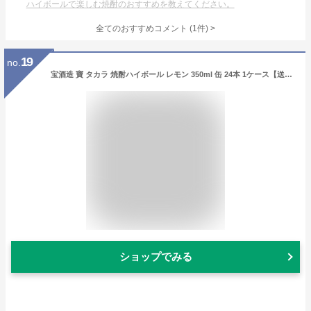
ハイボールで楽しむ焼酎のおすすめを教えてください。
全てのおすすめコメント
(
1
件)
>
19
no.
宝酒造 寶 タカラ 焼酎ハイボール レモン 350ml 缶 24本 1ケース【送料無料（一部地域除く）】 宝焼酎ハイボール チューハイ レモンサワー
ショップでみる