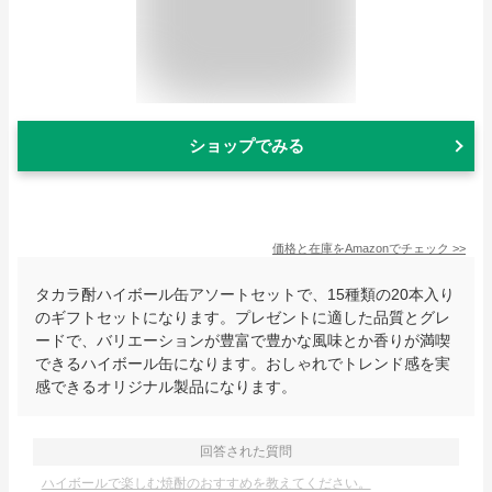
ショップでみる
価格と在庫を
Amazon
でチェック
>>
タカラ酎ハイボール缶アソートセットで、15種類の20本入り
のギフトセットになります。プレゼントに適した品質とグレ
ードで、バリエーションが豊富で豊かな風味とか香りが満喫
できるハイボール缶になります。おしゃれでトレンド感を実
感できるオリジナル製品になります。
回答された質問
ハイボールで楽しむ焼酎のおすすめを教えてください。