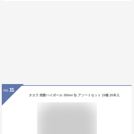
11
no.
タカラ 焼酎ハイボール 350ml 缶 アソートセット 15種 20本入