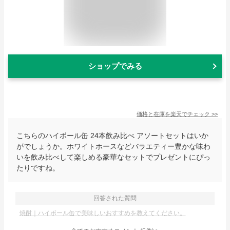
ショップでみる
価格と在庫を
楽天
でチェック
>>
こちらのハイボール缶 24本飲み比べ アソートセットはいか
がでしょうか。ホワイトホースなどバラエティー豊かな味わ
いを飲み比べして楽しめる豪華なセットでプレゼントにぴっ
たりですね。
回答された質問
焼酎｜ハイボール缶で美味しいおすすめを教えてください。