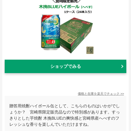
ショップでみる
価格と在庫を
楽天
でチェック
>>
贈答用焼酎ハイボール缶として、こちらのものはいかがでし
ょうか？ 宮崎県限定販売品なので特別感があります。すっ
きりとした芋焼酎 木挽BLUEの爽快感と宮崎県産へべすのフ
レッシュな香りを楽しんでいただけますね。