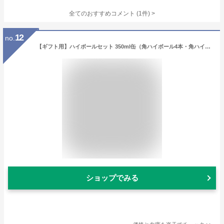
全てのおすすめコメント
(
1
件)
>
12
no.
【ギフト用】ハイボールセット 350ml缶（角ハイボール4本・角ハイボール 濃いめ4本・タカラ焼酎ハイボールドライ4本＝計12本）チューハイ【送料無料（離島・沖縄・北海道除く）】ハイボールセット 飲み比べ 父の日
ショップでみる