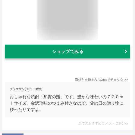
ショップでみる
価格と在庫を
Amazon
でチェック
>>
グラスマン(60代・男性)
おしゃれな焼酎「加賀の露」です。豊かな味わいの７２０ｍ
ｌサイズ。金沢珍味のつまみ付きなので、父の日の贈り物に
ぴったりですよ。
全てのおすすめコメント
(
1
件)
>