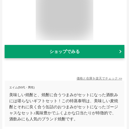
ショップでみる
価格と在庫を
楽天
でチェック
>>
エイム(50代・男性)
美味しい焼酎と、焼酎に合うつまみがセットになった酒飲み
には堪らないギフトセット！この特蒸泰明は、美味しい麦焼
酎とそれに良く合う缶詰のおつまみがセットになったゴージ
ャスなセット♪風味豊かでふくよかな口当たりが特徴的で、
酒飲みにも人気のブランド焼酎です。