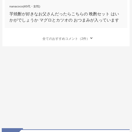
nanacoco(40代・女性)
芋焼酎が好きなお父さんだったらこちらの 晩酌セット はい
かがでしょうか マグロとカツオの おつまみが入っています
全てのおすすめコメント（2件）