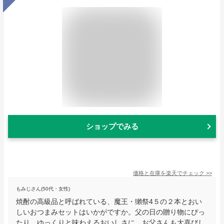
ショップでみる
価格と在庫を
楽天
でチェック
>>
もみじさん(50代・女性)
焼酎の高級品と呼ばれている、魔王・獺祭4５の２本とおい
しいおつまみセットはいかがですか。父の日の贈り物にぴっ
たり。ゆっくりと味わえるおいしさに、お父さんも大喜びし