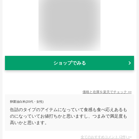
ショップでみる
価格と在庫を
楽天
でチェック
>>
卵醤油白米(20代・女性)
缶詰のタイプのアイテムになっていて食感も食べ応えあるも
のになっていてお値打ちかと思いますし、つまみで満足度も
高いかと思います。
全てのおすすめコメント
(
2
件)
>