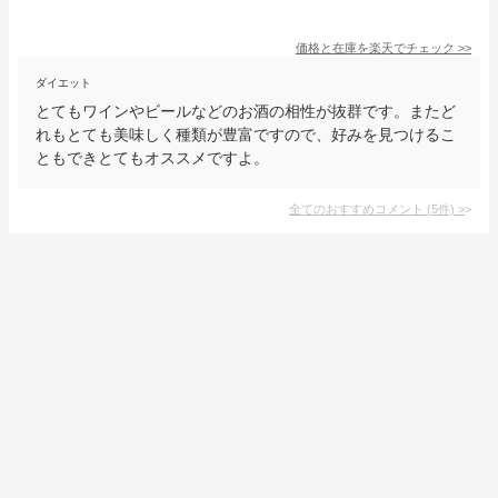
価格と在庫を
楽天
でチェック
>>
ダイエット
とてもワインやビールなどのお酒の相性が抜群です。またど
れもとても美味しく種類が豊富ですので、好みを見つけるこ
ともできとてもオススメですよ。
全てのおすすめコメント
(
5
件)
>