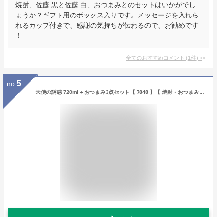
焼酎、佐藤 黒と佐藤 白、おつまみとのセットはいかがでし
ょうか？ギフト用のボックス入りです。メッセージを入れら
れるカップ付きで、感謝の気持ちが伝わるので、お勧めです
！
全てのおすすめコメント
(
1
件)
>
5
no.
天使の誘惑 720ml + おつまみ3点セット【 7848 】【 焼酎・おつまみセット 】【 送料無料 】【 父の日 贈り物 ギフト プレゼント 】